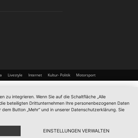
a
Livestyle
Internet
Kultur- Politik
Motorsport
zu integrieren. Wenn Sie auf die Schaltfläche „Alle
d die beteiligten Drittunternehmen Ihre personenbezogenen Daten
r dem Button „Mehr“ und in unserer Datenschutzerklärung. Sie
EINSTELLUNGEN VERWALTEN