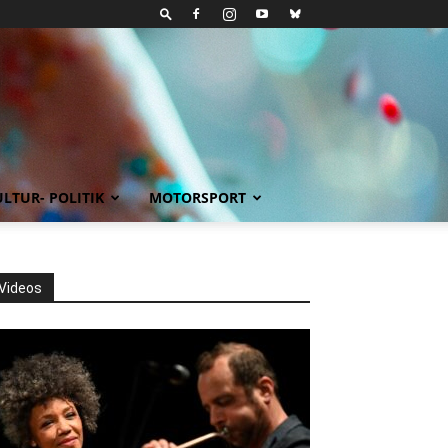
LTUR- POLITIK
MOTORSPORT
Videos