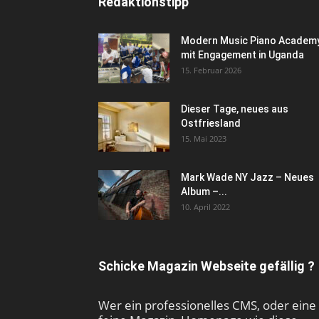
Redaktionstipp
Modern Music Piano Academ
mit Engagement in Uganda
15. Februar 2026
Dieser Tage, neues aus
Ostfriesland
15. Mai 2023
Mark Wade NY Jazz – Neues
Album –...
10. April 2022
Schicke Magazin Webseite gefällig ?
Wer ein professionelles CMS, oder eine