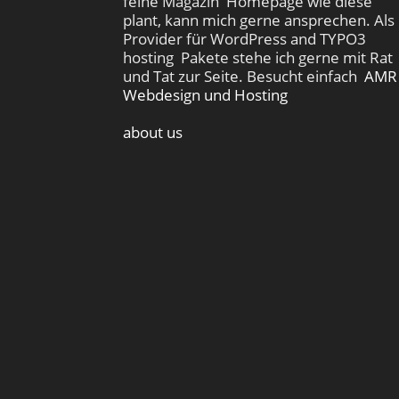
feine Magazin Homepage wie diese
plant, kann mich gerne ansprechen. Als
Provider für WordPress and TYPO3
hosting Pakete stehe ich gerne mit Rat
und Tat zur Seite. Besucht einfach
AMR
Webdesign und Hosting
about us