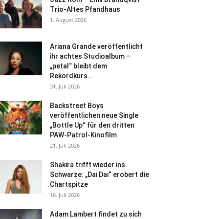
Trio-Altes Pfandhaus
1. August 2026
Ariana Grande veröffentlicht
ihr achtes Studioalbum –
„petal“ bleibt dem
Rekordkurs...
31. Juli 2026
Backstreet Boys
veröffentlichen neue Single
„Bottle Up“ für den dritten
PAW-Patrol-Kinofilm
21. Juli 2026
Shakira trifft wieder ins
Schwarze: „Dai Dai“ erobert die
Chartspitze
16. Juli 2026
Adam Lambert findet zu sich