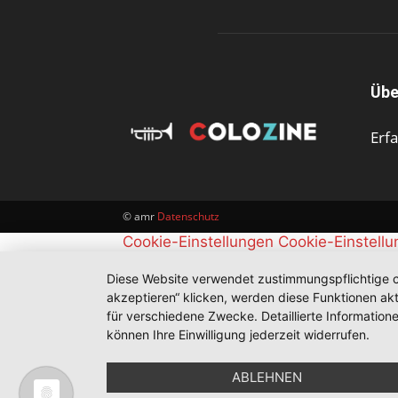
Übe
Erf
© amr
Datenschutz
Cookie-Einstellungen
Cookie-Einstell
Diese Website verwendet zustimmungspflichtige co
akzeptieren“ klicken, werden diese Funktionen akt
für verschiedene Zwecke. Detaillierte Informatio
können Ihre Einwilligung jederzeit widerrufen.
ABLEHNEN