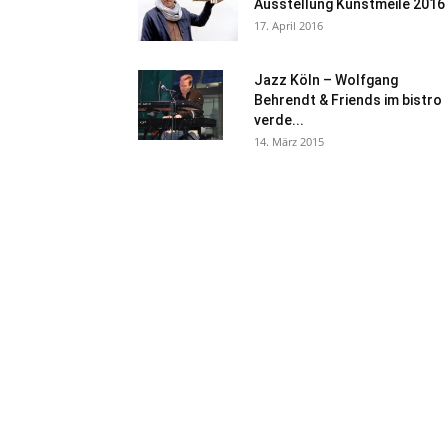
Ausstellung Kunstmeile 2016
17. April 2016
Jazz Köln – Wolfgang
Behrendt & Friends im bistro
verde...
14. März 2015