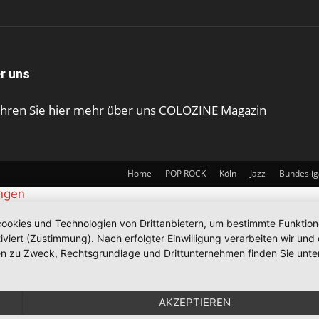
r uns
ahren Sie hier mehr über uns COLOZINE Magazin
Home
POP ROCK
Köln
Jazz
Bundeslig
ungen
okies und Technologien von Drittanbietern, um bestimmte Funktionen 
iviert (Zustimmung). Nach erfolgter Einwilligung verarbeiten wir un
nen zu Zweck, Rechtsgrundlage und Drittunternehmen finden Sie unte
AKZEPTIEREN