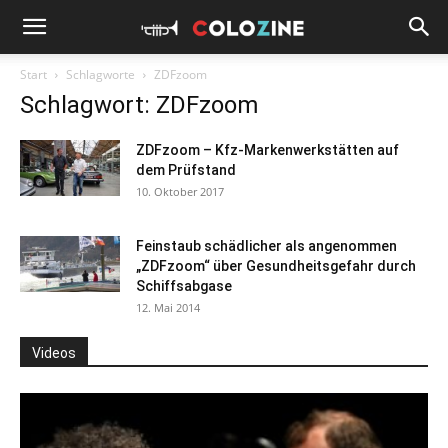
Start
Schlagworte
ZDFzoom
Schlagwort: ZDFzoom
ZDFzoom – Kfz-Markenwerkstätten auf
dem Prüfstand
10. Oktober 2017
Feinstaub schädlicher als angenommen
„ZDFzoom“ über Gesundheitsgefahr durch
Schiffsabgase
12. Mai 2014
Videos