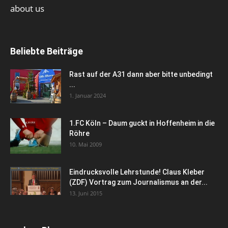
about us
Beliebte Beiträge
Rast auf der A31 dann aber bitte unbedingt
...
1. Januar 2024
1.FC Köln – Daum guckt in Hoffenheim in die
Röhre
10. Mai 2009
Eindrucksvolle Lehrstunde! Claus Kleber
(ZDF) Vortrag zum Journalismus an der...
13. Juni 2015