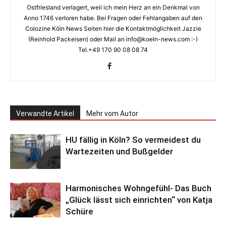
Ostfriesland verlagert, weil ich mein Herz an ein Denkmal von
Anno 1746 verloren habe. Bei Fragen oder Fehlangaben auf den
Colozine Köln News Seiten hier die Kontaktmöglichkeit Jazzie
(Reinhold Packeisen) oder Mail an info@koeln-news.com :-)
Tel.+49 170 90 08 08 74
Verwandte Artikel
Mehr vom Autor
HU fällig in Köln? So vermeidest du
Wartezeiten und Bußgelder
Harmonisches Wohngefühl- Das Buch
„Glück lässt sich einrichten“ von Katja
Schüre