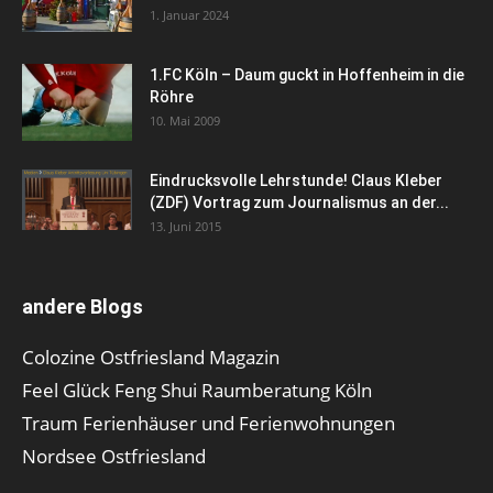
1. Januar 2024
1.FC Köln – Daum guckt in Hoffenheim in die
Röhre
10. Mai 2009
Eindrucksvolle Lehrstunde! Claus Kleber
(ZDF) Vortrag zum Journalismus an der...
13. Juni 2015
andere Blogs
Colozine Ostfriesland Magazin
Feel Glück Feng Shui Raumberatung Köln
Traum Ferienhäuser und Ferienwohnungen
Nordsee Ostfriesland