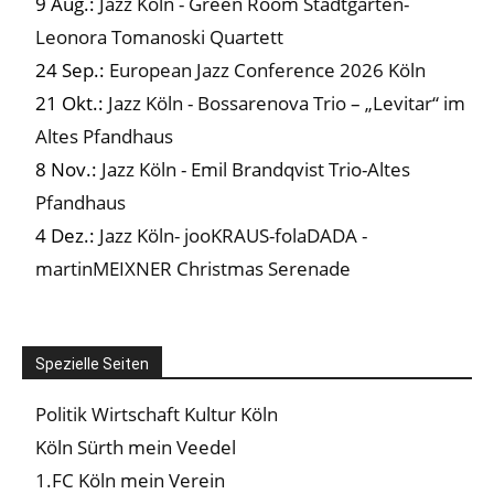
9 Aug.:
Jazz Köln - Green Room Stadtgarten-
Leonora Tomanoski Quartett
24 Sep.:
European Jazz Conference 2026 Köln
21 Okt.:
Jazz Köln - Bossarenova Trio – „Levitar“ im
Altes Pfandhaus
8 Nov.:
Jazz Köln - Emil Brandqvist Trio-Altes
Pfandhaus
4 Dez.:
Jazz Köln- jooKRAUS-folaDADA -
martinMEIXNER Christmas Serenade
Spezielle Seiten
Politik Wirtschaft Kultur Köln
Köln Sürth mein Veedel
1.FC Köln mein Verein