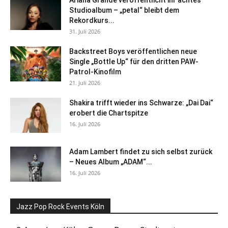
Ariana Grande veröffentlicht ihr achtes
Studioalbum – „petal“ bleibt dem
Rekordkurs...
31. Juli 2026
Backstreet Boys veröffentlichen neue
Single „Bottle Up“ für den dritten PAW-
Patrol-Kinofilm
21. Juli 2026
Shakira trifft wieder ins Schwarze: „Dai Dai“
erobert die Chartspitze
16. Juli 2026
Adam Lambert findet zu sich selbst zurück
– Neues Album „ADAM“...
16. Juli 2026
Jazz Pop Rock Events Köln