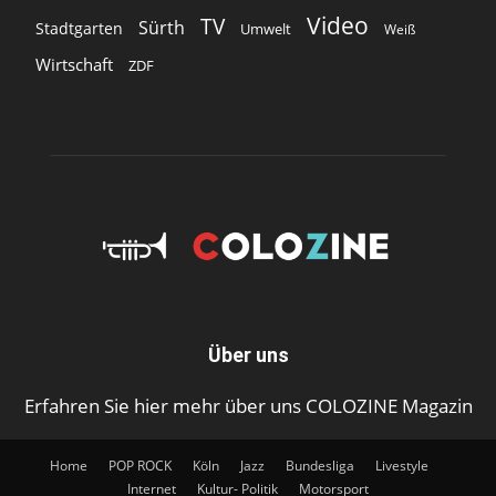
Video
TV
Sürth
Stadtgarten
Umwelt
Weiß
Wirtschaft
ZDF
Über uns
Erfahren Sie hier mehr über uns COLOZINE Magazin
Home
POP ROCK
Köln
Jazz
Bundesliga
Livestyle
Internet
Kultur- Politik
Motorsport