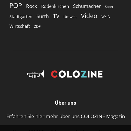
POP
Rock
Schumacher
Rodenkirchen
Sport
Video
TV
Sürth
Stadtgarten
Umwelt
Weiß
Wirtschaft
ZDF
Über uns
Erfahren Sie hier mehr über uns COLOZINE Magazin