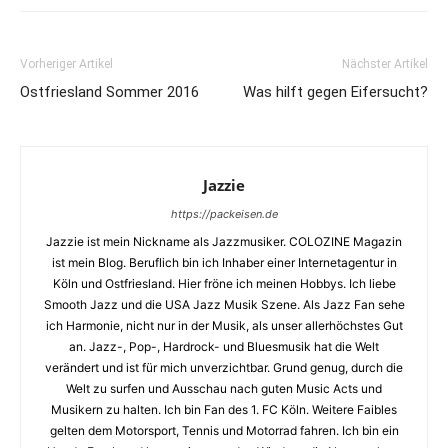
Vorheriger Artikel
Nächster Artikel
Ostfriesland Sommer 2016
Was hilft gegen Eifersucht?
Jazzie
https://packeisen.de
Jazzie ist mein Nickname als Jazzmusiker. COLOZINE Magazin
ist mein Blog. Beruflich bin ich Inhaber einer Internetagentur in
Köln und Ostfriesland. Hier fröne ich meinen Hobbys. Ich liebe
Smooth Jazz und die USA Jazz Musik Szene. Als Jazz Fan sehe
ich Harmonie, nicht nur in der Musik, als unser allerhöchstes Gut
an. Jazz-, Pop-, Hardrock- und Bluesmusik hat die Welt
verändert und ist für mich unverzichtbar. Grund genug, durch die
Welt zu surfen und Ausschau nach guten Music Acts und
Musikern zu halten. Ich bin Fan des 1. FC Köln. Weitere Faibles
gelten dem Motorsport, Tennis und Motorrad fahren. Ich bin ein