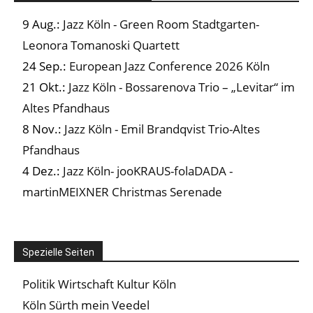
9 Aug.:
Jazz Köln - Green Room Stadtgarten-
Leonora Tomanoski Quartett
24 Sep.:
European Jazz Conference 2026 Köln
21 Okt.:
Jazz Köln - Bossarenova Trio – „Levitar“ im
Altes Pfandhaus
8 Nov.:
Jazz Köln - Emil Brandqvist Trio-Altes
Pfandhaus
4 Dez.:
Jazz Köln- jooKRAUS-folaDADA -
martinMEIXNER Christmas Serenade
Spezielle Seiten
Politik Wirtschaft Kultur Köln
Köln Sürth mein Veedel