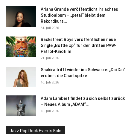
Ariana Grande veröffentlicht ihr achtes
Studioalbum – „petal“ bleibt dem
Rekordkurs...
31. Juli 2026
Backstreet Boys veröffentlichen neue
Single „Bottle Up“ für den dritten PAW-
Patrol-Kinofilm
21. Juli 2026
Shakira trifft wieder ins Schwarze: „Dai Dai“
erobert die Chartspitze
16. Juli 2026
Adam Lambert findet zu sich selbst zurück
– Neues Album „ADAM“...
16. Juli 2026
Jazz Pop Rock Events Köln