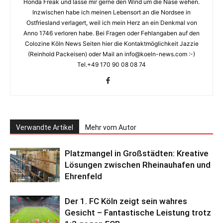
Honda Freak und lasse mir gerne den Wind um die Nase wehen.
Inzwischen habe ich meinen Lebensort an die Nordsee in
Ostfriesland verlagert, weil ich mein Herz an ein Denkmal von
Anno 1746 verloren habe. Bei Fragen oder Fehlangaben auf den
Colozine Köln News Seiten hier die Kontaktmöglichkeit Jazzie
(Reinhold Packeisen) oder Mail an info@koeln-news.com :-)
Tel.+49 170 90 08 08 74
Verwandte Artikel
Mehr vom Autor
Platzmangel in Großstädten: Kreative
Lösungen zwischen Rheinauhafen und
Ehrenfeld
Der 1. FC Köln zeigt sein wahres
Gesicht – Fantastische Leistung trotz