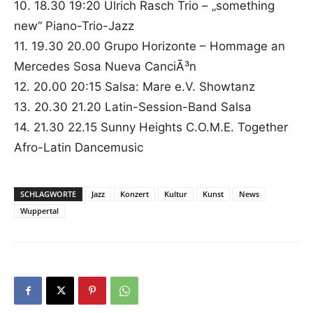
10. 18.30 19:20 Ulrich Rasch Trio – „something
new“ Piano-Trio-Jazz
11. 19.30 20.00 Grupo Horizonte – Hommage an
Mercedes Sosa Nueva CanciÃ³n
12. 20.00 20:15 Salsa: Mare e.V. Showtanz
13. 20.30 21.20 Latin-Session-Band Salsa
14. 21.30 22.15 Sunny Heights C.O.M.E. Together
Afro-Latin Dancemusic
SCHLAGWORTE
Jazz
Konzert
Kultur
Kunst
News
Wuppertal