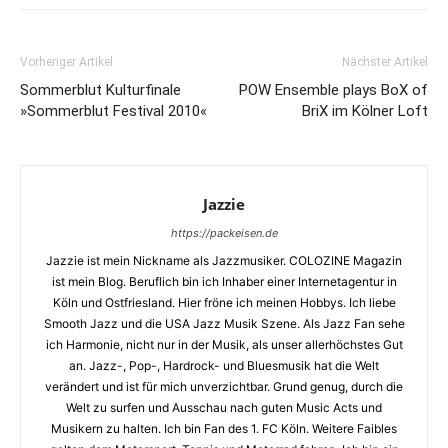
Vorheriger Artikel
Nächster Artikel
Sommerblut Kulturfinale
POW Ensemble plays BoX of
»Sommerblut Festival 2010«
BriX im Kölner Loft
Jazzie
https://packeisen.de
Jazzie ist mein Nickname als Jazzmusiker. COLOZINE Magazin
ist mein Blog. Beruflich bin ich Inhaber einer Internetagentur in
Köln und Ostfriesland. Hier fröne ich meinen Hobbys. Ich liebe
Smooth Jazz und die USA Jazz Musik Szene. Als Jazz Fan sehe
ich Harmonie, nicht nur in der Musik, als unser allerhöchstes Gut
an. Jazz-, Pop-, Hardrock- und Bluesmusik hat die Welt
verändert und ist für mich unverzichtbar. Grund genug, durch die
Welt zu surfen und Ausschau nach guten Music Acts und
Musikern zu halten. Ich bin Fan des 1. FC Köln. Weitere Faibles