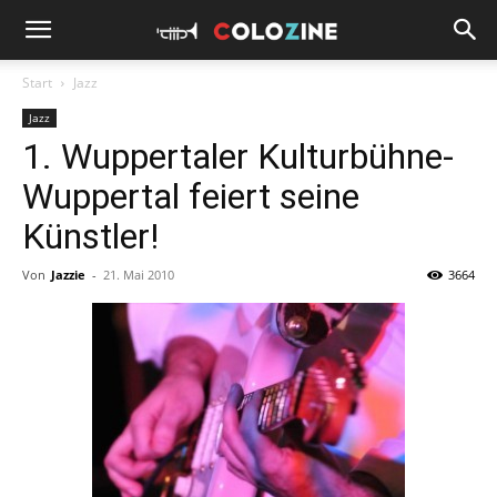
Start
Jazz
Jazz
1. Wuppertaler Kulturbühne-
Wuppertal feiert seine
Künstler!
Von
Jazzie
-
21. Mai 2010
3664