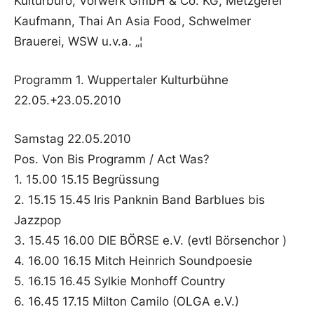
Kulturbüro, Vorwerk GmbH & Co. KG, Metzgerei
Kaufmann, Thai An Asia Food, Schwelmer
Brauerei, WSW u.v.a. „¦
Programm 1. Wuppertaler Kulturbühne
22.05.+23.05.2010
Samstag 22.05.2010
Pos. Von Bis Programm / Act Was?
1. 15.00 15.15 Begrüssung
2. 15.15 15.45 Iris Panknin Band Barblues bis
Jazzpop
3. 15.45 16.00 DIE BÖRSE e.V. (evtl Börsenchor )
4. 16.00 16.15 Mitch Heinrich Soundpoesie
5. 16.15 16.45 Sylkie Monhoff Country
6. 16.45 17.15 Milton Camilo (OLGA e.V.)