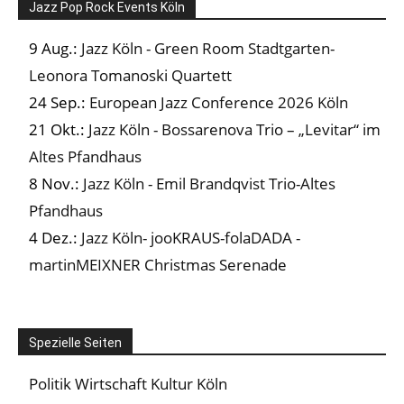
Jazz Pop Rock Events Köln
9 Aug.:
Jazz Köln - Green Room Stadtgarten-
Leonora Tomanoski Quartett
24 Sep.:
European Jazz Conference 2026 Köln
21 Okt.:
Jazz Köln - Bossarenova Trio – „Levitar“ im
Altes Pfandhaus
8 Nov.:
Jazz Köln - Emil Brandqvist Trio-Altes
Pfandhaus
4 Dez.:
Jazz Köln- jooKRAUS-folaDADA -
martinMEIXNER Christmas Serenade
Spezielle Seiten
Politik Wirtschaft Kultur Köln