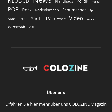
NEUE-CD
Politik
Pfandhaus
Polizei
POP
Rock
Schumacher
Rodenkirchen
Sport
Video
TV
Sürth
Stadtgarten
Umwelt
Weiß
Wirtschaft
ZDF
Über uns
Erfahren Sie hier mehr über uns COLOZINE Magazin