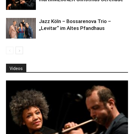
Jazz Köln – Bossarenova Trio –
„Levitar“ im Altes Pfandhaus
Videos