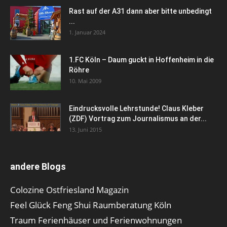
Rast auf der A31 dann aber bitte unbedingt
...
1. Januar 2024
1.FC Köln – Daum guckt in Hoffenheim in die
Röhre
10. Mai 2009
Eindrucksvolle Lehrstunde! Claus Kleber
(ZDF) Vortrag zum Journalismus an der...
13. Juni 2015
andere Blogs
Colozine Ostfriesland Magazin
Feel Glück Feng Shui Raumberatung Köln
Traum Ferienhäuser und Ferienwohnungen