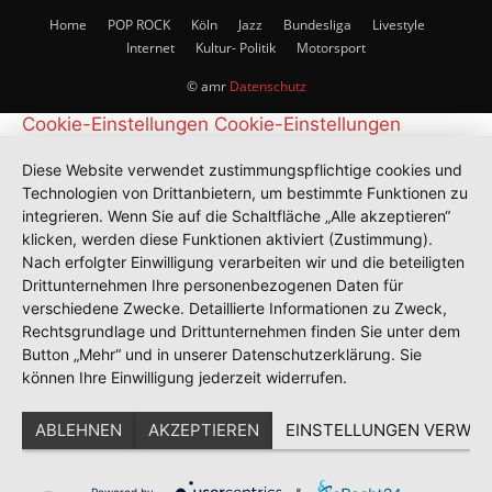
Home
POP ROCK
Köln
Jazz
Bundesliga
Livestyle
Internet
Kultur- Politik
Motorsport
© amr
Datenschutz
Cookie-Einstellungen
Cookie-Einstellungen
Diese Website verwendet zustimmungspflichtige cookies und
Technologien von Drittanbietern, um bestimmte Funktionen zu
integrieren. Wenn Sie auf die Schaltfläche „Alle akzeptieren“
klicken, werden diese Funktionen aktiviert (Zustimmung).
Nach erfolgter Einwilligung verarbeiten wir und die beteiligten
Drittunternehmen Ihre personenbezogenen Daten für
verschiedene Zwecke. Detaillierte Informationen zu Zweck,
Rechtsgrundlage und Drittunternehmen finden Sie unter dem
Button „Mehr“ und in unserer Datenschutzerklärung. Sie
können Ihre Einwilligung jederzeit widerrufen.
ABLEHNEN
AKZEPTIEREN
EINSTELLUNGEN VERWAL
Powered by
&