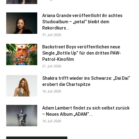
Ariana Grande veröffentlicht ihr achtes
Studioalbum – „petal“ bleibt dem
Rekordkurs...
31. Juli 2026
Backstreet Boys veröffentlichen neue
Single „Bottle Up“ für den dritten PAW-
Patrol-Kinofilm
21. Juli 2026
Shakira trifft wieder ins Schwarze: „Dai Dai“
erobert die Chartspitze
16. Juli 2026
Adam Lambert findet zu sich selbst zurück
– Neues Album „ADAM“...
16. Juli 2026