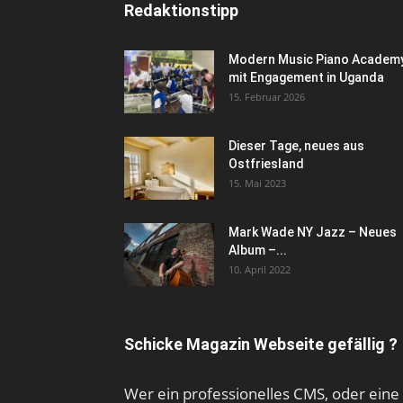
Redaktionstipp
Modern Music Piano Academ
mit Engagement in Uganda
15. Februar 2026
Dieser Tage, neues aus
Ostfriesland
15. Mai 2023
Mark Wade NY Jazz – Neues
Album –...
10. April 2022
Schicke Magazin Webseite gefällig ?
Wer ein professionelles CMS, oder eine