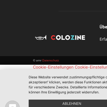
Übe
Erf
© amr
Datenschutz
Cookie-Einstellungen
Cookie-Einstell
Diese Website verwendet zustimmungspflichtige co
akzeptieren“ klicken, werden diese Funktionen akt
für verschiedene Zwecke. Detaillierte Informatio
können Ihre Einwilligung jederzeit widerrufen.
ABLEHNEN