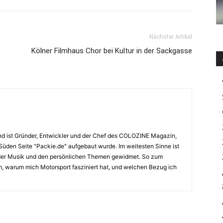
Nächster Artikel
Kölner Filmhaus Chor bei Kultur in der Sackgasse
nd ist Gründer, Entwickler und der Chef des COLOZINE Magazin,
 Süden Seite "Packie.de" aufgebaut wurde. Im weitesten Sinne ist
 der Musik und den persönlichen Themen gewidmet. So zum
am, warum mich Motorsport fasziniert hat, und welchen Bezug ich