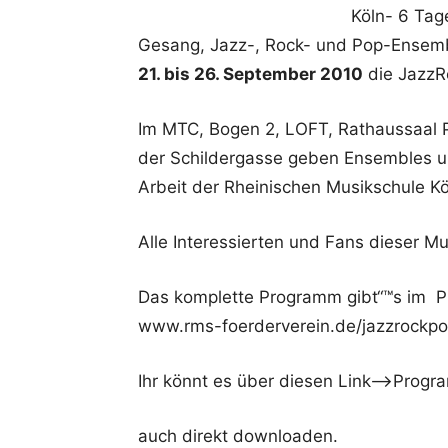
Köln- 6 Tag
Gesang, Jazz-, Rock- und Pop-Ensemb
21. bis 26. September 2010
die JazzR
Im MTC, Bogen 2, LOFT, Rathaussaal P
der Schildergasse geben Ensembles und
Arbeit der Rheinischen Musikschule Kö
Alle Interessierten und Fans dieser Mu
Das komplette Programm gibt“™s im PD
www.rms-foerderverein.de/jazzrockp
Ihr könnt es über diesen Link–>Prog
auch direkt downloaden.