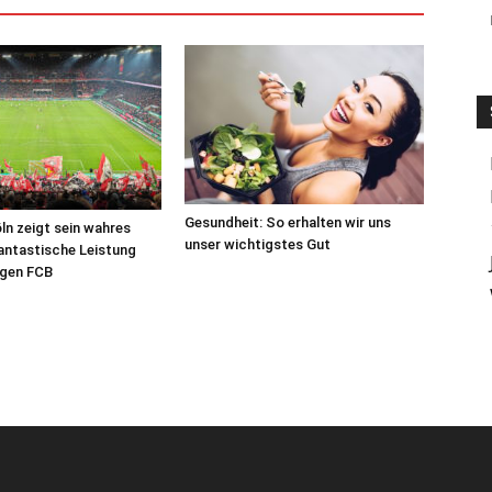
Gesundheit: So erhalten wir uns
öln zeigt sein wahres
unser wichtigstes Gut
antastische Leistung
egen FCB