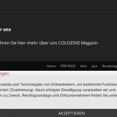
r uns
ahren Sie hier mehr über uns COLOZINE Magazin
Home
POP ROCK
Köln
Jazz
Bundeslig
ungen
okies und Technologien von Drittanbietern, um bestimmte Funktionen 
iviert (Zustimmung). Nach erfolgter Einwilligung verarbeiten wir un
nen zu Zweck, Rechtsgrundlage und Drittunternehmen finden Sie unte
AKZEPTIEREN