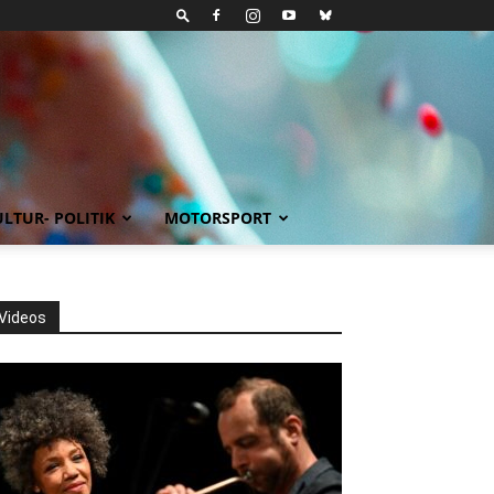
LTUR- POLITIK
MOTORSPORT
Videos