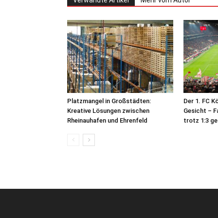
Verwandte Artikel
Mehr vom Autor
Platzmangel in Großstädten:
Der 1. FC K
Kreative Lösungen zwischen
Gesicht – F
Rheinauhafen und Ehrenfeld
trotz 1:3 g