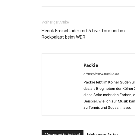
Vorheriger Artikel
Henrik Freischlader mit 5 Live Tour und im
Rockpalast beim WDR
Packie
https://www.packie.de
Packie lebt im Kölner Süden u
das als Blog neben der Kölner
diese Seite mehr den Farben,
Beispiel, wie ich zur Musik k
zu Tennis und Squash habe.