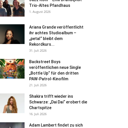
Trio-Altes Pfandhaus
1. August 2026
Ariana Grande veröffentlicht
ihr achtes Studioalbum –
„petal“ bleibt dem
Rekordkurs...
31. Juli 2026
Backstreet Boys
veröffentlichen neue Single
„Bottle Up“ für den dritten
PAW-Patrol-Kinofilm
21. Juli 2026
Shakira trifft wieder ins
Schwarze: „Dai Dai“ erobert die
Chartspitze
16. Juli 2026
Adam Lambert findet zu sich