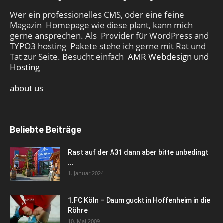
Wer ein professionelles CMS, oder eine feine
Magazin Homepage wie diese plant, kann mich
gerne ansprechen. Als Provider für WordPress and
TYPO3 hosting Pakete stehe ich gerne mit Rat und
Tat zur Seite. Besucht einfach
AMR Webdesign und
Hosting
about us
Beliebte Beiträge
Rast auf der A31 dann aber bitte unbedingt
...
1. Januar 2024
1.FC Köln – Daum guckt in Hoffenheim in die
Röhre
10. Mai 2009