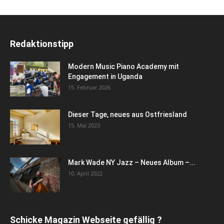
Redaktionstipp
Modern Music Piano Academy mit
Engagement in Uganda
15. Februar 2026
Dieser Tage, neues aus Ostfriesland
15. Mai 2023
Mark Wade NY Jazz – Neues Album –...
10. April 2022
Schicke Magazin Webseite gefällig ?