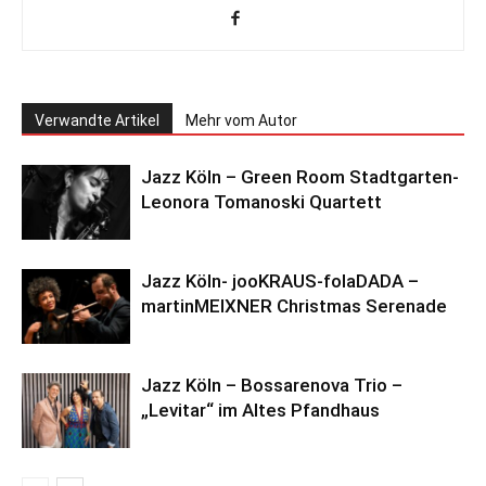
Verwandte Artikel
Mehr vom Autor
Jazz Köln – Green Room Stadtgarten-
Leonora Tomanoski Quartett
Jazz Köln- jooKRAUS-folaDADA –
martinMEIXNER Christmas Serenade
Jazz Köln – Bossarenova Trio –
„Levitar“ im Altes Pfandhaus