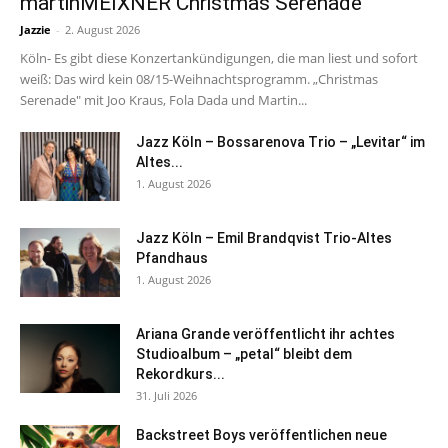
martinMEIXNER Christmas Serenade
Jazzie
-
2. August 2026
Köln- Es gibt diese Konzertankündigungen, die man liest und sofort
weiß: Das wird kein 08/15-Weihnachtsprogramm. „Christmas
Serenade" mit Joo Kraus, Fola Dada und Martin...
Jazz Köln – Bossarenova Trio – „Levitar“ im
Altes...
1. August 2026
Jazz Köln – Emil Brandqvist Trio-Altes
Pfandhaus
1. August 2026
Ariana Grande veröffentlicht ihr achtes
Studioalbum – „petal“ bleibt dem
Rekordkurs...
31. Juli 2026
Backstreet Boys veröffentlichen neue