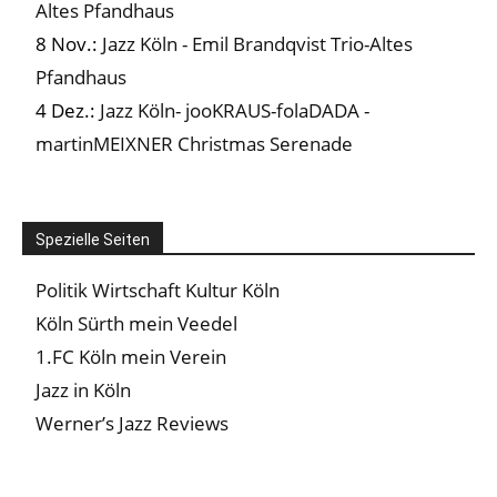
Altes Pfandhaus
8 Nov.:
Jazz Köln - Emil Brandqvist Trio-Altes
Pfandhaus
4 Dez.:
Jazz Köln- jooKRAUS-folaDADA -
martinMEIXNER Christmas Serenade
Spezielle Seiten
Politik Wirtschaft Kultur Köln
Köln Sürth mein Veedel
1.FC Köln mein Verein
Jazz in Köln
Werner’s Jazz Reviews