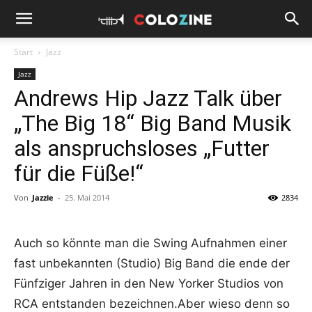
Start
Jazz
Jazz
Andrews Hip Jazz Talk über
„The Big 18“ Big Band Musik
als anspruchsloses „Futter
für die Füße!“
Von
Jazzie
-
25. Mai 2014
2834
Auch so könnte man die Swing Aufnahmen einer
fast unbekannten (Studio) Big Band die ende der
Fünfziger Jahren in den New Yorker Studios von
RCA entstanden bezeichnen.Aber wieso denn so