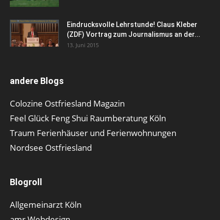
Eindrucksvolle Lehrstunde! Claus Kleber
(ZDF) Vortrag zum Journalismus an der...
13. Juni 2015
andere Blogs
Colozine Ostfriesland Magazin
Feel Glück Feng Shui Raumberatung Köln
Traum Ferienhäuser und Ferienwohnungen
Nordsee Ostfriesland
Blogroll
Allgemeinarzt Köln
amr Webdesign