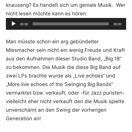
knauserig? Es handelt sich um geniale Musik. Wer
nicht lesen möchte kann es hören:
Audio-
00:00
00:00
Player
Man müsste schon ein arg gebündelter
Miesmacher sein nicht ein wenig Freude und Kraft
aus den Aufnahmen dieser Studio Band, „Big 18“
zu bekommen. Die Musik die diese Big Band auf
zwei LPs brachte wurde als „Live echoes“ und
„More live echoes of the Swinging Big Bands“
vermarktet bzw. verkauft, oder -für Jazz puristen-
vielleicht eher nicht verkauft den die Musik spielte
unverschämt an den Swing der vorherigen
Generation an!