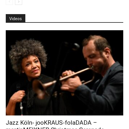
Videos
Jazz Köln- jooKRAUS-folaDADA –