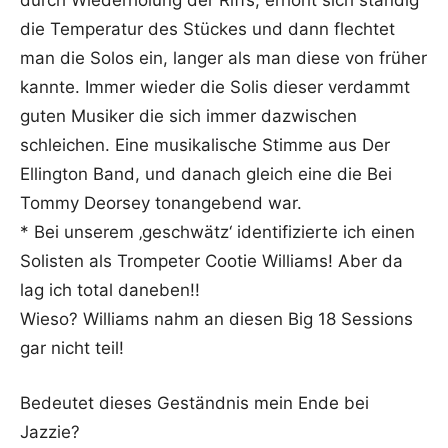
durch Wiederholung der Riffs, erhöht sich ständig
die Temperatur des Stückes und dann flechtet
man die Solos ein, langer als man diese von früher
kannte. Immer wieder die Solis dieser verdammt
guten Musiker die sich immer dazwischen
schleichen. Eine musikalische Stimme aus Der
Ellington Band, und danach gleich eine die Bei
Tommy Deorsey tonangebend war.
* Bei unserem ‚geschwätz‘ identifizierte ich einen
Solisten als Trompeter Cootie Williams! Aber da
lag ich total daneben!!
Wieso? Williams nahm an diesen Big 18 Sessions
gar nicht teil!
Bedeutet dieses Geständnis mein Ende bei
Jazzie?