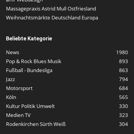
Massagepraxis Astrid Mull Ostfriesland
Weihnachtsmärkte Deutschland Europa
Beliebte Kategorie
News
1980
Pop & Rock Blues Musik
893
Fußball - Bundesliga
863
Jazz
794
Motorsport
684
Köln
565
Kultur Politik Umwelt
330
Medien TV
323
Rodenkirchen Sürth Weiß
304