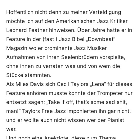
Hoffentlich nicht denn zu meiner Verteidigung
möchte ich auf den Amerikanischen Jazz Kritiker
Leonard Feather hinweisen. Über Jahre hatte er in
Feature in der (fast ) Jazz Bibel „Downbeat“
Magazin wo er prominente Jazz Musiker
Aufnahmen von ihren Seelenbrüdern vorspielte,
ohne ihnen zu verraten was und von wem die
Stücke stammten.
Als Miles Davis sich Cecil Taylors „Lena“ für dieses
Feature anhören musste konnte der Trompeter nur
entsetzt sagen; „Take if off, that’s some sad shit,
man!“ Taylors Free Jazz imponierten ihn gar nicht,
und er wollte auch nicht wissen wer der Pianist
war.
Und noch eine Anekdote, diese zum Thema