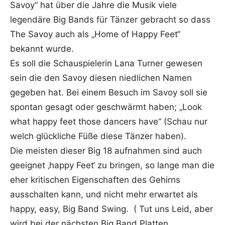
Savoy“ hat über die Jahre die Musik viele
legendäre Big Bands für Tänzer gebracht so dass
The Savoy auch als „Home of Happy Feet“
bekannt wurde.
Es soll die Schauspielerin Lana Turner gewesen
sein die den Savoy diesen niedlichen Namen
gegeben hat. Bei einem Besuch im Savoy soll sie
spontan gesagt oder geschwärmt haben; „Look
what happy feet those dancers have“ (Schau nur
welch glückliche Füße diese Tänzer haben).
Die meisten dieser Big 18 aufnahmen sind auch
geeignet ‚happy Feet‘ zu bringen, so lange man die
eher kritischen Eigenschaften des Gehirns
ausschalten kann, und nicht mehr erwartet als
happy, easy, Big Band Swing. ( Tut uns Leid, aber
wird bei der nächsten Big Band Platten