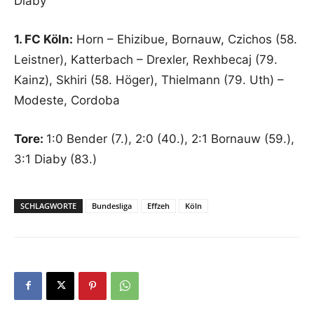
Diaby
1. FC Köln:
Horn – Ehizibue, Bornauw, Czichos (58.
Leistner), Katterbach – Drexler, Rexhbecaj (79.
Kainz), Skhiri (58. Höger), Thielmann (79. Uth) –
Modeste, Cordoba
Tore:
1:0 Bender (7.), 2:0 (40.), 2:1 Bornauw (59.),
3:1 Diaby (83.)
SCHLAGWORTE
Bundesliga
Effzeh
Köln