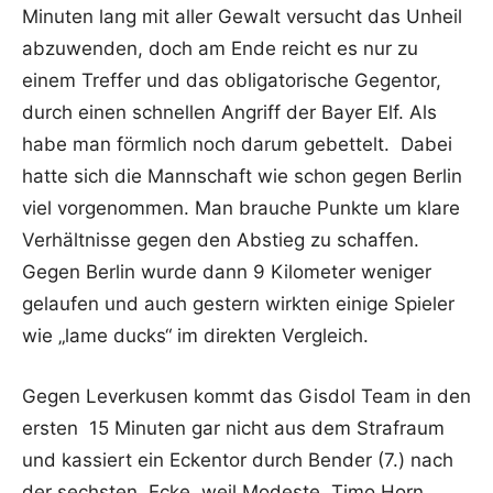
Minuten lang mit aller Gewalt versucht das Unheil
abzuwenden, doch am Ende reicht es nur zu
einem Treffer und das obligatorische Gegentor,
durch einen schnellen Angriff der Bayer Elf. Als
habe man förmlich noch darum gebettelt. Dabei
hatte sich die Mannschaft wie schon gegen Berlin
viel vorgenommen. Man brauche Punkte um klare
Verhältnisse gegen den Abstieg zu schaffen.
Gegen Berlin wurde dann 9 Kilometer weniger
gelaufen und auch gestern wirkten einige Spieler
wie „lame ducks“ im direkten Vergleich.
Gegen Leverkusen kommt das Gisdol Team in den
ersten 15 Minuten gar nicht aus dem Strafraum
und kassiert ein Eckentor durch Bender (7.) nach
der sechsten Ecke, weil Modeste Timo Horn