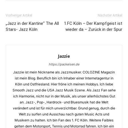
Vorheriger Artikel
Nächster Artikel
„Jazz in der Kantine“ The All
1.FC Köln – Der Kampfgeist ist
Stars- Jazz Köln
wieder da – Zurück in der Spur
Jazzie
https://packeisen.de
Jazzie ist mein Nickname als Jazzmusiker. COLOZINE Magazin
ist mein Blog. Beruflich bin ich Inhaber einer Internetagentur in
Köln und Ostfriesland. Hier fröne ich meinen Hobbys. Ich liebe
Smooth Jazz und die USA Jazz Musik Szene. Als Jazz Fan sehe
ich Harmonie, nicht nur in der Musik, als unser allerhöchstes Gut
an. Jazz-, Pop-, Hardrock- und Bluesmusik hat die Welt
verändert und ist für mich unverzichtbar. Grund genug, durch die
Welt zu surfen und Ausschau nach guten Music Acts und
Musikern zu halten. Ich bin Fan des 1. FC Köln. Weitere Faibles
gelten dem Motorsport, Tennis und Motorrad fahren. Ich bin ein