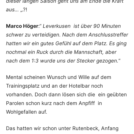
dieser langen Saison geht uns am Ende die Kraft
aus…
„.?!
Marco Höger
:“
Leverkusen ist über 90 Minuten
schwer zu verteidigen. Nach dem Anschlusstreffer
hatten wir ein gutes Gefühl auf dem Platz. Es ging
nochmal ein Ruck durch die Mannschaft, aber
nach dem 1:3 wurde uns der Stecker gezogen.
“
Mental scheinen Wunsch und Wille auf dem
Trainingsplatz und an der Hotelbar noch
vorhanden. Doch dann lösen sich die ein geübten
Parolen schon kurz nach dem Anpfiff in
Wohlgefallen auf.
Das hatten wir schon unter Rutenbeck, Anfang