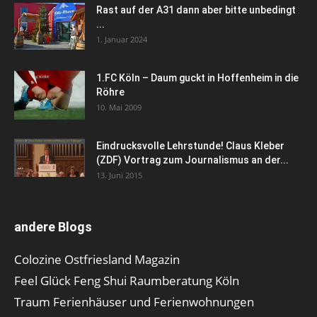
Rast auf der A31 dann aber bitte unbedingt
...
1. Januar 2024
1.FC Köln – Daum guckt in Hoffenheim in die
Röhre
10. Mai 2009
Eindrucksvolle Lehrstunde! Claus Kleber
(ZDF) Vortrag zum Journalismus an der...
13. Juni 2015
andere Blogs
Colozine Ostfriesland Magazin
Feel Glück Feng Shui Raumberatung Köln
Traum Ferienhäuser und Ferienwohnungen