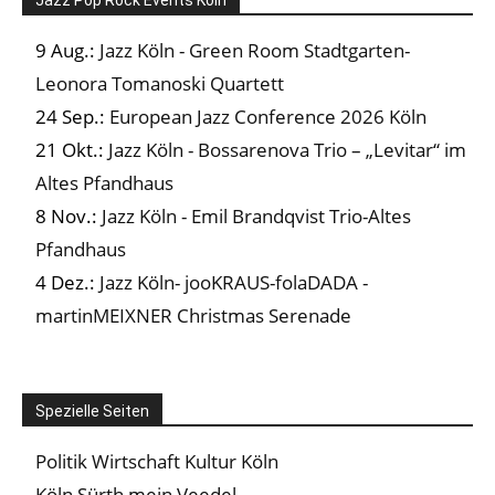
9 Aug.:
Jazz Köln - Green Room Stadtgarten-
Leonora Tomanoski Quartett
24 Sep.:
European Jazz Conference 2026 Köln
21 Okt.:
Jazz Köln - Bossarenova Trio – „Levitar“ im
Altes Pfandhaus
8 Nov.:
Jazz Köln - Emil Brandqvist Trio-Altes
Pfandhaus
4 Dez.:
Jazz Köln- jooKRAUS-folaDADA -
martinMEIXNER Christmas Serenade
Spezielle Seiten
Politik Wirtschaft Kultur Köln
Köln Sürth mein Veedel