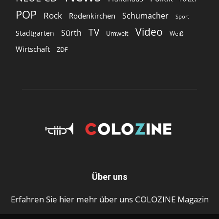
POP
Rock
Schumacher
Rodenkirchen
Sport
Video
TV
Sürth
Stadtgarten
Umwelt
Weiß
Wirtschaft
ZDF
Über uns
Erfahren Sie hier mehr über uns COLOZINE Magazin