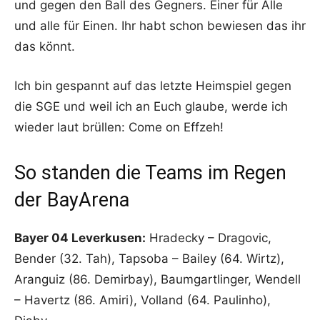
und gegen den Ball des Gegners. Einer für Alle
und alle für Einen. Ihr habt schon bewiesen das ihr
das könnt.
Ich bin gespannt auf das letzte Heimspiel gegen
die SGE und weil ich an Euch glaube, werde ich
wieder laut brüllen: Come on Effzeh!
So standen die Teams im Regen
der BayArena
Bayer 04 Leverkusen:
Hradecky – Dragovic,
Bender (32. Tah), Tapsoba – Bailey (64. Wirtz),
Aranguiz (86. Demirbay), Baumgartlinger, Wendell
– Havertz (86. Amiri), Volland (64. Paulinho),