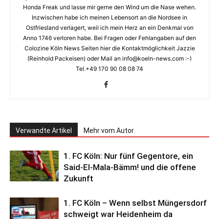
Honda Freak und lasse mir gerne den Wind um die Nase wehen.
Inzwischen habe ich meinen Lebensort an die Nordsee in
Ostfriesland verlagert, weil ich mein Herz an ein Denkmal von
Anno 1746 verloren habe. Bei Fragen oder Fehlangaben auf den
Colozine Köln News Seiten hier die Kontaktmöglichkeit Jazzie
(Reinhold Packeisen) oder Mail an info@koeln-news.com :-)
Tel.+49 170 90 08 08 74
Verwandte Artikel
Mehr vom Autor
1. FC Köln: Nur fünf Gegentore, ein
Said-El-Mala-Bämm! und die offene
Zukunft
1. FC Köln – Wenn selbst Müngersdorf
schweigt war Heidenheim da