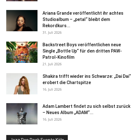
Ariana Grande veröffentlicht ihr achtes
Studioalbum – „petal“ bleibt dem
Rekordkurs...
31. Juli 2026
Backstreet Boys veröffentlichen neue
Single „Bottle Up“ für den dritten PAW-
Patrol-Kinofilm
21. Juli 2026
Shakira trifft wieder ins Schwarze: „Dai Dai“
erobert die Chartspitze
16. Juli 2026
Adam Lambert findet zu sich selbst zurück
– Neues Album „ADAM“...
16. Juli 2026
Jazz Pop Rock Events Köln