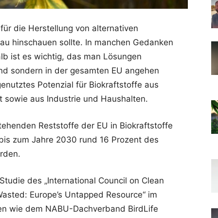
für die Herstellung von alternativen
nau hinschauen sollte. In manchen Gedanken
lb ist es wichtig, das man Lösungen
halnd sondern in der gesamten EU angehen
genutztes Potenzial für Biokraftstoffe aus
t sowie aus Industrie und Haushalten.
tehenden Reststoffe der EU in Biokraftstoffe
is zum Jahre 2030 rund 16 Prozent des
rden.
tudie des „International Council on Clean
„Wasted: Europe’s Untapped Resource“ im
nen wie dem NABU-Dachverband BirdLife