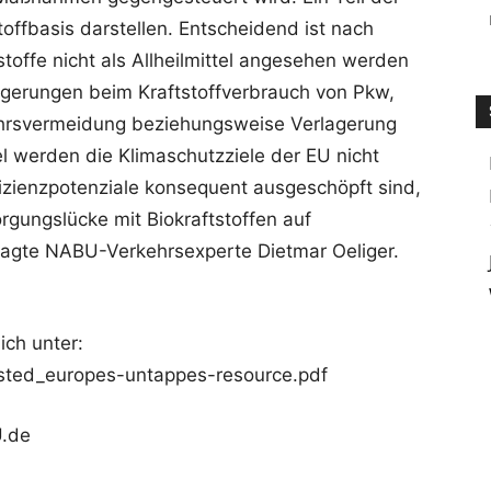
ffbasis darstellen. Entscheidend ist nach
toffe nicht als Allheilmittel angesehen werden
eigerungen beim Kraftstoffverbrauch von Pkw,
hrsvermeidung beziehungsweise Verlagerung
l werden die Klimaschutzziele der EU nicht
izienzpotenziale konsequent ausgeschöpft sind,
gungslücke mit Biokraftstoffen auf
sagte NABU-Verkehrsexperte Dietmar Oeliger.
ich unter:
ed_europes-untappes-resource.pdf
U.de