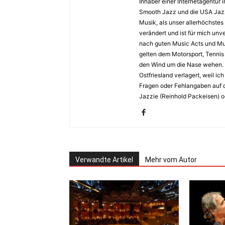
Inhaber einer Internetagentur i
Smooth Jazz und die USA Jazz 
Musik, als unser allerhöchstes
verändert und ist für mich unv
nach guten Music Acts und Musi
gelten dem Motorsport, Tennis 
den Wind um die Nase wehen. 
Ostfriesland verlagert, weil i
Fragen oder Fehlangaben auf d
Jazzie (Reinhold Packeisen) o
Verwandte Artikel
Mehr vom Autor