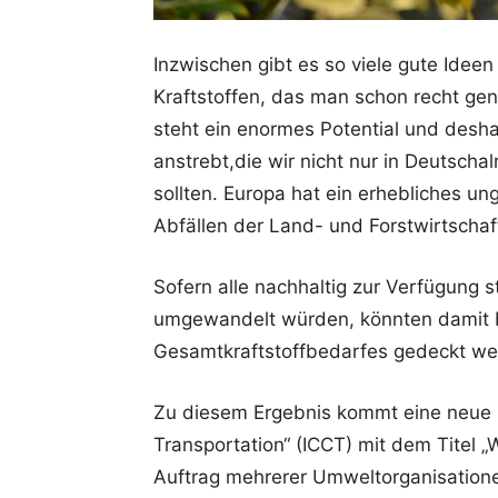
Inzwischen gibt es so viele gute Ideen 
Kraftstoffen, das man schon recht ge
steht ein enormes Potential und desha
anstrebt,die wir nicht nur in Deutsc
sollten. Europa hat ein erhebliches un
Abfällen der Land- und Forstwirtschaf
Sofern alle nachhaltig zur Verfügung s
umgewandelt würden, könnten damit b
Gesamtkraftstoffbedarfes gedeckt we
Zu diesem Ergebnis kommt eine neue S
Transportation“ (ICCT) mit dem Titel 
Auftrag mehrerer Umweltorganisatio