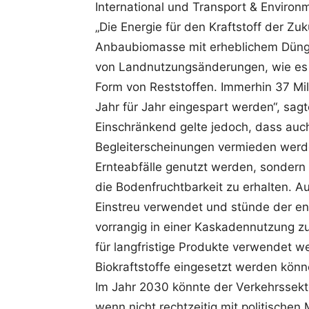
International und Transport & Environ
„Die Energie für den Kraftstoff der Zuk
Anbaubiomasse mit erheblichem Dünge
von Landnutzungsänderungen, wie es d
Form von Reststoffen. Immerhin 37 Mil
Jahr für Jahr eingespart werden“, sag
Einschränkend gelte jedoch, dass auc
Begleiterscheinungen vermieden werden
Ernteabfälle genutzt werden, sondern 
die Bodenfruchtbarkeit zu erhalten. A
Einstreu verwendet und stünde der e
vorrangig in einer Kaskadennutzung zu
für langfristige Produkte verwendet w
Biokraftstoffe eingesetzt werden könn
Im Jahr 2030 könnte der Verkehrssekt
wenn nicht rechtzeitig mit politische