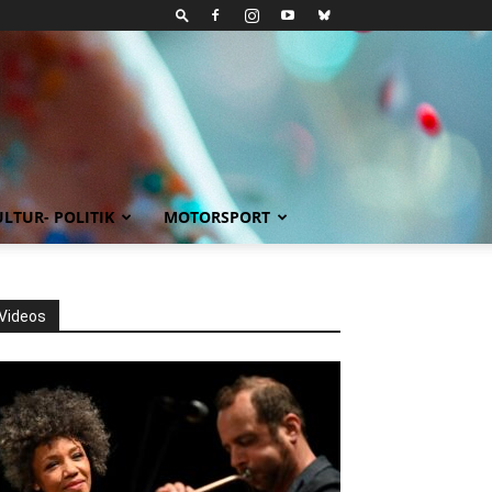
LTUR- POLITIK
MOTORSPORT
Videos