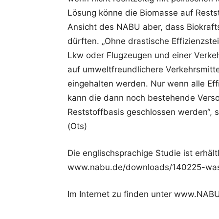
Lösung könne die Biomasse auf Reststo
Ansicht des NABU aber, dass Biokrafts
dürften. „Ohne drastische Effizienzst
Lkw oder Flugzeugen und einer Verke
auf umweltfreundlichere Verkehrsmitte
eingehalten werden. Nur wenn alle Eff
kann die dann noch bestehende Versor
Reststoffbasis geschlossen werden“, 
(Ots)
Die englischsprachige Studie ist erhältl
www.nabu.de/downloads/140225-wast
Im Internet zu finden unter www.NAB