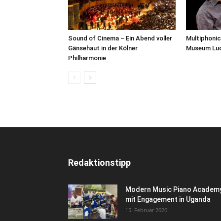
Sound of Cinema – Ein Abend voller
Multiphonic
Gänsehaut in der Kölner
Museum Lu
Philharmonie
Redaktionstipp
Modern Music Piano Academ
mit Engagement in Uganda
15. Februar 2026