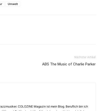
ur
Umwelt
Nächster Artikel
ABS The Music of Charlie Parker
Jazzmusiker. COLOZINE Magazin ist mein Blog. Beruflich bin ich