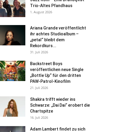
Trio-Altes Pfandhaus
1. August 2026
Ariana Grande veröffentlicht
ihr achtes Studioalbum –
„petal“ bleibt dem
Rekordkurs...
31. Juli 2026
Backstreet Boys
veröffentlichen neue Single
„Bottle Up“ für den dritten
PAW-Patrol-Kinofilm
21. Juli 2026
Shakira trifft wieder ins
Schwarze: „Dai Dai“ erobert die
Chartspitze
16. Juli 2026
Adam Lambert findet zu sich