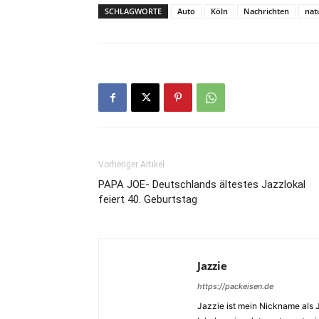
SCHLAGWORTE
Auto
Köln
Nachrichten
nat
Vorheriger Artikel
PAPA JOE- Deutschlands ältestes Jazzlokal
feiert 40. Geburtstag
Jazzie
https://packeisen.de
Jazzie ist mein Nickname als 