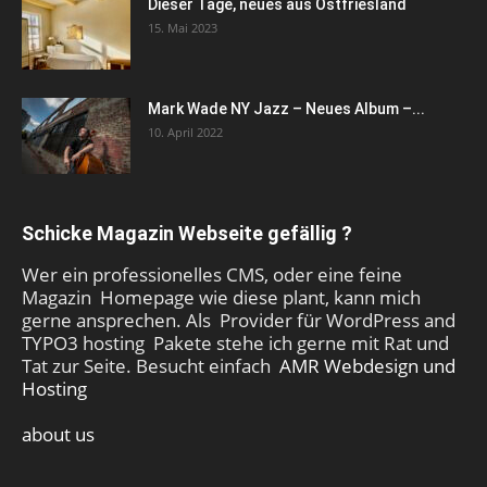
Dieser Tage, neues aus Ostfriesland
15. Mai 2023
Mark Wade NY Jazz – Neues Album –...
10. April 2022
Schicke Magazin Webseite gefällig ?
Wer ein professionelles CMS, oder eine feine
Magazin Homepage wie diese plant, kann mich
gerne ansprechen. Als Provider für WordPress and
TYPO3 hosting Pakete stehe ich gerne mit Rat und
Tat zur Seite. Besucht einfach
AMR Webdesign und
Hosting
about us