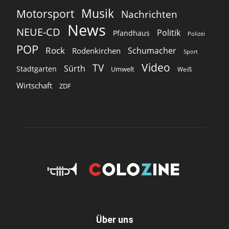
Musik
Motorsport
Nachrichten
News
NEUE-CD
Politik
Pfandhaus
Polizei
POP
Rock
Schumacher
Rodenkirchen
Sport
Video
TV
Sürth
Stadtgarten
Umwelt
Weiß
Wirtschaft
ZDF
Über uns