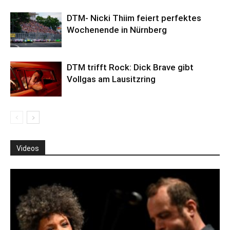
DTM- Nicki Thiim feiert perfektes
Wochenende in Nürnberg
DTM trifft Rock: Dick Brave gibt
Vollgas am Lausitzring
Videos