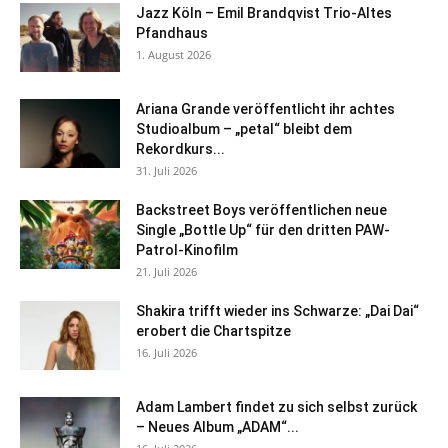
Jazz Köln – Emil Brandqvist Trio-Altes
Pfandhaus
1. August 2026
Ariana Grande veröffentlicht ihr achtes
Studioalbum – „petal“ bleibt dem
Rekordkurs...
31. Juli 2026
Backstreet Boys veröffentlichen neue
Single „Bottle Up“ für den dritten PAW-
Patrol-Kinofilm
21. Juli 2026
Shakira trifft wieder ins Schwarze: „Dai Dai“
erobert die Chartspitze
16. Juli 2026
Adam Lambert findet zu sich selbst zurück
– Neues Album „ADAM“...