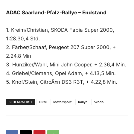
ADAC Saarland-Pfalz-Rallye – Endstand
1. Kreim/Christian, SKODA Fabia Super 2000,
1:28.30,4 Std.
2. Färber/Schaaf, Peugeot 207 Super 2000, +
2.24,8 Min
3. Hunziker/Wahl, Mini John Cooper, + 2.36,4 Min.
4. Griebel/Clemens, Opel Adam, + 4.13,5 Min.
5. Knof/Stein, CitroÃ«n DS3 R3T, + 4.22,8 Min.
SCHLAGWORTE
DRM
Motorsport
Rallye
Skoda