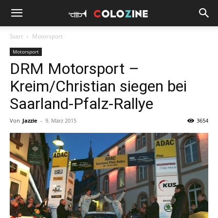
Start
Motorsport
Motorsport
DRM Motorsport –
Kreim/Christian siegen bei
Saarland-Pfalz-Rallye
Von
Jazzie
-
9. März 2015
3654