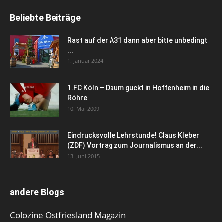
Beliebte Beiträge
Rast auf der A31 dann aber bitte unbedingt
...
1. Januar 2024
1.FC Köln – Daum guckt in Hoffenheim in die
Röhre
10. Mai 2009
Eindrucksvolle Lehrstunde! Claus Kleber
(ZDF) Vortrag zum Journalismus an der...
13. Juni 2015
andere Blogs
Colozine Ostfriesland Magazin