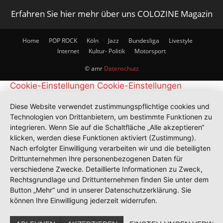
Erfahren Sie hier mehr über uns COLOZINE Magazin
Home
POP ROCK
Köln
Jazz
Bundesliga
Livestyle
Internet
Kultur- Politik
Motorsport
© amr
Datenschutz
Cookie-Einstellungen
Cookie-Einstellungen
Diese Website verwendet zustimmungspflichtige cookies und
Technologien von Drittanbietern, um bestimmte Funktionen zu
integrieren. Wenn Sie auf die Schaltfläche „Alle akzeptieren“
klicken, werden diese Funktionen aktiviert (Zustimmung).
Nach erfolgter Einwilligung verarbeiten wir und die beteiligten
Drittunternehmen Ihre personenbezogenen Daten für
verschiedene Zwecke. Detaillierte Informationen zu Zweck,
Rechtsgrundlage und Drittunternehmen finden Sie unter dem
Button „Mehr“ und in unserer Datenschutzerklärung. Sie
können Ihre Einwilligung jederzeit widerrufen.