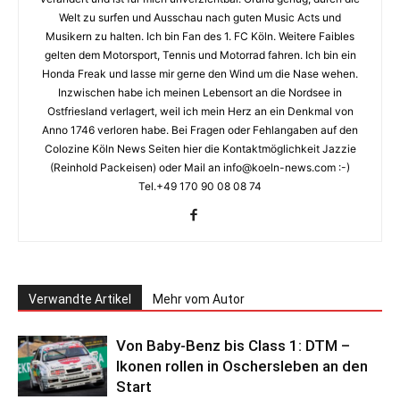
Welt zu surfen und Ausschau nach guten Music Acts und
Musikern zu halten. Ich bin Fan des 1. FC Köln. Weitere Faibles
gelten dem Motorsport, Tennis und Motorrad fahren. Ich bin ein
Honda Freak und lasse mir gerne den Wind um die Nase wehen.
Inzwischen habe ich meinen Lebensort an die Nordsee in
Ostfriesland verlagert, weil ich mein Herz an ein Denkmal von
Anno 1746 verloren habe. Bei Fragen oder Fehlangaben auf den
Colozine Köln News Seiten hier die Kontaktmöglichkeit Jazzie
(Reinhold Packeisen) oder Mail an info@koeln-news.com :-)
Tel.+49 170 90 08 08 74
Verwandte Artikel
Mehr vom Autor
Von Baby-Benz bis Class 1: DTM –
Ikonen rollen in Oschersleben an den
Start