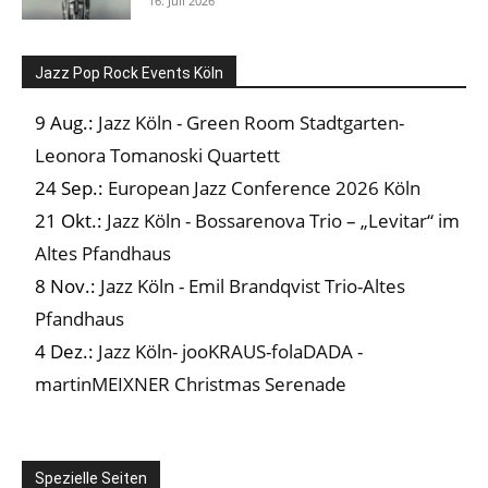
16. Juli 2026
Jazz Pop Rock Events Köln
9 Aug.:
Jazz Köln - Green Room Stadtgarten-
Leonora Tomanoski Quartett
24 Sep.:
European Jazz Conference 2026 Köln
21 Okt.:
Jazz Köln - Bossarenova Trio – „Levitar“ im
Altes Pfandhaus
8 Nov.:
Jazz Köln - Emil Brandqvist Trio-Altes
Pfandhaus
4 Dez.:
Jazz Köln- jooKRAUS-folaDADA -
martinMEIXNER Christmas Serenade
Spezielle Seiten