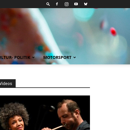
LTUR- POLITIK
MOTORSPORT
Videos