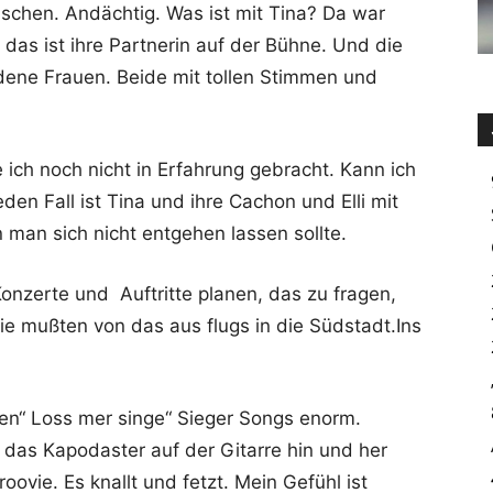
uschen. Andächtig. Was ist mit Tina? Da war
das ist ihre Partnerin auf der Bühne. Und die
ene Frauen. Beide mit tollen Stimmen und
ich noch nicht in Erfahrung gebracht. Kann ich
den Fall ist Tina und ihre Cachon und Elli mit
 man sich nicht entgehen lassen sollte.
Konzerte und Auftritte planen, das zu fragen,
sie mußten von das aus flugs in die Südstadt.Ins
den“ Loss mer singe“ Sieger Songs enorm.
bt das Kapodaster auf der Gitarre hin und her
ovie. Es knallt und fetzt. Mein Gefühl ist