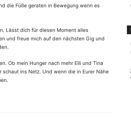
und die Füße geraten in Bewegung wenn es
n. Lässt dich für diesen Moment alles
ßen und freue mich auf den nächsten Gig und
den.
gen. Ob mein Hunger nach mehr Elli und Tina
Ihr schaut ins Netz. Und wenn die in Eurer Nähe
hen.