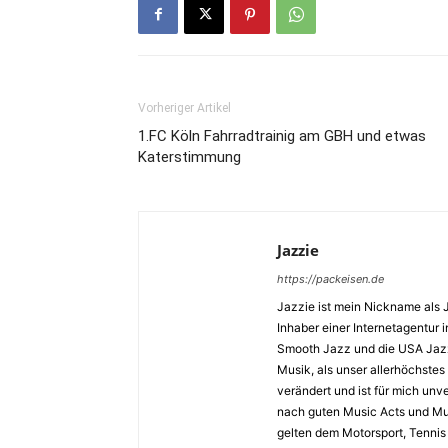
Vorheriger Artikel
1.FC Köln Fahrradtrainig am GBH und etwas
Katerstimmung
Jazzie
https://packeisen.de
Jazzie ist mein Nickname als 
Inhaber einer Internetagentur i
Smooth Jazz und die USA Jazz 
Musik, als unser allerhöchstes
verändert und ist für mich unv
nach guten Music Acts und Musi
gelten dem Motorsport, Tennis 