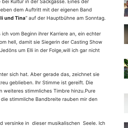
bei Kultur in der Sackgasse. Eines der
neben dem Auftritt mit der eigenen Band
lli und Tina
“ auf der Hauptbühne am Sonntag.
 ich vom Beginn ihrer Karriere an, ein echter
from hell, damit sie Siegerin der Casting Show
döns um Elli in der Folge,will ich gar nicht
nter sich hat. Aber gerade das, zeichnet sie
 treu geblieben. Ihr Stimme ist gereift. Die
in weiteres stimmliches Timbre hinzu.Pure
 die stimmliche Bandbreite rauben mir den
nd versinke in dieser musikalischen Seele. Ich