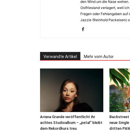
den Wind um die Nase wehen. 
Ostfriesland verlagert, weil i
Fragen oder Fehlangaben auf d
Jazzie (Reinhold Packeisen) o
Verwandte Artikel
Mehr vom Autor
Ariana Grande veröffentlicht ihr
Backstreet 
achtes Studioalbum – „petal“ bleibt
neue Single
dem Rekordkurs treu
dritten PAW