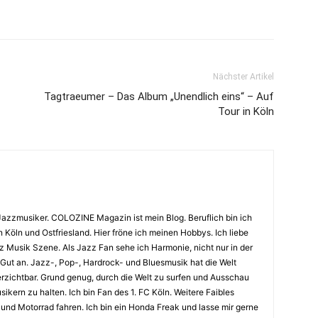
Nächster Artikel
Tagtraeumer – Das Album „Unendlich eins“ – Auf
Tour in Köln
Jazzmusiker. COLOZINE Magazin ist mein Blog. Beruflich bin ich
n Köln und Ostfriesland. Hier fröne ich meinen Hobbys. Ich liebe
Musik Szene. Als Jazz Fan sehe ich Harmonie, nicht nur in der
 Gut an. Jazz-, Pop-, Hardrock- und Bluesmusik hat die Welt
erzichtbar. Grund genug, durch die Welt zu surfen und Ausschau
kern zu halten. Ich bin Fan des 1. FC Köln. Weitere Faibles
und Motorrad fahren. Ich bin ein Honda Freak und lasse mir gerne