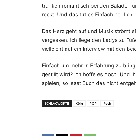
trunken romantisch bei den Baladen 
rockt. Und das tut es.Einfach herrlich.
Das Herz geht auf und Musik strömt ei
vergessen. Ich liege den Ladys zu Fü
vielleicht auf ein Interview mit den bei
Einfach um mehr in Erfahrung zu brin
gestillt wird? Ich hoffe es doch. Und 
spielen, so lasst Euch das nicht entge
SCHLAGWORTE
Köln
POP
Rock