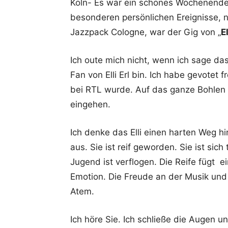
Köln- Es war ein schönes Wochenende 
besonderen persönlichen Ereignisse, 
Jazzpack Cologne, war der Gig von „
E
Ich oute mich nicht, wenn ich sage das
Fan von Elli Erl bin. Ich habe gevotet 
bei RTL wurde. Auf das ganze Bohlen Je
eingehen.
Ich denke das Elli einen harten Weg hi
aus. Sie ist reif geworden. Sie ist sich
Jugend ist verflogen. Die Reife fügt e
Emotion. Die Freude an der Musik und
Atem.
Ich höre Sie. Ich schließe die Augen u