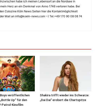
Inzwischen habe ich meinen Lebensort an die Nordsee in
ch mein Herz an ein Denkmal von Anno 1746 verloren habe. Bei
en Colozine Köln News Seiten hier die Kontaktmöglichkeit
der Mail an info@koeln-news.com :-) Tel.+49 170 90 08 08 74
Boys veröffentlichen
Shakira trifft wieder ins Schwarze:
 „Bottle Up“ für den
„Dai Dai“ erobert die Chartspitze
-Patrol-Kinofilm