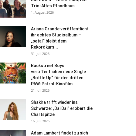
Trio-Altes Pfandhaus
1. August 2026
Ariana Grande veröffentlicht
ihr achtes Studioalbum –
„petal“ bleibt dem
Rekordkurs...
31. Juli 2026
Backstreet Boys
veröffentlichen neue Single
„Bottle Up“ für den dritten
PAW-Patrol-Kinofilm
21. Juli 2026
Shakira trifft wieder ins
Schwarze: „Dai Dai“ erobert die
Chartspitze
16. Juli 2026
Adam Lambert findet zu sich