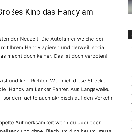
! Großes Kino das Handy am
ten der Neuzeit! Die Autofahrer welche bei
 mit Ihrem Handy agieren und derweil social
s macht doch keiner. Das ist doch verboten!
izist und kein Richter. Wenn ich diese Strecke
t die Handy am Lenker Fahrer. Aus Langeweile.
t, sondern achte auch akribisch auf den Verkehr
doppelte Aufmerksamkeit wenn du überleben
n Knallsack und ohne Blech um dich herum, muss