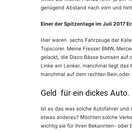
genügend Abstand nach vorn und hinten
Einer der Spitzentage im Juli 2017 E
Hier waren sechs Fahrzeuge der Katego
Topscorer. Meine Fresse! BMW, Merced
gelackt, die Disco Bässe bumsen auf d
Linke am Lenker, manchmal liegt das 
manchmal auf dem rechten Bein,oder 
Geld für ein dickes Auto.
Ist es das was solche Autofahrer und d
etwas anderes? Möchten solche Verke
wichtig sie für ihren Bekannten- oder B