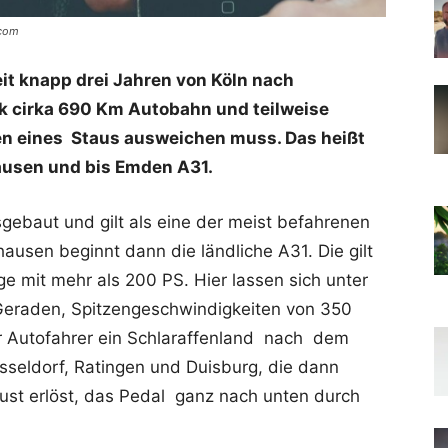
.com
seit knapp drei Jahren von Köln nach
ck cirka 690 Km Autobahn und teilweise
en eines Staus ausweichen muss. Das heißt
usen und bis Emden A31.
ausgebaut und gilt als eine der meist befahrenen
usen beginnt dann die ländliche A31. Die gilt
ge mit mehr als 200 PS. Hier lassen sich unter
Geraden, Spitzengeschwindigkeiten von 350
Für Autofahrer ein Schlaraffenland nach dem
seldorf, Ratingen und Duisburg, die dann
ust erlöst, das Pedal ganz nach unten durch