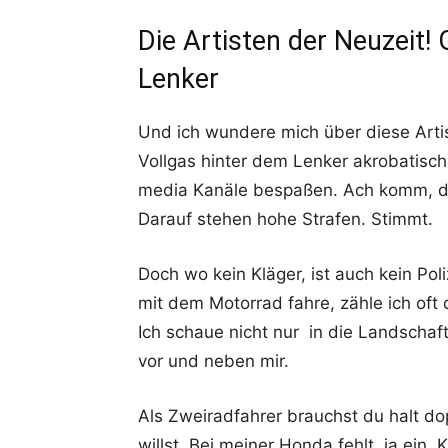
Die Artisten der Neuzeit
Lenker
Und ich wundere mich über diese Artis
Vollgas hinter dem Lenker akrobatisch
media Kanäle bespaßen. Ach komm, da
Darauf stehen hohe Strafen. Stimmt.
Doch wo kein Kläger, ist auch kein Pol
mit dem Motorrad fahre, zähle ich of
Ich schaue nicht nur in die Landschaf
vor und neben mir.
Als Zweiradfahrer brauchst du halt 
willst. Bei meiner Honda fehlt ja ei