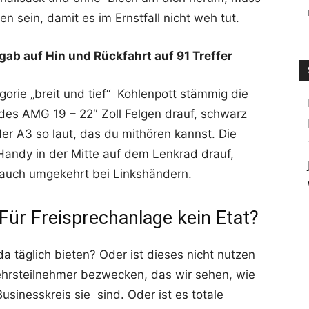
 sein, damit es im Ernstfall nicht weh tut.
rgab auf Hin und Rückfahrt auf 91 Treffer
rie „breit und tief“ Kohlenpott stämmig die
es AMG 19 – 22″ Zoll Felgen drauf, schwarz
er A3 so laut, das du mithören kannst. Die
Handy in der Mitte auf dem Lenkrad drauf,
auch umgekehrt bei Linkshändern.
 Für Freisprechanlage kein Etat?
a täglich bieten? Oder ist dieses nicht nutzen
hrsteilnehmer bezwecken, das wir sehen, wie
usinesskreis sie sind. Oder ist es totale