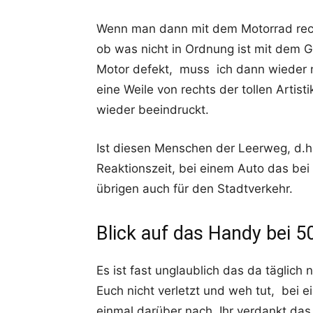
Wenn man dann mit dem Motorrad rech
ob was nicht in Ordnung ist mit dem G
Motor defekt, muss ich dann wieder 
eine Weile von rechts der tollen Artis
wieder beeindruckt.
Ist diesen Menschen der Leerweg, d.h.
Reaktionszeit, bei einem Auto das bei
übrigen auch für den Stadtverkehr.
Blick auf das Handy bei 5
Es ist fast unglaublich das da täglich n
Euch nicht verletzt und weh tut, bei 
einmal darüber nach. Ihr verdankt das