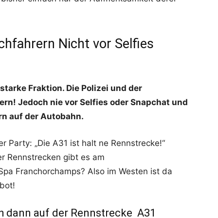
chfahrern Nicht vor Selfies
!
starke Fraktion. Die Polizei und der
rn! Jedoch nie vor Selfies oder Snapchat und
n auf der Autobahn.
er Party: „Die A31 ist halt ne Rennstrecke!“
r Rennstrecken gibt es am
 Spa Franchorchamps? Also im Westen ist da
bot!
ch dann auf der Rennstrecke A31