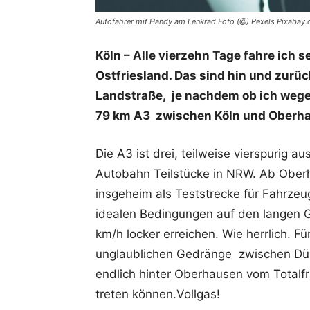
Autofahrer mit Handy am Lenkrad Foto (@) Pexels Pixabay
Köln – Alle vierzehn Tage fahre ich 
Ostfriesland. Das sind hin und zurü
Landstraße, je nachdem ob ich weg
79 km A3 zwischen Köln und Oberha
Die A3 ist drei, teilweise vierspurig 
Autobahn Teilstücke in NRW. Ab Oberha
insgeheim als Teststrecke für Fahrzeu
idealen Bedingungen auf den langen 
km/h locker erreichen. Wie herrlich. 
unglaublichen Gedränge zwischen Düs
endlich hinter Oberhausen vom Totalfr
treten können.Vollgas!