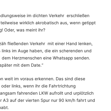
dlungsweise im dichten Verkehr erschließen
 teilweise wirklich akrobatisch aus, wenn getippt
g! Oder, was meint ihr?
m zäh fließenden Verkehr mit einer Hand lenken,
s links im Auge haben, die ein scherenden und
d dem Herzmenschen eine Whatsapp senden.
 später mit dem Date.“
on weit im voraus erkennen. Das sind diese
der links, wenn ihr die Fahrtrichtung
n langsam fahrenden LKW aufrollt und urplötzlich
er A3 auf der vierten Spur nur 90 km/h fahrt und
habt.