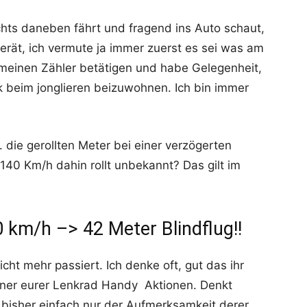
ts daneben fährt und fragend ins Auto schaut,
erät, ich vermute ja immer zuerst es sei was am
meinen Zähler betätigen und habe Gelegenheit,
tik beim jonglieren beizuwohnen. Ich bin immer
 die gerollten Meter bei einer verzögerten
 140 Km/h dahin rollt unbekannt? Das gilt im
0 km/h –> 42 Meter Blindflug!!
icht mehr passiert. Ich denke oft, gut das ihr
einer eurer Lenkrad Handy Aktionen. Denkt
 bisher einfach nur der Aufmerksamkeit derer