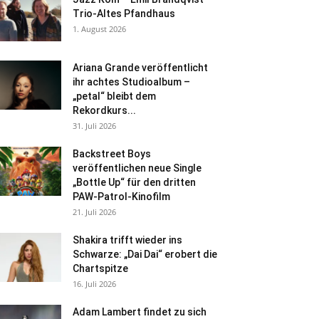
Trio-Altes Pfandhaus
1. August 2026
Ariana Grande veröffentlicht
ihr achtes Studioalbum –
„petal“ bleibt dem
Rekordkurs...
31. Juli 2026
Backstreet Boys
veröffentlichen neue Single
„Bottle Up“ für den dritten
PAW-Patrol-Kinofilm
21. Juli 2026
Shakira trifft wieder ins
Schwarze: „Dai Dai“ erobert die
Chartspitze
16. Juli 2026
Adam Lambert findet zu sich