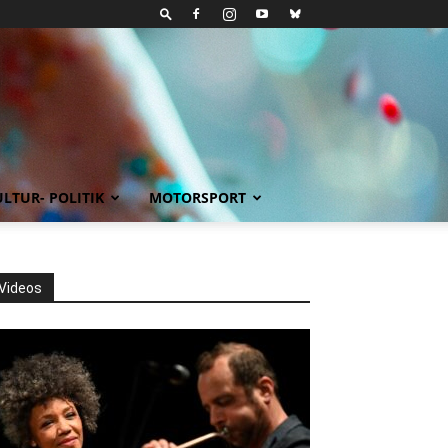
LTUR- POLITIK
MOTORSPORT
Videos