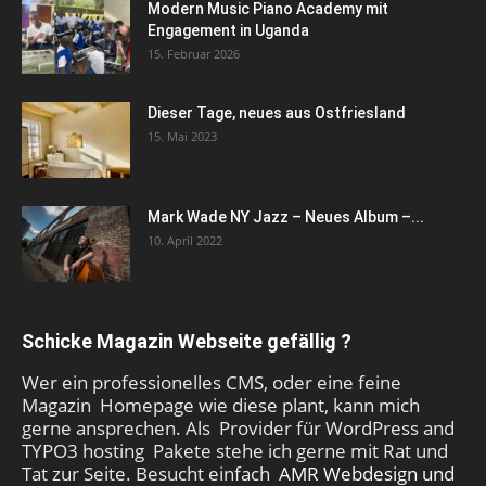
Modern Music Piano Academy mit
Engagement in Uganda
15. Februar 2026
Dieser Tage, neues aus Ostfriesland
15. Mai 2023
Mark Wade NY Jazz – Neues Album –...
10. April 2022
Schicke Magazin Webseite gefällig ?
Wer ein professionelles CMS, oder eine feine
Magazin Homepage wie diese plant, kann mich
gerne ansprechen. Als Provider für WordPress and
TYPO3 hosting Pakete stehe ich gerne mit Rat und
Tat zur Seite. Besucht einfach
AMR Webdesign und