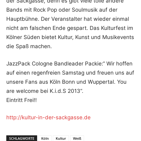
der Sackgasse, denn es gibt viele tolle andere
Bands mit Rock Pop oder Soulmusik auf der
Hauptbühne. Der Veranstalter hat wieder einmal
nicht am falschen Ende gespart. Das Kulturfest im
Kölner Süden bietet Kultur, Kunst und Musikevents
die Spaß machen.
JazzPack Cologne Bandleader Packie:“ Wir hoffen
auf einen regenfreien Samstag und freuen uns auf
unsere Fans aus Köln Bonn und Wuppertal. You
are welcome bei K.i.d.S 2013“.
Eintritt Frei!!
http://kultur-in-der-sackgasse.de
SCHLAGWORTE
Köln
Kultur
Weiß