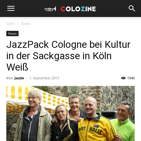
Start
News
News
JazzPack Cologne bei Kultur
in der Sackgasse in Köln
Weiß
Von
Jazzie
-
1. September 2013
1940