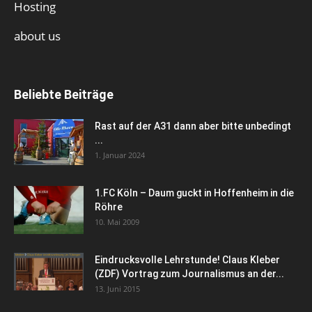
Hosting
about us
Beliebte Beiträge
Rast auf der A31 dann aber bitte unbedingt
...
1. Januar 2024
1.FC Köln – Daum guckt in Hoffenheim in die
Röhre
10. Mai 2009
Eindrucksvolle Lehrstunde! Claus Kleber
(ZDF) Vortrag zum Journalismus an der...
13. Juni 2015