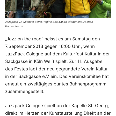
Jazzpack v.l. Michael Beyer,Regine Beul,Guido Diederichs,Jochen
Börner,Jazzie
„Jazz on the road“ heisst es am Samstag den
7.September 2013 gegen 16:00 Uhr , wenn
JazzPack Cologne auf dem Kulturfest Kultur in der
Sackgasse in Köln Weiß spielt. Zur 11. Ausgabe
des Festes lädt der neu gegründete Verein Kultur
in der Sackgasse e.V ein. Das Vereinskomitee hat
erneut ein zweitägiges buntes Bühnenprogramm
zusammengestellt.
Jazzpack Cologne spielt an der Kapelle St. Georg,
direkt im Herzen der Kunstaustellung.Direkt an der