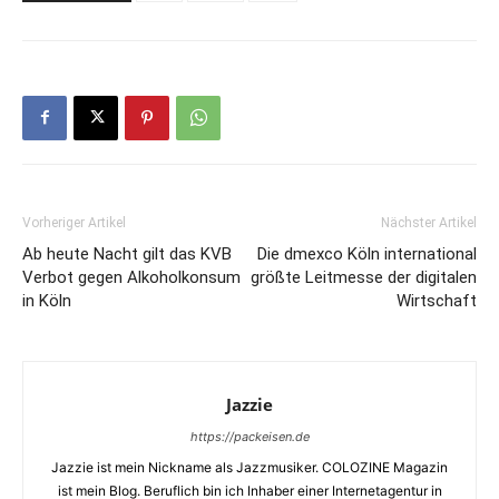
Vorheriger Artikel
Nächster Artikel
Ab heute Nacht gilt das KVB
Die dmexco Köln international
Verbot gegen Alkoholkonsum
größte Leitmesse der digitalen
in Köln
Wirtschaft
Jazzie
https://packeisen.de
Jazzie ist mein Nickname als Jazzmusiker. COLOZINE Magazin
ist mein Blog. Beruflich bin ich Inhaber einer Internetagentur in