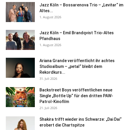
Jazz Köln – Bossarenova Trio – „Levitar“ im
Altes...
1. August 2026
Jazz Köln – Emil Brandqvist Trio-Altes
Pfandhaus
1. August 2026
Ariana Grande veröffentlicht ihr achtes
Studioalbum – „petal“ bleibt dem
Rekordkurs...
31. Juli 2026
Backstreet Boys veröffentlichen neue
Single „Bottle Up“ für den dritten PAW-
Patrol-Kinofilm
21. Juli 2026
Shakira trifft wieder ins Schwarze: „Dai Dai“
erobert die Chartspitze