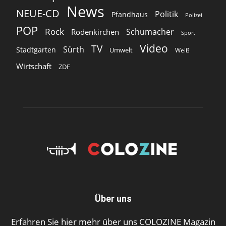
News
NEUE-CD
Politik
Pfandhaus
Polizei
POP
Rock
Schumacher
Rodenkirchen
Sport
Video
TV
Sürth
Stadtgarten
Umwelt
Weiß
Wirtschaft
ZDF
Über uns
Erfahren Sie hier mehr über uns COLOZINE Magazin