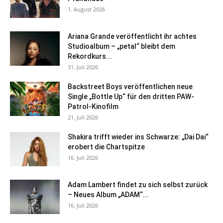
1. August 2026
Ariana Grande veröffentlicht ihr achtes
Studioalbum – „petal“ bleibt dem
Rekordkurs...
31. Juli 2026
Backstreet Boys veröffentlichen neue
Single „Bottle Up“ für den dritten PAW-
Patrol-Kinofilm
21. Juli 2026
Shakira trifft wieder ins Schwarze: „Dai Dai“
erobert die Chartspitze
16. Juli 2026
Adam Lambert findet zu sich selbst zurück
– Neues Album „ADAM“...
16. Juli 2026