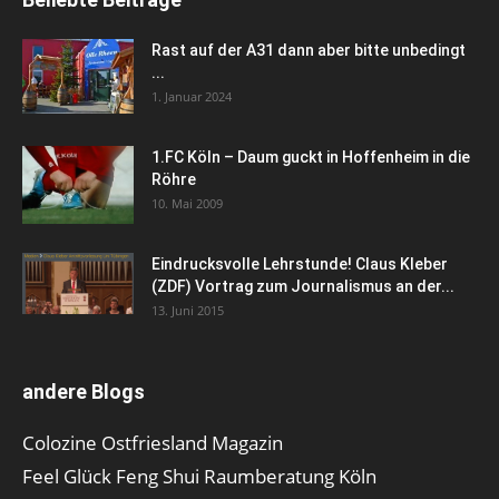
Rast auf der A31 dann aber bitte unbedingt
...
1. Januar 2024
1.FC Köln – Daum guckt in Hoffenheim in die
Röhre
10. Mai 2009
Eindrucksvolle Lehrstunde! Claus Kleber
(ZDF) Vortrag zum Journalismus an der...
13. Juni 2015
andere Blogs
Colozine Ostfriesland Magazin
Feel Glück Feng Shui Raumberatung Köln