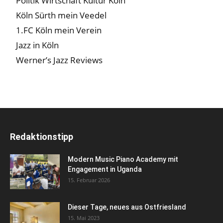
Politik Wirtschaft Kultur Köln
Köln Sürth mein Veedel
1.FC Köln mein Verein
Jazz in Köln
Werner’s Jazz Reviews
Redaktionstipp
Modern Music Piano Academy mit
Engagement in Uganda
15. Februar 2026
Dieser Tage, neues aus Ostfriesland
15. Mai 2023