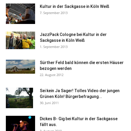
Kultur in der Sackgasse in Köln Weiß
7. September 2013
JazzPack Cologne bei Kultur in der
Sackgasse in Köln Weiß
1. September 2013
Sürther Feld bald können die ersten Häuser
bezogen werden
22. August 2012
Sei kein Ja Sager! Tolles Video der jungen
Grünen Köln! Bürgerbefragung...
30. Juni 2011
Dickes B- Gig bei Kultur in der Sackgasse
fällt aus.
3. August 2010