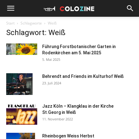
Start
Schlagworte
Weiß
Schlagwort: Weiß
Führung Forstbotanischer Garten in
Rodenkirchen am 5. Mai 2025
5. Mai 2025
Behrendt and Friends im Kulturhof Weiß
23. Juli 2024
Jazz Köln – Klangklau in der Kirche
St.Georg in Weiß
11. November 2022
Rheinbogen Weiss Herbst