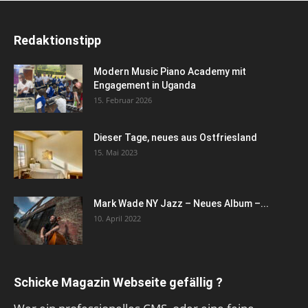
Redaktionstipp
Modern Music Piano Academy mit
Engagement in Uganda
15. Februar 2026
Dieser Tage, neues aus Ostfriesland
15. Mai 2023
Mark Wade NY Jazz – Neues Album –...
10. April 2022
Schicke Magazin Webseite gefällig ?