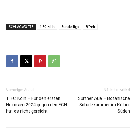
SCHLAGWORTE
1.FC Köln
Bundesliga
Effzeh
Vorheriger Artikel
Nächster Artikel
1. FC Köln – Für den ersten
Sürther Aue – Botanische
Heimsieg 2024 gegen den FCH
Schatzkammer im Kölner
hat es nicht gereicht
Süden