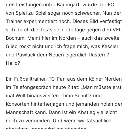
den Leistungen unter Baumgart, wurde der FC
von Spiel zu Spiel sogar noch schwächer. Nun der
Trainer experimentiert noch. Dieses Bild verfestigt
sich durch die Testspielniederlage gegen den VFL
Bochum. Meint hier im Norden – auch das zweite
Glied rockt nicht und ich frage mich, was Kessler
und Pawlack dem Neuen eigentlich flüstern?
Hallo?
Ein Fußballtrainer, FC-Fan aus dem Kölner Norden
im Telefongespräch heute Zitat: „Man müsste erst
mal Wolf hinauswerfen. Timo Schultz und
Konsorten hinterherjagen und jemanden holen der
Mannschaft kann. Dann ist ein Abstieg vielleicht
noch zu vermeiden. Und wenn wir tatsächlich
absteigen, dann wird am nächsten