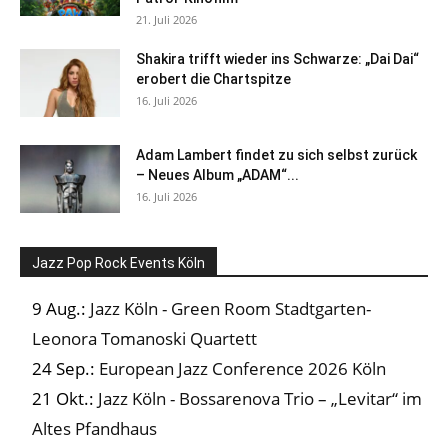
21. Juli 2026
Shakira trifft wieder ins Schwarze: „Dai Dai“
erobert die Chartspitze
16. Juli 2026
Adam Lambert findet zu sich selbst zurück
– Neues Album „ADAM“...
16. Juli 2026
Jazz Pop Rock Events Köln
9 Aug.:
Jazz Köln - Green Room Stadtgarten-
Leonora Tomanoski Quartett
24 Sep.:
European Jazz Conference 2026 Köln
21 Okt.:
Jazz Köln - Bossarenova Trio – „Levitar“ im
Altes Pfandhaus