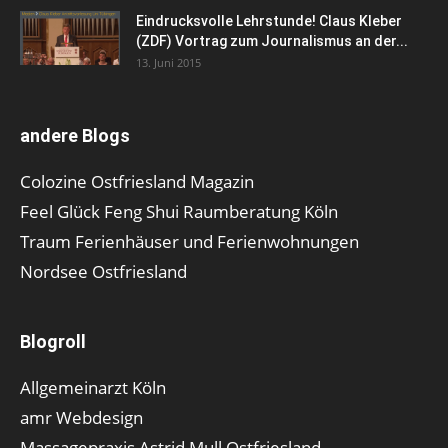
Eindrucksvolle Lehrstunde! Claus Kleber
(ZDF) Vortrag zum Journalismus an der...
13. Juni 2015
andere Blogs
Colozine Ostfriesland Magazin
Feel Glück Feng Shui Raumberatung Köln
Traum Ferienhäuser und Ferienwohnungen
Nordsee Ostfriesland
Blogroll
Allgemeinarzt Köln
amr Webdesign
Massagepraxis Astrid Mull Ostfriesland