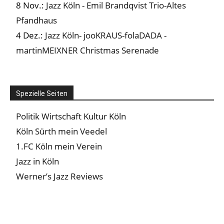
8 Nov.:
Jazz Köln - Emil Brandqvist Trio-Altes
Pfandhaus
4 Dez.:
Jazz Köln- jooKRAUS-folaDADA -
martinMEIXNER Christmas Serenade
Spezielle Seiten
Politik Wirtschaft Kultur Köln
Köln Sürth mein Veedel
1.FC Köln mein Verein
Jazz in Köln
Werner’s Jazz Reviews