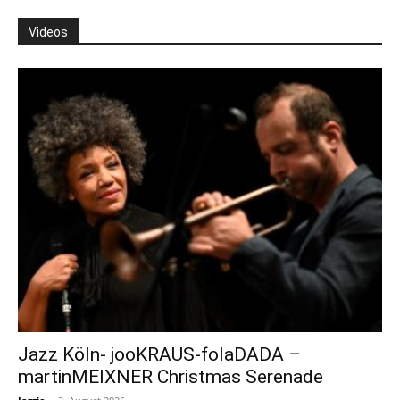
Videos
Jazz Köln- jooKRAUS-folaDADA –
martinMEIXNER Christmas Serenade