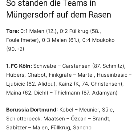
So standen die Teams in
Müngersdorf auf dem Rasen
Tore:
0:1 Malen (12.), 0:2 Füllkrug (58.,
Foulelfmeter), 0:3 Malen (61.), 0:4 Moukoko
(90.+2)
1. FC Köln:
Schwäbe – Carstensen (87. Schmitz),
Hübers, Chabot, Finkgräfe – Martel, Huseinbasic –
Ljubicic (62. Alidou), Kainz (K, 74. Christensen),
Maina (62. Diehl) – Thielmann (87. Adamyan)
Borussia Dortmund
: Kobel – Meunier, Süle,
Schlotterbeck, Maatsen – Özcan – Brandt,
Sabitzer – Malen, Füllkrug, Sancho