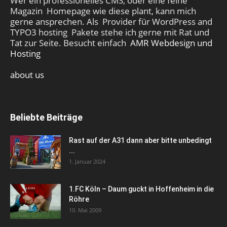
Wer ein professionelles CMS, oder eine feine
Magazin Homepage wie diese plant, kann mich
gerne ansprechen. Als Provider für WordPress and
TYPO3 hosting Pakete stehe ich gerne mit Rat und
Tat zur Seite. Besucht einfach
AMR Webdesign und
Hosting
about us
Beliebte Beiträge
Rast auf der A31 dann aber bitte unbedingt
...
1. Januar 2024
1.FC Köln – Daum guckt in Hoffenheim in die
Röhre
10. Mai 2009