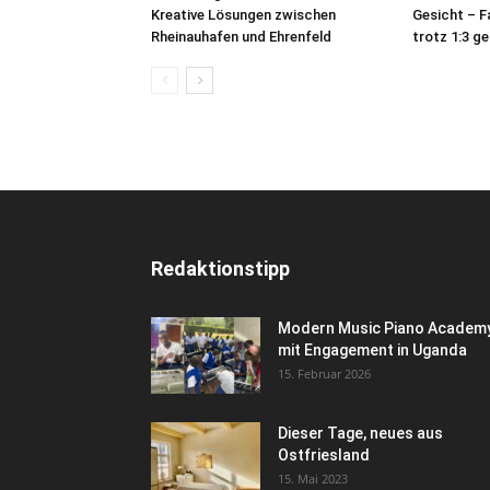
Kreative Lösungen zwischen
Gesicht – F
Rheinauhafen und Ehrenfeld
trotz 1:3 g
Redaktionstipp
Modern Music Piano Academ
mit Engagement in Uganda
15. Februar 2026
Dieser Tage, neues aus
Ostfriesland
15. Mai 2023