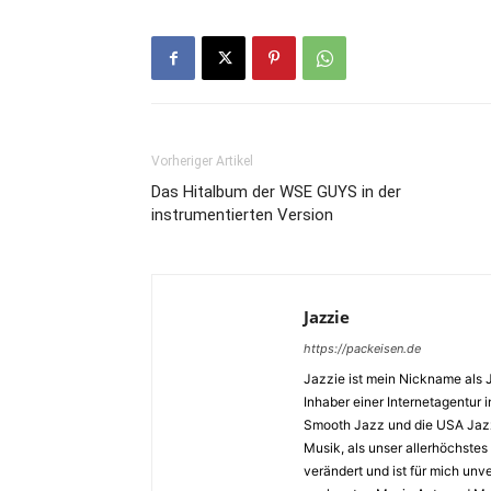
Vorheriger Artikel
Das Hitalbum der WSE GUYS in der
instrumentierten Version
Jazzie
https://packeisen.de
Jazzie ist mein Nickname als 
Inhaber einer Internetagentur i
Smooth Jazz und die USA Jazz 
Musik, als unser allerhöchstes
verändert und ist für mich unv