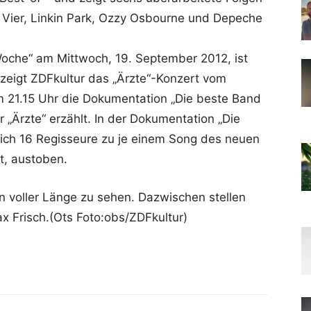
n Vier, Linkin Park, Ozzy Osbourne und Depeche
che“ am Mittwoch, 19. September 2012, ist
zeigt ZDFkultur das „Ärzte“-Konzert vom
m 21.15 Uhr die Dokumentation „Die beste Band
r „Ärzte“ erzählt. In der Dokumentation „Die
sich 16 Regisseure zu je einem Song des neuen
t, austoben.
in voller Länge zu sehen. Dazwischen stellen
x Frisch.(Ots Foto:obs/ZDFkultur)