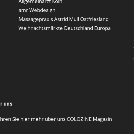
Allgemeinarzt Köln
amr Webdesign
Massagepraxis Astrid Mull Ostfriesland
Weihnachtsmärkte Deutschland Europa
r uns
ahren Sie hier mehr über uns COLOZINE Magazin