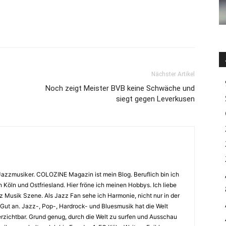
Nächster Artikel
Noch zeigt Meister BVB keine Schwäche und
siegt gegen Leverkusen
Jazzmusiker. COLOZINE Magazin ist mein Blog. Beruflich bin ich
n Köln und Ostfriesland. Hier fröne ich meinen Hobbys. Ich liebe
Musik Szene. Als Jazz Fan sehe ich Harmonie, nicht nur in der
 Gut an. Jazz-, Pop-, Hardrock- und Bluesmusik hat die Welt
erzichtbar. Grund genug, durch die Welt zu surfen und Ausschau