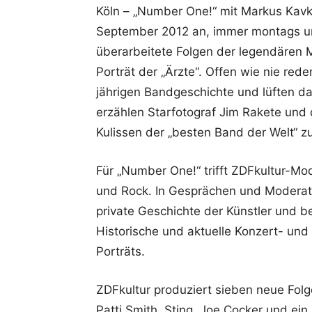
Köln – „Number One!“ mit Markus Kavka
September 2012 an, immer montags um
überarbeitete Folgen der legendären 
Porträt der „Ärzte“. Offen wie nie red
jährigen Bandgeschichte und lüften 
erzählen Starfotograf Jim Rakete und d
Kulissen der „besten Band der Welt“ z
Für „Number One!“ trifft ZDFkultur-M
und Rock. In Gesprächen und Moderati
private Geschichte der Künstler und b
Historische und aktuelle Konzert- un
Porträts.
ZDFkultur produziert sieben neue Folg
Patti Smith, Sting, Joe Cocker und ein