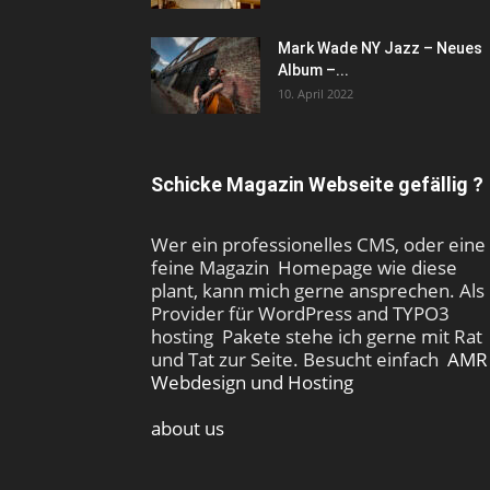
Mark Wade NY Jazz – Neues
Album –...
10. April 2022
Schicke Magazin Webseite gefällig ?
Wer ein professionelles CMS, oder eine
feine Magazin Homepage wie diese
plant, kann mich gerne ansprechen. Als
Provider für WordPress and TYPO3
hosting Pakete stehe ich gerne mit Rat
und Tat zur Seite. Besucht einfach
AMR
Webdesign und Hosting
about us