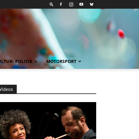
LTUR- POLITIK
MOTORSPORT
Videos