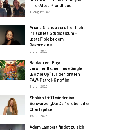
Trio-Altes Pfandhaus
1. August 2026
Ariana Grande veröffentlicht
ihr achtes Studioalbum –
„petal“ bleibt dem
Rekordkurs...
31. Juli 2026
Backstreet Boys
veröffentlichen neue Single
„Bottle Up“ für den dritten
PAW-Patrol-Kinofilm
21. Juli 2026
Shakira trifft wieder ins
Schwarze: „Dai Dai“ erobert die
Chartspitze
16. Juli 2026
Adam Lambert findet zu sich