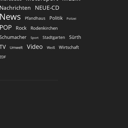
Nachrichten
NEUE-CD
News
Politik
Pfandhaus
Polizei
POP
Rock
Rodenkirchen
Schumacher
Sürth
Stadtgarten
Sport
Video
TV
Wirtschaft
Umwelt
Weiß
ZDF