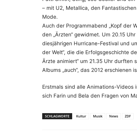
– mit U2, Metallica, den Fantastische
Mode.
Auch der Programmabend „Kopf der Wo
den „Ärzten“ gewidmet. Um 20.15 Uhr 
diesjährigen Hurricane-Festival und u
der Welt“, die die Erfolgsgeschichte de
Ärzte animiert“ um 21.35 Uhr durften 
Albums „auch“, das 2012 erschienen is
Erstmals sind alle Animations-Videos 
sich Farin und Bela den Fragen von Ma
SCHLAGWORTE
Kultur
Musik
News
ZDF