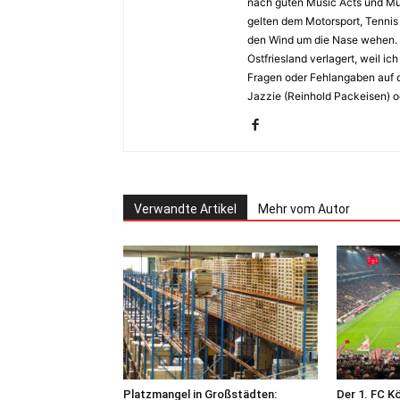
nach guten Music Acts und Musi
gelten dem Motorsport, Tennis 
den Wind um die Nase wehen. 
Ostfriesland verlagert, weil i
Fragen oder Fehlangaben auf d
Jazzie (Reinhold Packeisen) o
Verwandte Artikel
Mehr vom Autor
Platzmangel in Großstädten:
Der 1. FC K