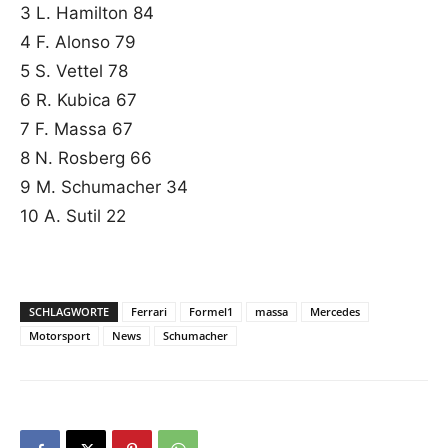
3 L. Hamilton 84
4 F. Alonso 79
5 S. Vettel 78
6 R. Kubica 67
7 F. Massa 67
8 N. Rosberg 66
9 M. Schumacher 34
10 A. Sutil 22
SCHLAGWORTE
Ferrari
Formel1
massa
Mercedes
Motorsport
News
Schumacher