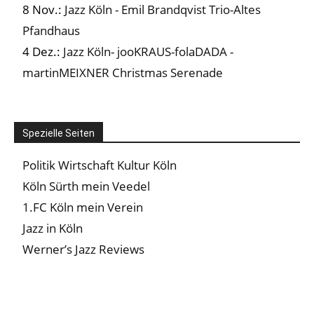
8 Nov.:
Jazz Köln - Emil Brandqvist Trio-Altes
Pfandhaus
4 Dez.:
Jazz Köln- jooKRAUS-folaDADA -
martinMEIXNER Christmas Serenade
Spezielle Seiten
Politik Wirtschaft Kultur Köln
Köln Sürth mein Veedel
1.FC Köln mein Verein
Jazz in Köln
Werner’s Jazz Reviews