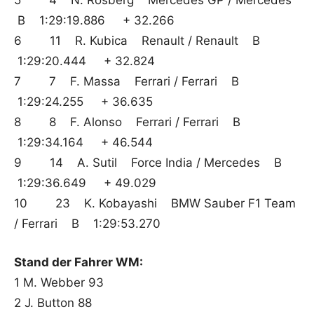
5 4 N. Rosberg Mercedes GP / Mercedes
B 1:29:19.886 + 32.266
6 11 R. Kubica Renault / Renault B
1:29:20.444 + 32.824
7 7 F. Massa Ferrari / Ferrari B
1:29:24.255 + 36.635
8 8 F. Alonso Ferrari / Ferrari B
1:29:34.164 + 46.544
9 14 A. Sutil Force India / Mercedes B
1:29:36.649 + 49.029
10 23 K. Kobayashi BMW Sauber F1 Team
/ Ferrari B 1:29:53.270
Stand der Fahrer WM:
1 M. Webber 93
2 J. Button 88