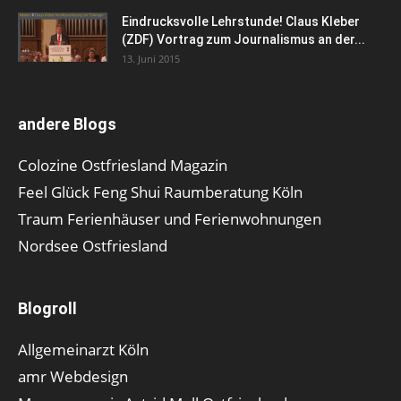
Eindrucksvolle Lehrstunde! Claus Kleber
(ZDF) Vortrag zum Journalismus an der...
13. Juni 2015
andere Blogs
Colozine Ostfriesland Magazin
Feel Glück Feng Shui Raumberatung Köln
Traum Ferienhäuser und Ferienwohnungen
Nordsee Ostfriesland
Blogroll
Allgemeinarzt Köln
amr Webdesign