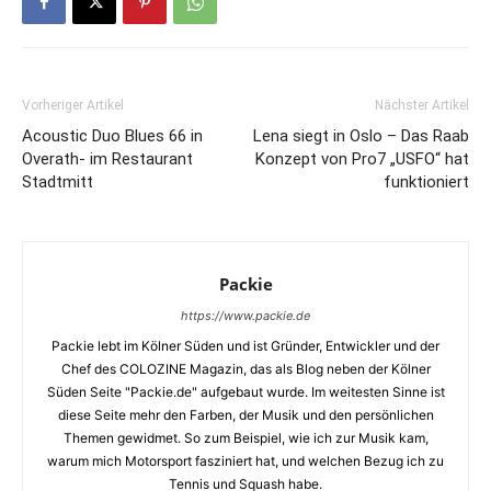
Vorheriger Artikel
Nächster Artikel
Acoustic Duo Blues 66 in
Lena siegt in Oslo – Das Raab
Overath- im Restaurant
Konzept von Pro7 „USFO“ hat
Stadtmitt
funktioniert
Packie
https://www.packie.de
Packie lebt im Kölner Süden und ist Gründer, Entwickler und der
Chef des COLOZINE Magazin, das als Blog neben der Kölner
Süden Seite "Packie.de" aufgebaut wurde. Im weitesten Sinne ist
diese Seite mehr den Farben, der Musik und den persönlichen
Themen gewidmet. So zum Beispiel, wie ich zur Musik kam,
warum mich Motorsport fasziniert hat, und welchen Bezug ich zu
Tennis und Squash habe.