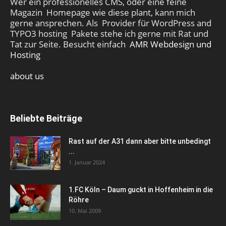
Wer ein professionelles CMS, oder eine feine
Magazin Homepage wie diese plant, kann mich
gerne ansprechen. Als Provider für WordPress and
TYPO3 hosting Pakete stehe ich gerne mit Rat und
Tat zur Seite. Besucht einfach
AMR Webdesign und
Hosting
about us
Beliebte Beiträge
Rast auf der A31 dann aber bitte unbedingt
...
1. Januar 2024
1.FC Köln – Daum guckt in Hoffenheim in die
Röhre
10. Mai 2009