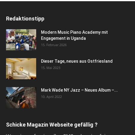
Redaktionstipp
Modern Music Piano Academy mit
Engagement in Uganda
15. Februar 2026
Dieser Tage, neues aus Ostfriesland
15. Mai 2023
Mark Wade NY Jazz – Neues Album –...
10. April 2022
Schicke Magazin Webseite gefällig ?