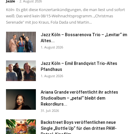
Jazzie
-
2. August 2026
Köln- Es gibt diese Konzertankündigungen, die man liest und sofort
weiß: Das wird kein 08/15-Weihnachtsprogramm. „Christmas
Serenade" mit Joo Kraus, Fola Dada und Martin...
Jazz Köln – Bossarenova Trio – „Levitar“ im
Altes...
1. August 2026
Jazz Köln – Emil Brandqvist Trio-Altes
Pfandhaus
1. August 2026
Ariana Grande veröffentlicht ihr achtes
Studioalbum – „petal“ bleibt dem
Rekordkurs...
31. Juli 2026
Backstreet Boys veröffentlichen neue
Single „Bottle Up“ für den dritten PAW-