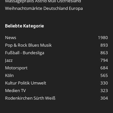
Massagepraxis Astrid Mull Ostfriesland
Weihnachtsmärkte Deutschland Europa
Beliebte Kategorie
News
1980
Pop & Rock Blues Musik
893
Fußball - Bundesliga
863
Jazz
794
Motorsport
684
Köln
565
Kultur Politik Umwelt
330
Medien TV
323
Rodenkirchen Sürth Weiß
304