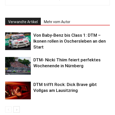
Verwandte Artikel
Mehr vom Autor
Von Baby-Benz bis Class 1: DTM –
Ikonen rollen in Oschersleben an den
Start
DTM- Nicki Thiim feiert perfektes
Wochenende in Nürnberg
DTM trifft Rock: Dick Brave gibt
Vollgas am Lausitzring