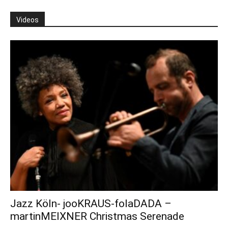
Videos
Jazz Köln- jooKRAUS-folaDADA –
martinMEIXNER Christmas Serenade