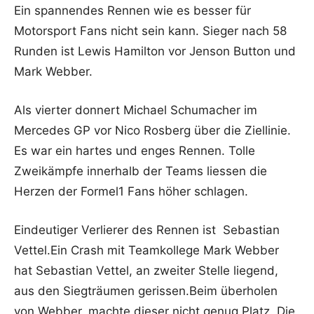
Ein spannendes Rennen wie es besser für
Motorsport Fans nicht sein kann. Sieger nach 58
Runden ist Lewis Hamilton vor Jenson Button und
Mark Webber.
Als vierter donnert Michael Schumacher im
Mercedes GP vor Nico Rosberg über die Ziellinie.
Es war ein hartes und enges Rennen. Tolle
Zweikämpfe innerhalb der Teams liessen die
Herzen der Formel1 Fans höher schlagen.
Eindeutiger Verlierer des Rennen ist Sebastian
Vettel.Ein Crash mit Teamkollege Mark Webber
hat Sebastian Vettel, an zweiter Stelle liegend,
aus den Siegträumen gerissen.Beim überholen
von Webber, machte dieser nicht genug Platz. Die