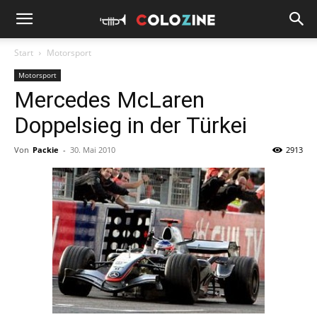
Start
Motorsport
Motorsport
Mercedes McLaren
Doppelsieg in der Türkei
Von
Packie
-
30. Mai 2010
2913