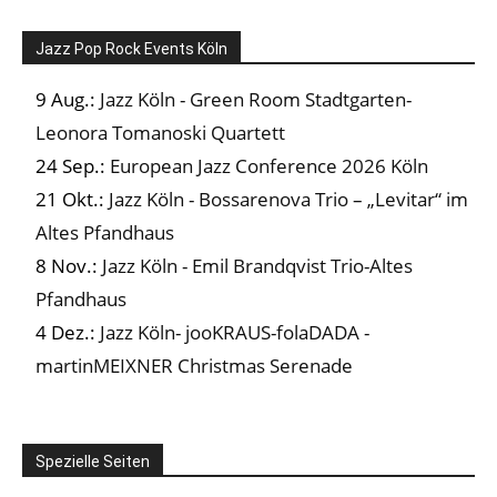
Jazz Pop Rock Events Köln
9 Aug.:
Jazz Köln - Green Room Stadtgarten-
Leonora Tomanoski Quartett
24 Sep.:
European Jazz Conference 2026 Köln
21 Okt.:
Jazz Köln - Bossarenova Trio – „Levitar“ im
Altes Pfandhaus
8 Nov.:
Jazz Köln - Emil Brandqvist Trio-Altes
Pfandhaus
4 Dez.:
Jazz Köln- jooKRAUS-folaDADA -
martinMEIXNER Christmas Serenade
Spezielle Seiten