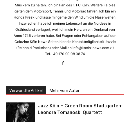
Musikern zu halten. Ich bin Fan des 1. FC Köln. Weitere Faibles
gelten dem Motorsport, Tennis und Motorrad fahren. Ich bin ein
Honda Freak und lasse mir gerne den Wind um die Nase wehen.
Inzwischen habe ich meinen Lebensort an die Nordsee in
Ostfriesland verlagert, weil ich mein Herz an ein Denkmal von
Anno 1746 verloren habe. Bei Fragen oder Fehlangaben auf den
Colozine Köln News Seiten hier die Kontaktmöglichkeit Jazzie
(Reinhold Packeisen) oder Mail an info@koeln-news.com :-)
Tel.+49 170 90 08 08 74
Verwandte Artikel
Mehr vom Autor
Jazz Köln – Green Room Stadtgarten-
Leonora Tomanoski Quartett