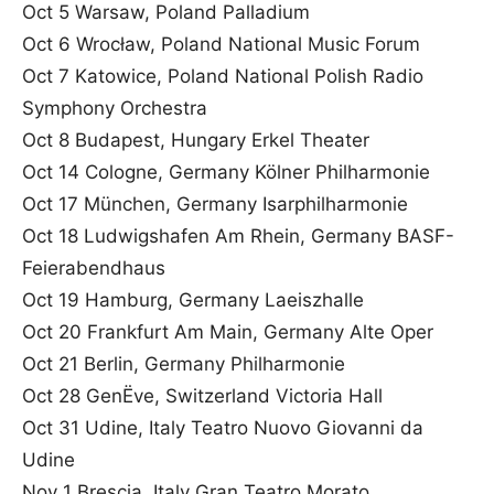
Oct 5 Warsaw, Poland Palladium
Oct 6 Wrocław, Poland National Music Forum
Oct 7 Katowice, Poland National Polish Radio
Symphony Orchestra
Oct 8 Budapest, Hungary Erkel Theater
Oct 14 Cologne, Germany Kölner Philharmonie
Oct 17 München, Germany Isarphilharmonie
Oct 18 Ludwigshafen Am Rhein, Germany BASF-
Feierabendhaus
Oct 19 Hamburg, Germany Laeiszhalle
Oct 20 Frankfurt Am Main, Germany Alte Oper
Oct 21 Berlin, Germany Philharmonie
Oct 28 GenËve, Switzerland Victoria Hall
Oct 31 Udine, Italy Teatro Nuovo Giovanni da
Udine
Nov 1 Brescia, Italy Gran Teatro Morato