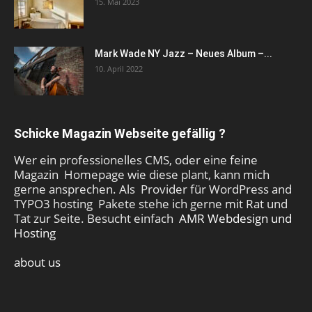
15. Mai 2023
Mark Wade NY Jazz – Neues Album –...
10. April 2022
Schicke Magazin Webseite gefällig ?
Wer ein professionelles CMS, oder eine feine
Magazin Homepage wie diese plant, kann mich
gerne ansprechen. Als Provider für WordPress and
TYPO3 hosting Pakete stehe ich gerne mit Rat und
Tat zur Seite. Besucht einfach
AMR Webdesign und
Hosting
about us