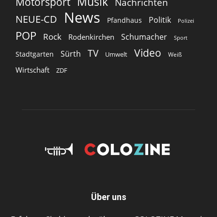
Musik
Motorsport
Nachrichten
News
NEUE-CD
Politik
Pfandhaus
Polizei
POP
Rock
Schumacher
Rodenkirchen
Sport
Video
TV
Sürth
Stadtgarten
Umwelt
Weiß
Wirtschaft
ZDF
Über uns