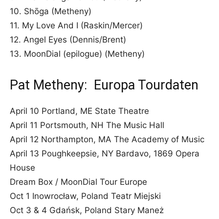
10. Shōga (Metheny)
11. My Love And I (Raskin/Mercer)
12. Angel Eyes (Dennis/Brent)
13. MoonDial (epilogue) (Metheny)
Pat Metheny: Europa Tourdaten
April 10 Portland, ME State Theatre
April 11 Portsmouth, NH The Music Hall
April 12 Northampton, MA The Academy of Music
April 13 Poughkeepsie, NY Bardavo, 1869 Opera
House
Dream Box / MoonDial Tour Europe
Oct 1 Inowrocław, Poland Teatr Miejski
Oct 3 & 4 Gdańsk, Poland Stary Maneż