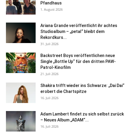
Pfandhaus
1. August 2026
Ariana Grande veröffentlicht ihr achtes
Studioalbum – „petal“ bleibt dem
Rekordkurs...
31. Juli 2026
Backstreet Boys veröffentlichen neue
Single „Bottle Up“ für den dritten PAW-
Patrol-Kinofilm
21. Juli 2026
Shakira trifft wieder ins Schwarze: „Dai Dai“
erobert die Chartspitze
16. Juli 2026
Adam Lambert findet zu sich selbst zurück
– Neues Album „ADAM“...
16. Juli 2026