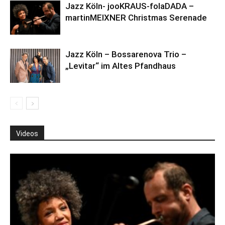
Jazz Köln- jooKRAUS-folaDADA –
martinMEIXNER Christmas Serenade
Jazz Köln – Bossarenova Trio –
„Levitar“ im Altes Pfandhaus
Videos