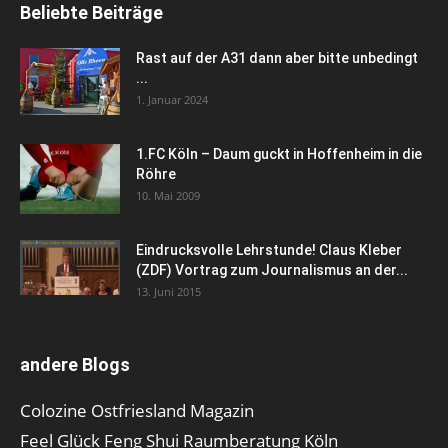
Beliebte Beiträge
Rast auf der A31 dann aber bitte unbedingt
...
1. Januar 2024
1.FC Köln – Daum guckt in Hoffenheim in die
Röhre
10. Mai 2009
Eindrucksvolle Lehrstunde! Claus Kleber
(ZDF) Vortrag zum Journalismus an der...
13. Juni 2015
andere Blogs
Colozine Ostfriesland Magazin
Feel Glück Feng Shui Raumberatung Köln