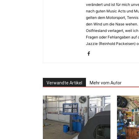
verändert und ist für mich unv
nach guten Music Acts und Musi
gelten dem Motorsport, Tennis 
den Wind um die Nase wehen. 
Ostfriesland verlagert, weil i
Fragen oder Fehlangaben auf d
Jazzie (Reinhold Packeisen) o
Verwandte Artikel
Mehr vom Autor