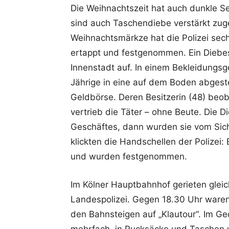
Die Weihnachtszeit hat auch dunkle Se
sind auch Taschendiebe verstärkt zug
Weihnachtsmärkze hat die Polizei sech
ertappt und festgenommen. Ein Diebes
Innenstadt auf. In einem Bekleidungsge
Jährige in eine auf dem Boden abgest
Geldbörse. Deren Besitzerin (48) beob
vertrieb die Täter – ohne Beute. Die D
Geschäftes, dann wurden sie vom Sich
klickten die Handschellen der Polizei
und wurden festgenommen.
Im Kölner Hauptbahnhof gerieten gleic
Landespolizei. Gegen 18.30 Uhr waren 
den Bahnsteigen auf „Klautour“. Im G