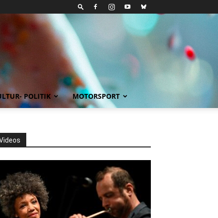
LTUR- POLITIK
MOTORSPORT
Videos