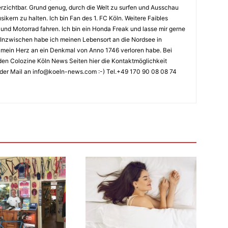
erzichtbar. Grund genug, durch die Welt zu surfen und Ausschau
kern zu halten. Ich bin Fan des 1. FC Köln. Weitere Faibles
und Motorrad fahren. Ich bin ein Honda Freak und lasse mir gerne
Inzwischen habe ich meinen Lebensort an die Nordsee in
ch mein Herz an ein Denkmal von Anno 1746 verloren habe. Bei
en Colozine Köln News Seiten hier die Kontaktmöglichkeit
der Mail an info@koeln-news.com :-) Tel.+49 170 90 08 08 74