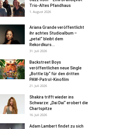
Trio-Altes Pfandhaus
1. August 2026
Ariana Grande veröffentlicht
ihr achtes Studioalbum –
„petal“ bleibt dem
Rekordkurs...
31. Juli 2026
Backstreet Boys
veröffentlichen neue Single
„Bottle Up“ für den dritten
PAW-Patrol-Kinofilm
21. Juli 2026
Shakira trifft wieder ins
Schwarze: „Dai Dai“ erobert die
Chartspitze
16. Juli 2026
Adam Lambert findet zu sich