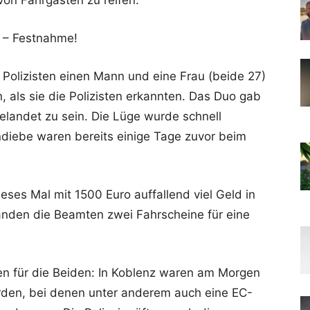
on Fahrgästen zu reifen.
n – Festnahme!
le Polizisten einen Mann und eine Frau (beide 27)
n, als sie die Polizisten erkannten. Das Duo gab
elandet zu sein. Die Lüge wurde schnell
ndiebe waren bereits einige Tage zuvor beim
ses Mal mit 1500 Euro auffallend viel Geld in
nden die Beamten zwei Fahrscheine für eine
en für die Beiden: In Koblenz waren am Morgen
den, bei denen unter anderem auch eine EC-