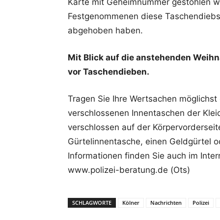
Karte mit Geheimnummer gestohlen wor
Festgenommenen diese Taschendiebst
abgehoben haben.
Mit Blick auf die anstehenden Weihn
vor Taschendieben.
Tragen Sie Ihre Wertsachen möglichst 
verschlossenen Innentaschen der Kle
verschlossen auf der Körpervorderseit
Gürtelinnentasche, einen Geldgürtel o
Informationen finden Sie auch im Inte
www.polizei-beratung.de (Ots)
SCHLAGWORTE
Kölner
Nachrichten
Polizei