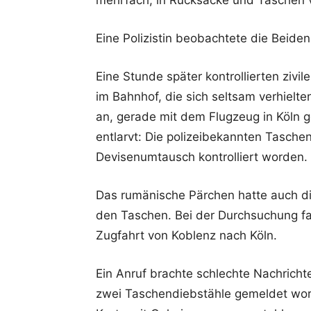
mehrfach, in Rucksäcke und Taschen v
Eine Polizistin beobachtete die Beide
Eine Stunde später kontrollierten zivi
im Bahnhof, die sich seltsam verhielte
an, gerade mit dem Flugzeug in Köln g
entlarvt: Die polizeibekannten Tasche
Devisenumtausch kontrolliert worden.
Das rumänische Pärchen hatte auch die
den Taschen. Bei der Durchsuchung fa
Zugfahrt von Koblenz nach Köln.
Ein Anruf brachte schlechte Nachricht
zwei Taschendiebstähle gemeldet wor