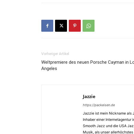
Vorheriger Artikel
Weltpremiere des neuen Porsche Cayman in L
Angeles
Jazzie
https://packeisen.de
Jazzie ist mein Nickname als 
Inhaber einer Internetagentur i
Smooth Jazz und die USA Jazz 
Musik, als unser allerhöchstes