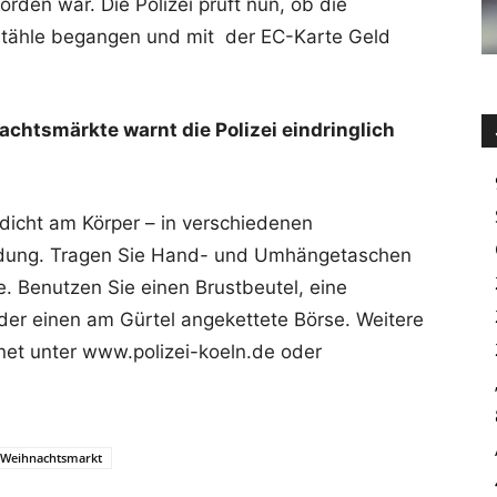
den war. Die Polizei prüft nun, ob die
ähle begangen und mit der EC-Karte Geld
achtsmärkte warnt die Polizei eindringlich
dicht am Körper – in verschiedenen
idung. Tragen Sie Hand- und Umhängetaschen
e. Benutzen Sie einen Brustbeutel, eine
der einen am Gürtel angekettete Börse. Weitere
rnet unter www.polizei-koeln.de oder
Weihnachtsmarkt