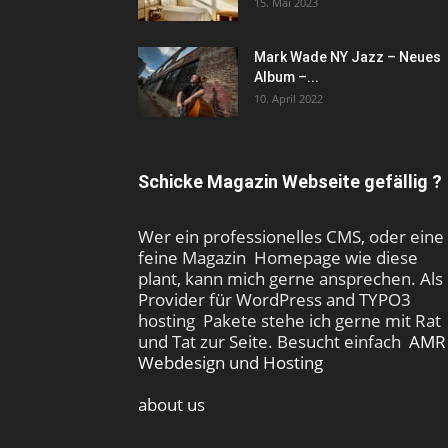
15. Mai 2023
Mark Wade NY Jazz – Neues
Album –...
10. April 2022
Schicke Magazin Webseite gefällig ?
Wer ein professionelles CMS, oder eine
feine Magazin Homepage wie diese
plant, kann mich gerne ansprechen. Als
Provider für WordPress and TYPO3
hosting Pakete stehe ich gerne mit Rat
und Tat zur Seite. Besucht einfach
AMR
Webdesign und Hosting
about us