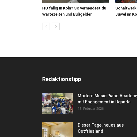
HU fällig in Köln? So vermeidest du
Schaltwerk
Wartezeiten und Bußgelder
Juwel im Kö
Redaktionstipp
Modern Music Piano Academ
mit Engagement in Uganda
15. Februar 2026
Dieser Tage, neues aus
Ostfriesland