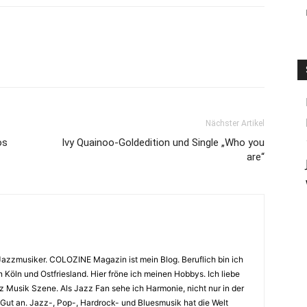
Nächster Artikel
os
Ivy Quainoo-Goldedition und Single „Who you
are“
Jazzmusiker. COLOZINE Magazin ist mein Blog. Beruflich bin ich
n Köln und Ostfriesland. Hier fröne ich meinen Hobbys. Ich liebe
Musik Szene. Als Jazz Fan sehe ich Harmonie, nicht nur in der
 Gut an. Jazz-, Pop-, Hardrock- und Bluesmusik hat die Welt