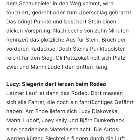
dem Schauspieler in den Weg kommt, wird
touchiert, gedreht oder zum Überschlag gebracht.
Das bringt Punkte und beschert Stein einen
dicken Vorsprung. Nach sechs von zehn Minuten
Rennzeit das plötzliche Aus für Stein: Bruch der
vorderen Radachse. Doch Steins Punktepolster
reicht für den Sieg. Oli Petszokat holt sich Platz
zwei und Manni Ludolf den dritten Rang.
Lucy: Siegerin der Herzen beim Rodeo
Letzter Lauf ist dann das Rodeo. Dort messen
sich alle Fahrer, die noch ein fahrtüchtiges Gefährt
haben. Am Ende liefern sich Lucy Diakovska,
Manni Ludolf, Joey Kelly und Björn Dunkerbeck
eine gnadenlose Materialschlacht. Die Autos
werden kürzer, Blechteile fliegen durch die Luft