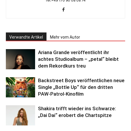
Tel.+49 170 90 08 08 74
Verwandte Artikel
Mehr vom Autor
Ariana Grande veröffentlicht ihr
achtes Studioalbum – „petal“ bleibt
dem Rekordkurs treu
Backstreet Boys veröffentlichen neue
Single „Bottle Up“ für den dritten
PAW-Patrol-Kinofilm
Shakira trifft wieder ins Schwarze:
„Dai Dai“ erobert die Chartspitze