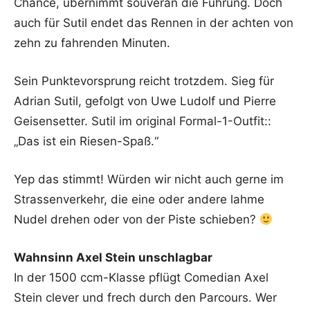
Chance, übernimmt souverän die Führung. Doch
auch für Sutil endet das Rennen in der achten von
zehn zu fahrenden Minuten.
Sein Punktevorsprung reicht trotzdem. Sieg für
Adrian Sutil, gefolgt von Uwe Ludolf und Pierre
Geisensetter. Sutil im original Formal-1-Outfit::
„Das ist ein Riesen-Spaß.“
Yep das stimmt! Würden wir nicht auch gerne im
Strassenverkehr, die eine oder andere lahme
Nudel drehen oder von der Piste schieben?
Wahnsinn Axel Stein unschlagbar
In der 1500 ccm-Klasse pflügt Comedian Axel
Stein clever und frech durch den Parcours. Wer