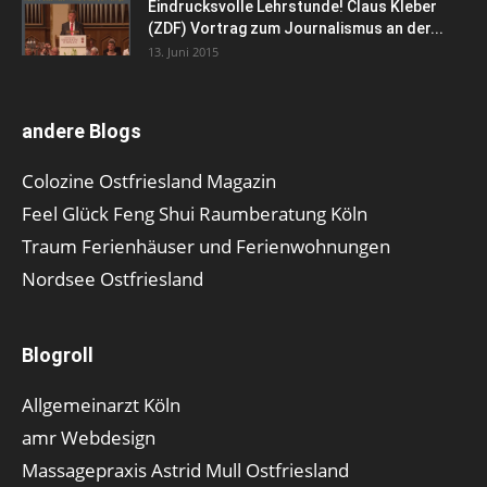
Eindrucksvolle Lehrstunde! Claus Kleber
(ZDF) Vortrag zum Journalismus an der...
13. Juni 2015
andere Blogs
Colozine Ostfriesland Magazin
Feel Glück Feng Shui Raumberatung Köln
Traum Ferienhäuser und Ferienwohnungen
Nordsee Ostfriesland
Blogroll
Allgemeinarzt Köln
amr Webdesign
Massagepraxis Astrid Mull Ostfriesland