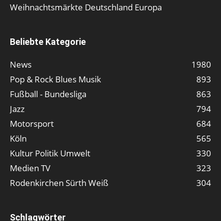
Weihnachtsmärkte Deutschland Europa
Beliebte Kategorie
News
1980
Pop & Rock Blues Musik
893
Fußball - Bundesliga
863
Jazz
794
Motorsport
684
Köln
565
Kultur Politik Umwelt
330
Medien TV
323
Rodenkirchen Sürth Weiß
304
Schlagwörter