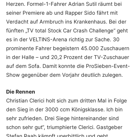
Herzen. Formel-1-Fahrer Adrian Sutil räumt bei
seiner Premiere ab und Rapper Sido fährt mit
Verdacht auf Armbruch ins Krankenhaus. Bei der
fünften „TV total Stock Car Crash Challenge“ geht
es in der VELTINS-Arena richtig zur Sache. 30
prominente Fahrer begeistern 45.000 Zuschauern
in der Halle – und 20,2 Prozent der TV-Zuschauer
auf dem Sofa. Damit konnte die ProSieben-Event-
Show gegenüber dem Vorjahr deutlich zulegen.
Die Rennen
Christian Clerici holt sich zum dritten Mal in Folge
den Sieg in der 3000 ccm Königsklasse. Ich bin
sehr zufrieden. Drei Siege hintereinander sind
schon sehr gut“, triumphierte Clerici. Gastgeber
Stefan Raab kämpft unerbittlich und geht