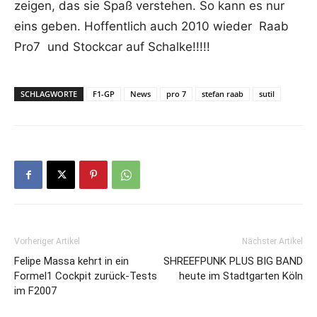
zeigen, das sie Spaß verstehen. So kann es nur
eins geben. Hoffentlich auch 2010 wieder Raab
Pro7 und Stockcar auf Schalke!!!!!
SCHLAGWORTE
F1-GP
News
pro 7
stefan raab
sutil
Vorheriger Artikel
Nächster Artikel
Felipe Massa kehrt in ein
SHREEFPUNK PLUS BIG BAND
Formel1 Cockpit zurück-Tests
heute im Stadtgarten Köln
im F2007