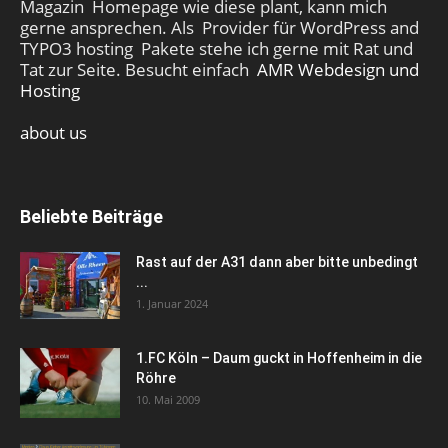
Magazin Homepage wie diese plant, kann mich
gerne ansprechen. Als Provider für WordPress and
TYPO3 hosting Pakete stehe ich gerne mit Rat und
Tat zur Seite. Besucht einfach
AMR Webdesign und
Hosting
about us
Beliebte Beiträge
Rast auf der A31 dann aber bitte unbedingt
...
1. Januar 2024
1.FC Köln – Daum guckt in Hoffenheim in die
Röhre
10. Mai 2009