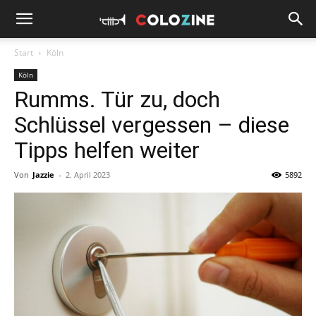
Start
Köln
Köln
Rumms. Tür zu, doch
Schlüssel vergessen – diese
Tipps helfen weiter
Von
Jazzie
-
2. April 2023
5892