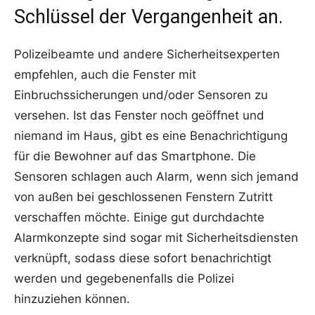
Schlüssel der Vergangenheit an.
Polizeibeamte und andere Sicherheitsexperten
empfehlen, auch die Fenster mit
Einbruchssicherungen und/oder Sensoren zu
versehen. Ist das Fenster noch geöffnet und
niemand im Haus, gibt es eine Benachrichtigung
für die Bewohner auf das Smartphone. Die
Sensoren schlagen auch Alarm, wenn sich jemand
von außen bei geschlossenen Fenstern Zutritt
verschaffen möchte. Einige gut durchdachte
Alarmkonzepte sind sogar mit Sicherheitsdiensten
verknüpft, sodass diese sofort benachrichtigt
werden und gegebenenfalls die Polizei
hinzuziehen können.