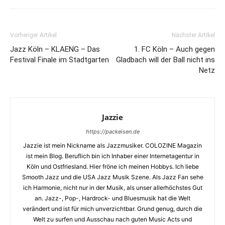
Vorheriger Artikel
Nächster Artikel
Jazz Köln – KLAENG – Das
1. FC Köln – Auch gegen
Festival Finale im Stadtgarten
Gladbach will der Ball nicht ins
Netz
Jazzie
https://packeisen.de
Jazzie ist mein Nickname als Jazzmusiker. COLOZINE Magazin
ist mein Blog. Beruflich bin ich Inhaber einer Internetagentur in
Köln und Ostfriesland. Hier fröne ich meinen Hobbys. Ich liebe
Smooth Jazz und die USA Jazz Musik Szene. Als Jazz Fan sehe
ich Harmonie, nicht nur in der Musik, als unser allerhöchstes Gut
an. Jazz-, Pop-, Hardrock- und Bluesmusik hat die Welt
verändert und ist für mich unverzichtbar. Grund genug, durch die
Welt zu surfen und Ausschau nach guten Music Acts und