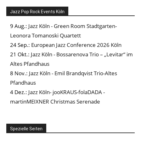
Jazz Pop Rock Events Köln
9 Aug.:
Jazz Köln - Green Room Stadtgarten-
Leonora Tomanoski Quartett
24 Sep.:
European Jazz Conference 2026 Köln
21 Okt.:
Jazz Köln - Bossarenova Trio – „Levitar“ im
Altes Pfandhaus
8 Nov.:
Jazz Köln - Emil Brandqvist Trio-Altes
Pfandhaus
4 Dez.:
Jazz Köln- jooKRAUS-folaDADA -
martinMEIXNER Christmas Serenade
Spezielle Seiten