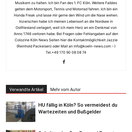
Musikern zu halten. Ich bin Fan des 1. FC Köln. Weitere Faibles
gelten dem Motorsport, Tennis und Motorrad fahren. Ich bin ein
Honda Freak und lasse mir gerne den Wind um die Nase wehen.
Inzwischen habe ich meinen Lebensort an die Nordsee in
Ostfriesland verlagert, weil ich mein Herz an ein Denkmal von
Anno 1746 verloren habe. Bei Fragen oder Fehlangaben auf den
Colozine Köln News Seiten hier die Kontaktmöglichkeit Jazzie
(Reinhold Packeisen) oder Mail an info@koeln-news.com :-)
Tel.+49 170 90 08 08 74
Verwandte Artikel
Mehr vom Autor
HU fällig in Köln? So vermeidest du
Wartezeiten und Bußgelder