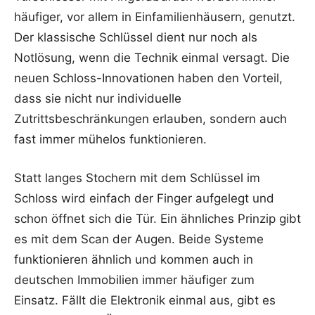
häufiger, vor allem in Einfamilienhäusern, genutzt.
Der klassische Schlüssel dient nur noch als
Notlösung, wenn die Technik einmal versagt. Die
neuen Schloss-Innovationen haben den Vorteil,
dass sie nicht nur individuelle
Zutrittsbeschränkungen erlauben, sondern auch
fast immer mühelos funktionieren.
Statt langes Stochern mit dem Schlüssel im
Schloss wird einfach der Finger aufgelegt und
schon öffnet sich die Tür. Ein ähnliches Prinzip gibt
es mit dem Scan der Augen. Beide Systeme
funktionieren ähnlich und kommen auch in
deutschen Immobilien immer häufiger zum
Einsatz. Fällt die Elektronik einmal aus, gibt es