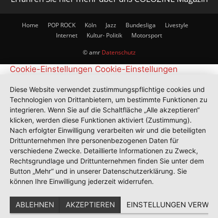
Home
POP ROCK
Köln
Jazz
Bundesliga
Livestyle
Internet
Kultur- Politik
Motorsport
© amr
Datenschutz
Cookie-Einstellungen
Cookie-Einstellungen
Diese Website verwendet zustimmungspflichtige cookies und
Technologien von Drittanbietern, um bestimmte Funktionen zu
integrieren. Wenn Sie auf die Schaltfläche „Alle akzeptieren“
klicken, werden diese Funktionen aktiviert (Zustimmung).
Nach erfolgter Einwilligung verarbeiten wir und die beteiligten
Drittunternehmen Ihre personenbezogenen Daten für
verschiedene Zwecke. Detaillierte Informationen zu Zweck,
Rechtsgrundlage und Drittunternehmen finden Sie unter dem
Button „Mehr“ und in unserer Datenschutzerklärung. Sie
können Ihre Einwilligung jederzeit widerrufen.
ABLEHNEN
AKZEPTIEREN
EINSTELLUNGEN VERWAL