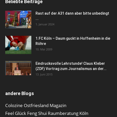
Beliebte Beiträge
Rast auf der A31 dann aber bitte unbedingt
...
1. Januar 2024
1.FC Köln – Daum guckt in Hoffenheim in die
Röhre
10. Mai 2009
Eindrucksvolle Lehrstunde! Claus Kleber
(ZDF) Vortrag zum Journalismus an der...
13. Juni 2015
andere Blogs
Colozine Ostfriesland Magazin
Feel Glück Feng Shui Raumberatung Köln