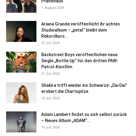
Pfandhaus
1. August 2026
Ariana Grande veröffentlicht ihr achtes
Studioalbum – „petal“ bleibt dem
Rekordkurs...
31. Juli 2026
Backstreet Boys veröffentlichen neue
Single „Bottle Up“ für den dritten PAW-
Patrol-Kinofilm
21. Juli 2026
Shakira trifft wieder ins Schwarze: „Dai Dai“
erobert die Chartspitze
16. Juli 2026
Adam Lambert findet zu sich selbst zurück
– Neues Album „ADAM“...
16. Juli 2026