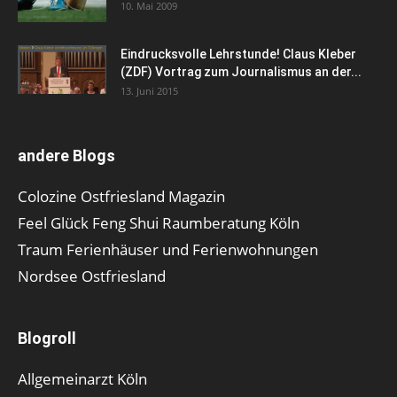
10. Mai 2009
Eindrucksvolle Lehrstunde! Claus Kleber
(ZDF) Vortrag zum Journalismus an der...
13. Juni 2015
andere Blogs
Colozine Ostfriesland Magazin
Feel Glück Feng Shui Raumberatung Köln
Traum Ferienhäuser und Ferienwohnungen
Nordsee Ostfriesland
Blogroll
Allgemeinarzt Köln