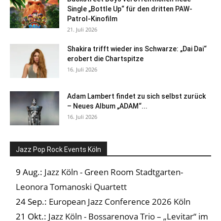
Single „Bottle Up“ für den dritten PAW-
Patrol-Kinofilm
21. Juli 2026
Shakira trifft wieder ins Schwarze: „Dai Dai“
erobert die Chartspitze
16. Juli 2026
Adam Lambert findet zu sich selbst zurück
– Neues Album „ADAM“...
16. Juli 2026
Jazz Pop Rock Events Köln
9 Aug.:
Jazz Köln - Green Room Stadtgarten-
Leonora Tomanoski Quartett
24 Sep.:
European Jazz Conference 2026 Köln
21 Okt.:
Jazz Köln - Bossarenova Trio – „Levitar“ im