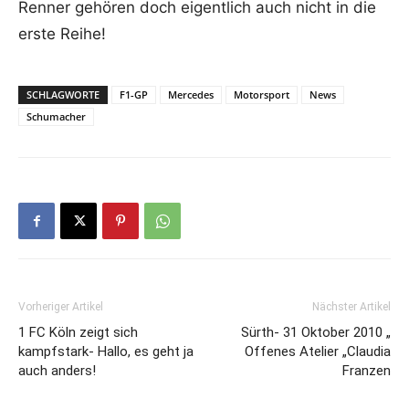
Renner gehören doch eigentlich auch nicht in die
erste Reihe!
SCHLAGWORTE
F1-GP
Mercedes
Motorsport
News
Schumacher
Vorheriger Artikel
Nächster Artikel
1 FC Köln zeigt sich
Sürth- 31 Oktober 2010 „
kampfstark- Hallo, es geht ja
Offenes Atelier „Claudia
auch anders!
Franzen