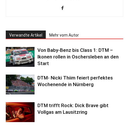
Verwandte Artikel
Mehr vom Autor
Von Baby-Benz bis Class 1: DTM –
Ikonen rollen in Oschersleben an den
Start
DTM- Nicki Thiim feiert perfektes
Wochenende in Nürnberg
DTM trifft Rock: Dick Brave gibt
Vollgas am Lausitzring