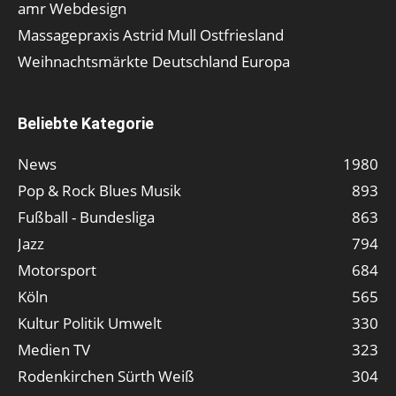
amr Webdesign
Massagepraxis Astrid Mull Ostfriesland
Weihnachtsmärkte Deutschland Europa
Beliebte Kategorie
News
1980
Pop & Rock Blues Musik
893
Fußball - Bundesliga
863
Jazz
794
Motorsport
684
Köln
565
Kultur Politik Umwelt
330
Medien TV
323
Rodenkirchen Sürth Weiß
304