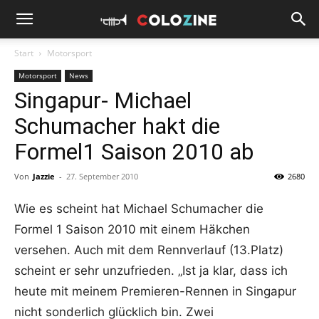
Start
Motorsport
Motorsport
News
Singapur- Michael
Schumacher hakt die
Formel1 Saison 2010 ab
Von
Jazzie
-
27. September 2010
2680
Wie es scheint hat Michael Schumacher die
Formel 1 Saison 2010 mit einem Häkchen
versehen. Auch mit dem Rennverlauf (13.Platz)
scheint er sehr unzufrieden. „Ist ja klar, dass ich
heute mit meinem Premieren-Rennen in Singapur
nicht sonderlich glücklich bin. Zwei