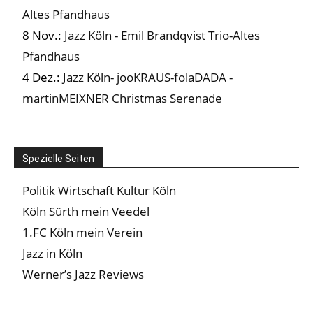
Altes Pfandhaus
8 Nov.:
Jazz Köln - Emil Brandqvist Trio-Altes
Pfandhaus
4 Dez.:
Jazz Köln- jooKRAUS-folaDADA -
martinMEIXNER Christmas Serenade
Spezielle Seiten
Politik Wirtschaft Kultur Köln
Köln Sürth mein Veedel
1.FC Köln mein Verein
Jazz in Köln
Werner’s Jazz Reviews