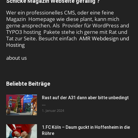
Schicke Magazin Webseite gefällig ?
Wer ein professionelles CMS, oder eine feine
Magazin Homepage wie diese plant, kann mich
gerne ansprechen. Als Provider für WordPress and
TYPO3 hosting Pakete stehe ich gerne mit Rat und
Tat zur Seite. Besucht einfach
AMR Webdesign und
Hosting
about us
Beliebte Beiträge
Rast auf der A31 dann aber bitte unbedingt
...
1. Januar 2024
1.FC Köln – Daum guckt in Hoffenheim in die
Röhre