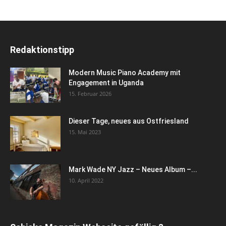
Redaktionstipp
Modern Music Piano Academy mit
Engagement in Uganda
15. Februar 2026
Dieser Tage, neues aus Ostfriesland
15. Mai 2023
Mark Wade NY Jazz – Neues Album –...
10. April 2022