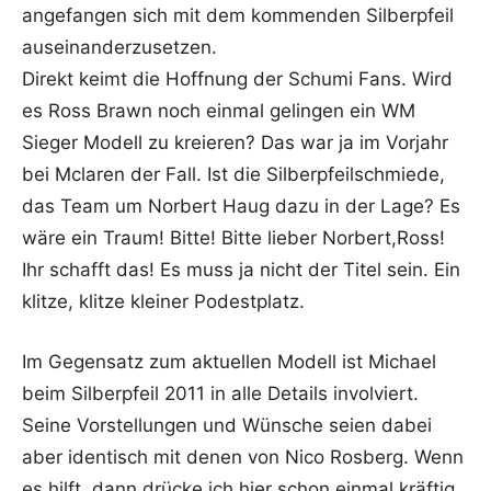
angefangen sich mit dem kommenden Silberpfeil
auseinanderzusetzen.
Direkt keimt die Hoffnung der Schumi Fans. Wird
es Ross Brawn noch einmal gelingen ein WM
Sieger Modell zu kreieren? Das war ja im Vorjahr
bei Mclaren der Fall. Ist die Silberpfeilschmiede,
das Team um Norbert Haug dazu in der Lage? Es
wäre ein Traum! Bitte! Bitte lieber Norbert,Ross!
Ihr schafft das! Es muss ja nicht der Titel sein. Ein
klitze, klitze kleiner Podestplatz.
Im Gegensatz zum aktuellen Modell ist Michael
beim Silberpfeil 2011 in alle Details involviert.
Seine Vorstellungen und Wünsche seien dabei
aber identisch mit denen von Nico Rosberg. Wenn
es hilft, dann drücke ich hier schon einmal kräftig