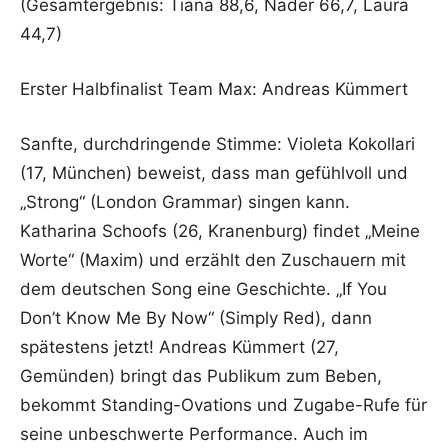
(Gesamtergebnis: Tiana 88,6, Nader 66,7, Laura
44,7)
Erster Halbfinalist Team Max: Andreas Kümmert
Sanfte, durchdringende Stimme: Violeta Kokollari
(17, München) beweist, dass man gefühlvoll und
„Strong“ (London Grammar) singen kann.
Katharina Schoofs (26, Kranenburg) findet „Meine
Worte“ (Maxim) und erzählt den Zuschauern mit
dem deutschen Song eine Geschichte. „If You
Don’t Know Me By Now“ (Simply Red), dann
spätestens jetzt! Andreas Kümmert (27,
Gemünden) bringt das Publikum zum Beben,
bekommt Standing-Ovations und Zugabe-Rufe für
seine unbeschwerte Performance. Auch im