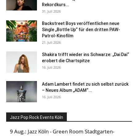
Rekordkurs...
31. Juli 2026
Backstreet Boys veröffentlichen neue
Single „Bottle Up“ für den dritten PAW-
Patrol-Kinofilm
21. Juli 2026
Shakira trifft wieder ins Schwarze: „Dai Dai“
erobert die Chartspitze
16. Juli 2026
Adam Lambert findet zu sich selbst zurück
– Neues Album „ADAM“...
16. Juli 2026
Jazz Pop Rock Events Köln
9 Aug.:
Jazz Köln - Green Room Stadtgarten-