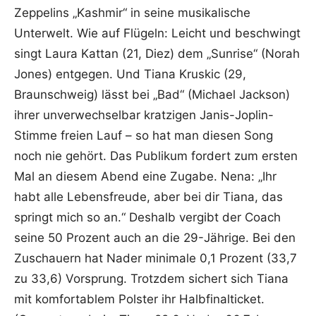
Zeppelins „Kashmir“ in seine musikalische
Unterwelt. Wie auf Flügeln: Leicht und beschwingt
singt Laura Kattan (21, Diez) dem „Sunrise“ (Norah
Jones) entgegen. Und Tiana Kruskic (29,
Braunschweig) lässt bei „Bad“ (Michael Jackson)
ihrer unverwechselbar kratzigen Janis-Joplin-
Stimme freien Lauf – so hat man diesen Song
noch nie gehört. Das Publikum fordert zum ersten
Mal an diesem Abend eine Zugabe. Nena: „Ihr
habt alle Lebensfreude, aber bei dir Tiana, das
springt mich so an.“ Deshalb vergibt der Coach
seine 50 Prozent auch an die 29-Jährige. Bei den
Zuschauern hat Nader minimale 0,1 Prozent (33,7
zu 33,6) Vorsprung. Trotzdem sichert sich Tiana
mit komfortablem Polster ihr Halbfinalticket.