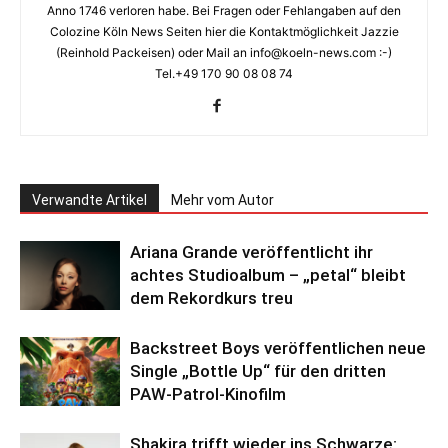
Anno 1746 verloren habe. Bei Fragen oder Fehlangaben auf den
Colozine Köln News Seiten hier die Kontaktmöglichkeit Jazzie
(Reinhold Packeisen) oder Mail an info@koeln-news.com :-)
Tel.+49 170 90 08 08 74
Verwandte Artikel
Mehr vom Autor
Ariana Grande veröffentlicht ihr
achtes Studioalbum – „petal“ bleibt
dem Rekordkurs treu
Backstreet Boys veröffentlichen neue
Single „Bottle Up“ für den dritten
PAW-Patrol-Kinofilm
Shakira trifft wieder ins Schwarze: