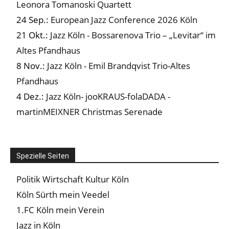
Leonora Tomanoski Quartett
24 Sep.:
European Jazz Conference 2026 Köln
21 Okt.:
Jazz Köln - Bossarenova Trio – „Levitar“ im
Altes Pfandhaus
8 Nov.:
Jazz Köln - Emil Brandqvist Trio-Altes
Pfandhaus
4 Dez.:
Jazz Köln- jooKRAUS-folaDADA -
martinMEIXNER Christmas Serenade
Spezielle Seiten
Politik Wirtschaft Kultur Köln
Köln Sürth mein Veedel
1.FC Köln mein Verein
Jazz in Köln