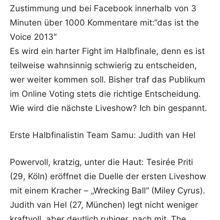
Zustimmung und bei Facebook innerhalb von 3
Minuten über 1000 Kommentare mit:“das ist the
Voice 2013″
Es wird ein harter Fight im Halbfinale, denn es ist
teilweise wahnsinnig schwierig zu entscheiden,
wer weiter kommen soll. Bisher traf das Publikum
im Online Voting stets die richtige Entscheidung.
Wie wird die nächste Liveshow? Ich bin gespannt.
Erste Halbfinalistin Team Samu: Judith van Hel
Powervoll, kratzig, unter die Haut: Tesirée Priti
(29, Köln) eröffnet die Duelle der ersten Liveshow
mit einem Kracher – „Wrecking Ball“ (Miley Cyrus).
Judith van Hel (27, München) legt nicht weniger
kraftvoll, aber deutlich ruhiger, nach mit „The