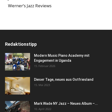
Werner’s Jazz Reviews
Redaktionstipp
Modern Music Piano Academy mit
Engagement in Uganda
15. Februar 2026
Dieser Tage, neues aus Ostfriesland
15. Mai 2023
Mark Wade NY Jazz – Neues Album –...
10. April 2022