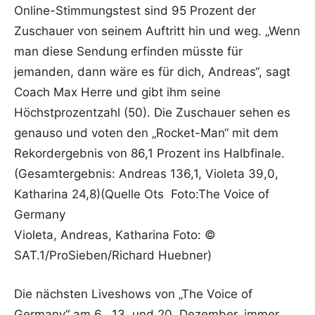
Online-Stimmungstest sind 95 Prozent der
Zuschauer von seinem Auftritt hin und weg. „Wenn
man diese Sendung erfinden müsste für
jemanden, dann wäre es für dich, Andreas“, sagt
Coach Max Herre und gibt ihm seine
Höchstprozentzahl (50). Die Zuschauer sehen es
genauso und voten den „Rocket-Man“ mit dem
Rekordergebnis von 86,1 Prozent ins Halbfinale.
(Gesamtergebnis: Andreas 136,1, Violeta 39,0,
Katharina 24,8)(Quelle Ots Foto:The Voice of
Germany
Violeta, Andreas, Katharina Foto: ©
SAT.1/ProSieben/Richard Huebner)
Die nächsten Liveshows von „The Voice of
Germany“ am 6., 13. und 20. Dezember, immer