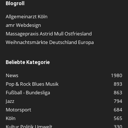
Blogroll
Allgemeinarzt Köln
amr Webdesign
Massagepraxis Astrid Mull Ostfriesland
Weihnachtsmärkte Deutschland Europa
Beliebte Kategorie
News
1980
Pop & Rock Blues Musik
893
Fußball - Bundesliga
863
Jazz
794
Motorsport
684
Köln
565
Kultur Politik Umwelt
330