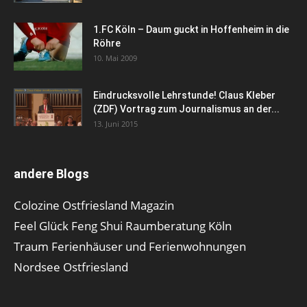
1.FC Köln – Daum guckt in Hoffenheim in die
Röhre
10. Mai 2009
Eindrucksvolle Lehrstunde! Claus Kleber
(ZDF) Vortrag zum Journalismus an der...
13. Juni 2015
andere Blogs
Colozine Ostfriesland Magazin
Feel Glück Feng Shui Raumberatung Köln
Traum Ferienhäuser und Ferienwohnungen
Nordsee Ostfriesland