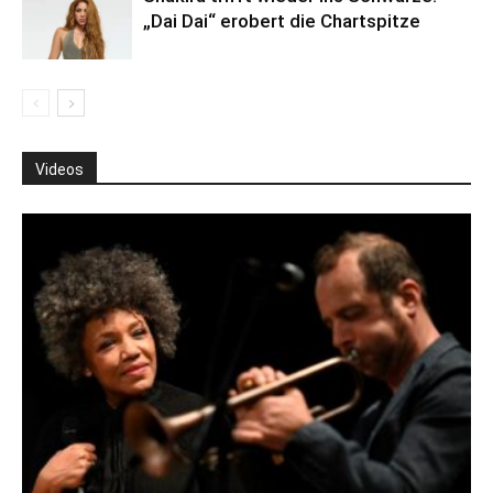
„Dai Dai“ erobert die Chartspitze
Videos