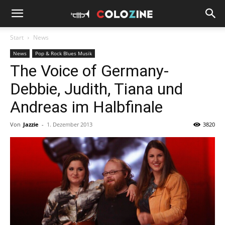
Start
News
News
Pop & Rock Blues Musik
The Voice of Germany-
Debbie, Judith, Tiana und
Andreas im Halbfinale
Von
Jazzie
-
1. Dezember 2013
3820