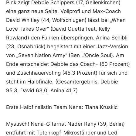
Pink zeigt Debbie Schippers (17, Geilenkirchen)
eine ganz neue Seite. Vollprofi und Max-Coach
David Whitley (44, Wolfschlugen) lässt bei „When
Love Takes Over“ (David Guetta feat. Kelly
Rowland) den Funken überspringen. Anina Schibli
(23, Osnabrück) begeistert mit einer Jazz-Version
von „Seven Nation Army“ (Ben L’Oncle Soul). Am
Ende entscheidet Debbie das Coach- (50 Prozent)
und Zuschhauervoting (45,3 Prozent) für sich und
steht im Halbfinale. (Gesamtergebnis: Debbie
95,3, David 63,0, Anina 41,7)
Erste Halbfinalistin Team Nena: Tiana Kruskic
Mystisch! Nena-Gitarrist Nader Rahy (39, Berlin)
entführt mit Totenkopf-Mikroständer und Led