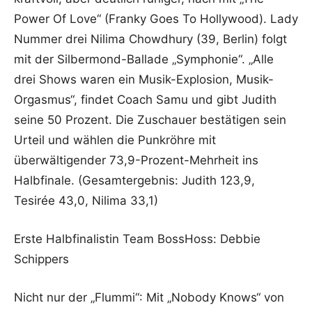
Power Of Love“ (Franky Goes To Hollywood). Lady
Nummer drei Nilima Chowdhury (39, Berlin) folgt
mit der Silbermond-Ballade „Symphonie“. „Alle
drei Shows waren ein Musik-Explosion, Musik-
Orgasmus“, findet Coach Samu und gibt Judith
seine 50 Prozent. Die Zuschauer bestätigen sein
Urteil und wählen die Punkröhre mit
überwältigender 73,9-Prozent-Mehrheit ins
Halbfinale. (Gesamtergebnis: Judith 123,9,
Tesirée 43,0, Nilima 33,1)
Erste Halbfinalistin Team BossHoss: Debbie
Schippers
Nicht nur der „Flummi“: Mit „Nobody Knows“ von