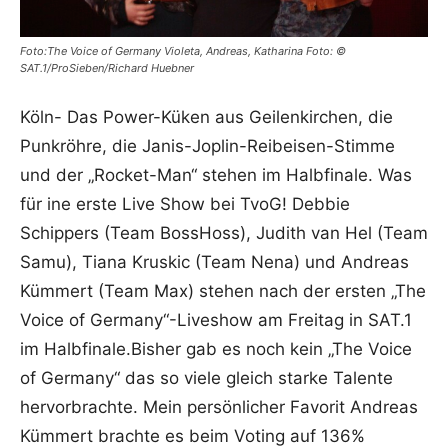
Foto:The Voice of Germany Violeta, Andreas, Katharina Foto: ©
SAT.1/ProSieben/Richard Huebner
Köln- Das Power-Küken aus Geilenkirchen, die
Punkröhre, die Janis-Joplin-Reibeisen-Stimme
und der „Rocket-Man“ stehen im Halbfinale. Was
für ine erste Live Show bei TvoG! Debbie
Schippers (Team BossHoss), Judith van Hel (Team
Samu), Tiana Kruskic (Team Nena) und Andreas
Kümmert (Team Max) stehen nach der ersten „The
Voice of Germany“-Liveshow am Freitag in SAT.1
im Halbfinale.Bisher gab es noch kein „The Voice
of Germany“ das so viele gleich starke Talente
hervorbrachte. Mein persönlicher Favorit Andreas
Kümmert brachte es beim Voting auf 136%