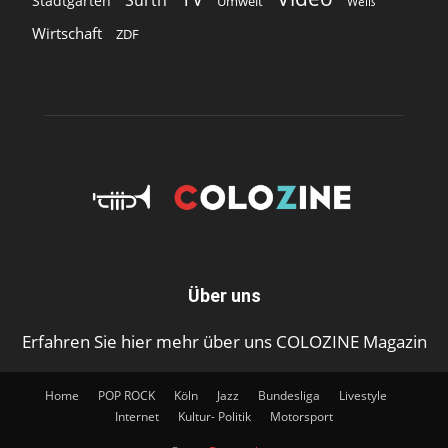
Stadtgarten
Umwelt
Weiß
Wirtschaft
ZDF
Über uns
Erfahren Sie hier mehr über uns COLOZINE Magazin
Home
POP ROCK
Köln
Jazz
Bundesliga
Livestyle
Internet
Kultur- Politik
Motorsport