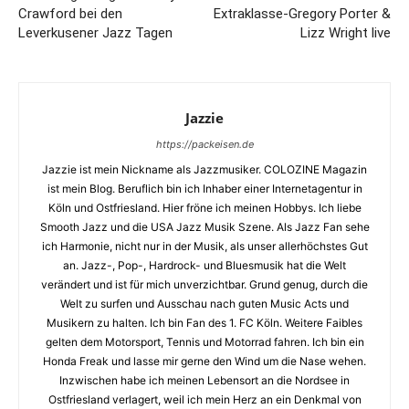
Crawford bei den
Extraklasse-Gregory Porter &
Leverkusener Jazz Tagen
Lizz Wright live
Jazzie
https://packeisen.de
Jazzie ist mein Nickname als Jazzmusiker. COLOZINE Magazin
ist mein Blog. Beruflich bin ich Inhaber einer Internetagentur in
Köln und Ostfriesland. Hier fröne ich meinen Hobbys. Ich liebe
Smooth Jazz und die USA Jazz Musik Szene. Als Jazz Fan sehe
ich Harmonie, nicht nur in der Musik, als unser allerhöchstes Gut
an. Jazz-, Pop-, Hardrock- und Bluesmusik hat die Welt
verändert und ist für mich unverzichtbar. Grund genug, durch die
Welt zu surfen und Ausschau nach guten Music Acts und
Musikern zu halten. Ich bin Fan des 1. FC Köln. Weitere Faibles
gelten dem Motorsport, Tennis und Motorrad fahren. Ich bin ein
Honda Freak und lasse mir gerne den Wind um die Nase wehen.
Inzwischen habe ich meinen Lebensort an die Nordsee in
Ostfriesland verlagert, weil ich mein Herz an ein Denkmal von