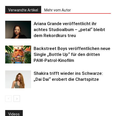
Verwandte Artikel
Mehr vom Autor
Ariana Grande veröffentlicht ihr
achtes Studioalbum – „petal“ bleibt
dem Rekordkurs treu
Backstreet Boys veröffentlichen neue
Single „Bottle Up“ für den dritten
PAW-Patrol-Kinofilm
Shakira trifft wieder ins Schwarze:
„Dai Dai“ erobert die Chartspitze
Videos