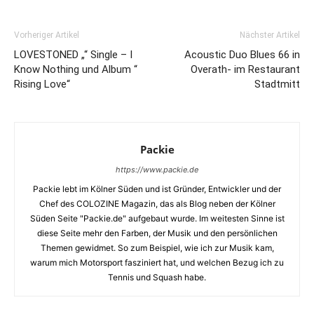
Vorheriger Artikel
Nächster Artikel
LOVESTONED „“ Single – I
Acoustic Duo Blues 66 in
Know Nothing und Album “
Overath- im Restaurant
Rising Love“
Stadtmitt
Packie
https://www.packie.de
Packie lebt im Kölner Süden und ist Gründer, Entwickler und der
Chef des COLOZINE Magazin, das als Blog neben der Kölner
Süden Seite "Packie.de" aufgebaut wurde. Im weitesten Sinne ist
diese Seite mehr den Farben, der Musik und den persönlichen
Themen gewidmet. So zum Beispiel, wie ich zur Musik kam,
warum mich Motorsport fasziniert hat, und welchen Bezug ich zu
Tennis und Squash habe.