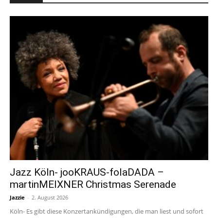
Jazz Köln- jooKRAUS-folaDADA –
martinMEIXNER Christmas Serenade
Jazzie
-
2. August 2026
Köln- Es gibt diese Konzertankündigungen, die man liest und sofort