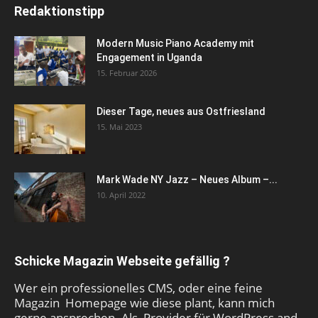
Redaktionstipp
Modern Music Piano Academy mit
Engagement in Uganda
15. Februar 2026
Dieser Tage, neues aus Ostfriesland
15. Mai 2023
Mark Wade NY Jazz – Neues Album –...
10. April 2022
Schicke Magazin Webseite gefällig ?
Wer ein professionelles CMS, oder eine feine
Magazin Homepage wie diese plant, kann mich
gerne ansprechen. Als Provider für WordPress and