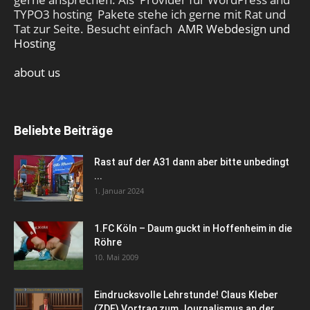
TYPO3 hosting Pakete stehe ich gerne mit Rat und
Tat zur Seite. Besucht einfach
AMR Webdesign und
Hosting
about us
Beliebte Beiträge
Rast auf der A31 dann aber bitte unbedingt
...
1. Januar 2024
1.FC Köln – Daum guckt in Hoffenheim in die
Röhre
10. Mai 2009
Eindrucksvolle Lehrstunde! Claus Kleber
(ZDF) Vortrag zum Journalismus an der...