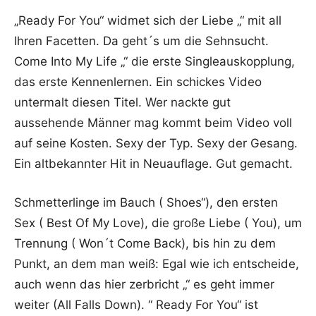
„Ready For You“ widmet sich der Liebe „“ mit all
Ihren Facetten. Da geht´s um die Sehnsucht.
Come Into My Life „“ die erste Singleauskopplung,
das erste Kennenlernen. Ein schickes Video
untermalt diesen Titel. Wer nackte gut
aussehende Männer mag kommt beim Video voll
auf seine Kosten. Sexy der Typ. Sexy der Gesang.
Ein altbekannter Hit in Neuauflage. Gut gemacht.
Schmetterlinge im Bauch ( Shoes“), den ersten
Sex ( Best Of My Love), die große Liebe ( You), um
Trennung ( Won´t Come Back), bis hin zu dem
Punkt, an dem man weiß: Egal wie ich entscheide,
auch wenn das hier zerbricht „“ es geht immer
weiter (All Falls Down). “ Ready For You“ ist