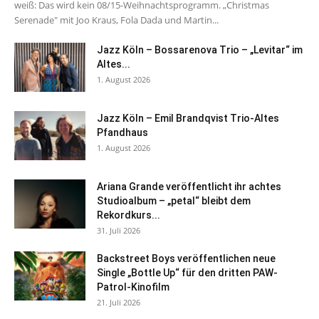
weiß: Das wird kein 08/15-Weihnachtsprogramm. „Christmas
Serenade" mit Joo Kraus, Fola Dada und Martin...
Jazz Köln – Bossarenova Trio – „Levitar“ im
Altes...
1. August 2026
Jazz Köln – Emil Brandqvist Trio-Altes
Pfandhaus
1. August 2026
Ariana Grande veröffentlicht ihr achtes
Studioalbum – „petal“ bleibt dem
Rekordkurs...
31. Juli 2026
Backstreet Boys veröffentlichen neue
Single „Bottle Up“ für den dritten PAW-
Patrol-Kinofilm
21. Juli 2026