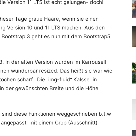
ie Version 11 LTS ist echt gelungen- doch!
ieser Tage graue Haare, wenn sie einen
ung Version 10 und 11 LTS machen. Aus den
Bootstrap 3 geht es nun mit dem Bootstrap5
. In der alten Version wurden im Karrousell
sionen wunderbar resized. Das heißt sie war wie
ochen scharf. Die „img-fluid“ Kalsse in
 in der gewünschten Breite und die Höhe
 sind diese Funktionen weggeschrieben b.t.w
e angepasst mit einem Crop (Ausschnitt)