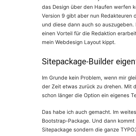
das Design über den Haufen werfen 
Version 9 gibt aber nun Redakteuren d
und diese dann auch so auszugeben. D
einen Vorteil für die Redaktion erarbe
mein Webdesign Layout kippt.
Sitepackage-Builder eigen
Im Grunde kein Problem, wenn mir gle
der Zeit etwas zurück zu drehen. Mit
schon länger die Option ein eigenes T
Das habe ich auch gemacht. Im weitest
Bootstrap-Package. Und dann kommt Ve
Sitepackage sondern die ganze TYPO3