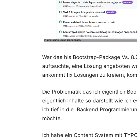
War das bis Bootstrap-Package Vs. 8
auftauchte, eine Lösung angeboten w
ankommt fix Lösungen zu kreiern, k
Die Problematik das ich eigentlich Bo
eigentlich Inhalte so darstellt wie ich
ich tief in die Backend Programmieru
möchte.
Ich habe ein Content System mit TYPO