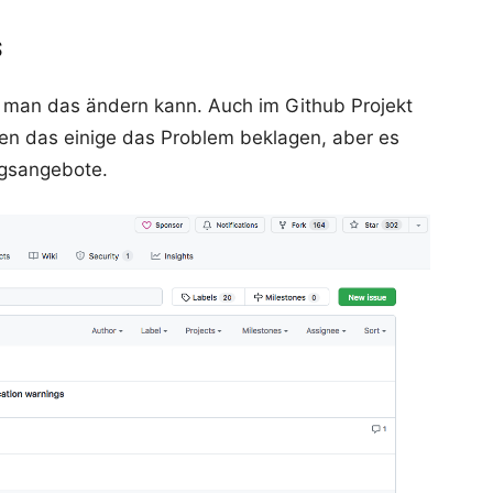
s
e man das ändern kann. Auch im Github Projekt
n das einige das Problem beklagen, aber es
ngsangebote.