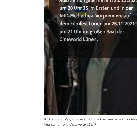
Bild ist nicht Responsive sond unscharf weil eine Crop Ver
(Ausschnitt und dann vergrößert)