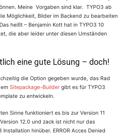
können. Meine Vorgaben sind klar. TYPO3 ab
ie Möglichkeit, Bilder im Backend zu bearbeiten
as heißt – Benjamin Kott hat in TYPO3 10
itet, die aber leider unter diesen Umständen
tlich eine gute Lösung – doch!
ichzeitig die Option gegeben wurde, das Rad
 dem
Sitepackage-Builder
gibt es für TYPO3
emplate zu entwickeln.
en Sinne funktioniert es bis zur Version 11
rsion 12.0 und zack ist nicht nur das
 Installation hinüber. ERROR Acces Denied