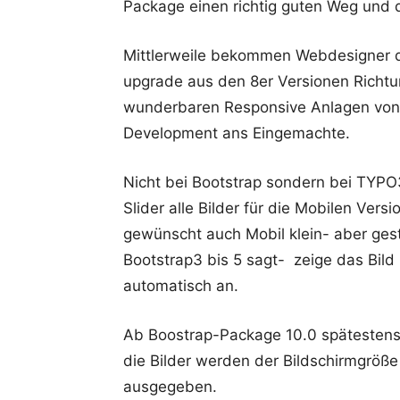
Package einen richtig guten Weg und d
Mittlerweile bekommen Webdesigner d
upgrade aus den 8er Versionen Richt
wunderbaren Responsive Anlagen von 
Development ans Eingemachte.
Nicht bei Bootstrap sondern bei TYPO3
Slider alle Bilder für die Mobilen Ver
gewünscht auch Mobil klein- aber gest
Bootstrap3 bis 5 sagt- zeige das Bild
automatisch an.
Ab Boostrap-Package 10.0 spätestens
die Bilder werden der Bildschirmgröß
ausgegeben.