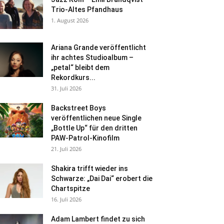
Trio-Altes Pfandhaus
1. August 2026
Ariana Grande veröffentlicht
ihr achtes Studioalbum –
„petal“ bleibt dem
Rekordkurs...
31. Juli 2026
Backstreet Boys
veröffentlichen neue Single
„Bottle Up“ für den dritten
PAW-Patrol-Kinofilm
21. Juli 2026
Shakira trifft wieder ins
Schwarze: „Dai Dai“ erobert die
Chartspitze
16. Juli 2026
Adam Lambert findet zu sich