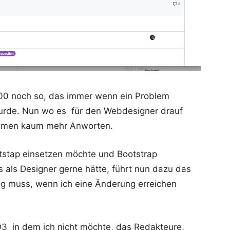
.00 noch so, das immer wenn ein Problem
urde. Nun wo es für den Webdesigner drauf
ommen kaum mehr Anworten.
otstap einsetzen möchte und Bootstrap
 es als Designer gerne hätte, führt nun dazu das
ng muss, wenn ich eine Änderung erreichen
3 in dem ich nicht möchte, das Redakteure,