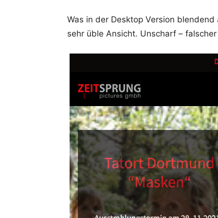
Was in der Desktop Version blendend a
sehr üble Ansicht. Unscharf – falsche