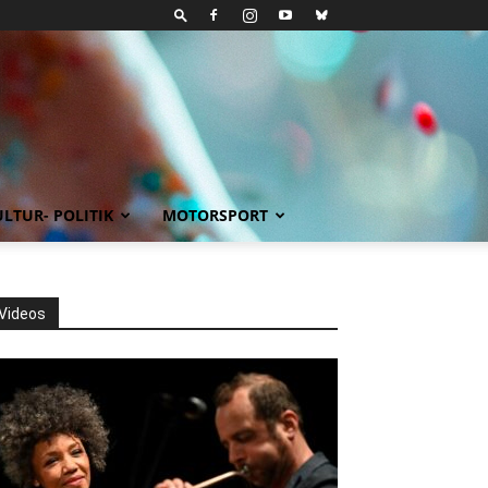
LTUR- POLITIK
MOTORSPORT
Videos