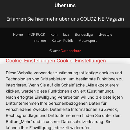
Über uns
Erfahren Sie hier mehr über uns COLOZINE Magazin
Home
POP ROCK
Köln
Jazz
Bundesliga
Livestyle
Internet
Kultur- Politik
Motorsport
© amr
Datenschutz
Cookie-Einstellungen
Cookie-Einstellungen
Diese Website verwendet zustimmungspflichtige cookies und
Technologien von Drittanbietern, um bestimmte Funktionen zu
integrieren. Wenn Sie auf die Schaltfläche „Alle akzeptieren“
klicken, werden diese Funktionen aktiviert (Zustimmung).
Nach erfolgter Einwilligung verarbeiten wir und die beteiligten
Drittunternehmen Ihre personenbezogenen Daten für
verschiedene Zwecke. Detaillierte Informationen zu Zweck,
Rechtsgrundlage und Drittunternehmen finden Sie unter dem
Button „Mehr“ und in unserer Datenschutzerklärung. Sie
können Ihre Einwilligung jederzeit widerrufen.