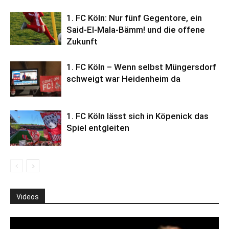
1. FC Köln: Nur fünf Gegentore, ein
Said-El-Mala-Bämm! und die offene
Zukunft
1. FC Köln – Wenn selbst Müngersdorf
schweigt war Heidenheim da
1. FC Köln lässt sich in Köpenick das
Spiel entgleiten
Videos