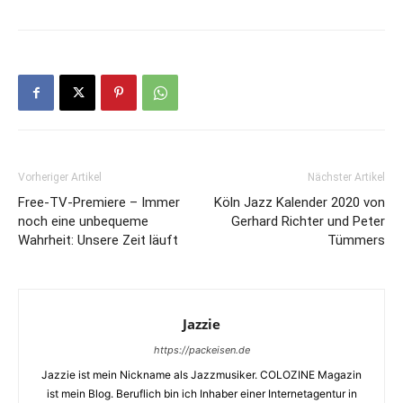
Vorheriger Artikel
Nächster Artikel
Free-TV-Premiere – Immer
Köln Jazz Kalender 2020 von
noch eine unbequeme
Gerhard Richter und Peter
Wahrheit: Unsere Zeit läuft
Tümmers
Jazzie
https://packeisen.de
Jazzie ist mein Nickname als Jazzmusiker. COLOZINE Magazin
ist mein Blog. Beruflich bin ich Inhaber einer Internetagentur in