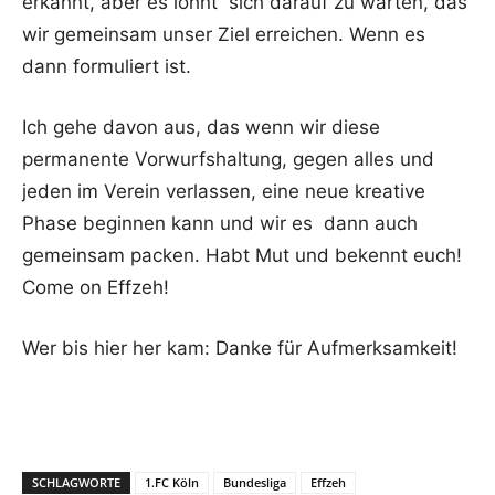
erkannt, aber es lohnt sich darauf zu warten, das
wir gemeinsam unser Ziel erreichen. Wenn es
dann formuliert ist.
Ich gehe davon aus, das wenn wir diese
permanente Vorwurfshaltung, gegen alles und
jeden im Verein verlassen, eine neue kreative
Phase beginnen kann und wir es dann auch
gemeinsam packen. Habt Mut und bekennt euch!
Come on Effzeh!
Wer bis hier her kam: Danke für Aufmerksamkeit!
SCHLAGWORTE
1.FC Köln
Bundesliga
Effzeh