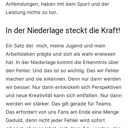
Anfeindungen, haben mit dem Sport und der
Leistung nichts zu tun.
In der Niederlage steckt die Kraft!
Ein Satz der mich, meine Jugend und mein
Arbeitsleben prägte und sich als wahr erwiesen
hat. In der Niederlage kommt die Erkenntnis über
den Fehler. Und das ist so wichtig. Das wir Fehler
machen und sie erkennen. Denn nur dann werden
wir besser. Nur dann entwickeln sich Perspektiven
und neue Kreativität kann sich entfalten. Nur dann
werden wir stärker. Das gilt gerade für Teams.
Das erfordert von uns Fans am Ende eine Menge
Geduld, denn nicht jeder Fehler wird sofort