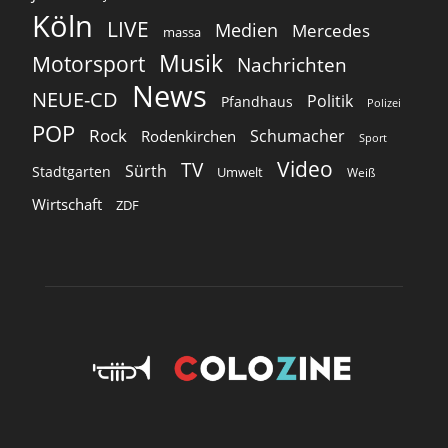
Köln
LIVE
Medien
Mercedes
massa
Musik
Motorsport
Nachrichten
News
NEUE-CD
Politik
Pfandhaus
Polizei
POP
Rock
Schumacher
Rodenkirchen
Sport
Video
TV
Sürth
Stadtgarten
Umwelt
Weiß
Wirtschaft
ZDF