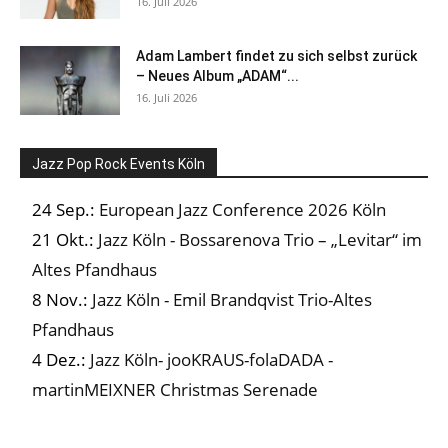
16. Juli 2026
Adam Lambert findet zu sich selbst zurück
– Neues Album „ADAM“...
16. Juli 2026
Jazz Pop Rock Events Köln
24 Sep.:
European Jazz Conference 2026 Köln
21 Okt.:
Jazz Köln - Bossarenova Trio – „Levitar“ im
Altes Pfandhaus
8 Nov.:
Jazz Köln - Emil Brandqvist Trio-Altes
Pfandhaus
4 Dez.:
Jazz Köln- jooKRAUS-folaDADA -
martinMEIXNER Christmas Serenade