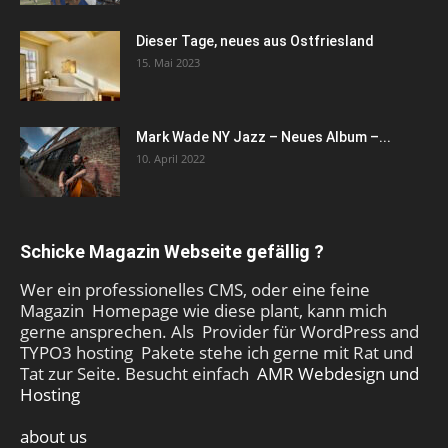
Dieser Tage, neues aus Ostfriesland
15. Mai 2023
Mark Wade NY Jazz – Neues Album –...
10. April 2022
Schicke Magazin Webseite gefällig ?
Wer ein professionelles CMS, oder eine feine
Magazin Homepage wie diese plant, kann mich
gerne ansprechen. Als Provider für WordPress and
TYPO3 hosting Pakete stehe ich gerne mit Rat und
Tat zur Seite. Besucht einfach
AMR Webdesign und
Hosting
about us