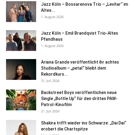
Jazz Köln – Bossarenova Trio – „Levitar“ im
Altes...
1. August 2026
Jazz Köln – Emil Brandqvist Trio-Altes
Pfandhaus
1. August 2026
Ariana Grande veröffentlicht ihr achtes
Studioalbum – „petal“ bleibt dem
Rekordkurs...
31. Juli 2026
Backstreet Boys veröffentlichen neue
Single „Bottle Up“ für den dritten PAW-
Patrol-Kinofilm
21. Juli 2026
Shakira trifft wieder ins Schwarze: „Dai Dai“
erobert die Chartspitze