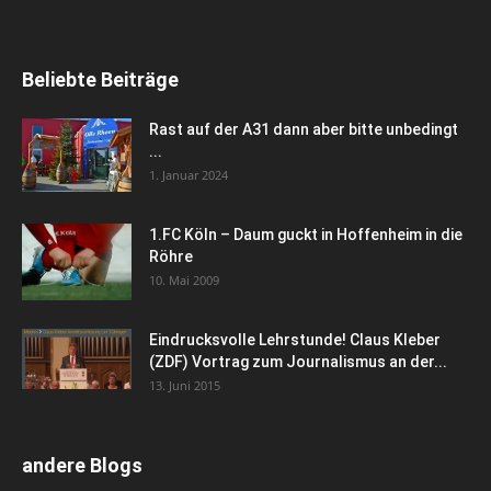
Beliebte Beiträge
Rast auf der A31 dann aber bitte unbedingt
...
1. Januar 2024
1.FC Köln – Daum guckt in Hoffenheim in die
Röhre
10. Mai 2009
Eindrucksvolle Lehrstunde! Claus Kleber
(ZDF) Vortrag zum Journalismus an der...
13. Juni 2015
andere Blogs