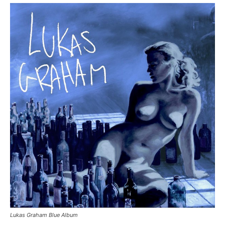
Lukas Graham Blue Album