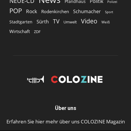
NEUE-CD
Politik
Pfandhaus
Polizei
POP
Rock
Schumacher
Rodenkirchen
Sport
Video
TV
Sürth
Stadtgarten
Umwelt
Weiß
Wirtschaft
ZDF
Über uns
Erfahren Sie hier mehr über uns COLOZINE Magazin