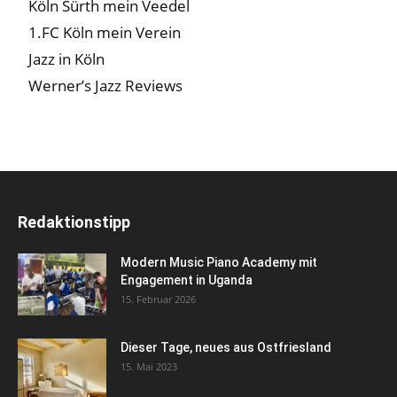
Köln Sürth mein Veedel
1.FC Köln mein Verein
Jazz in Köln
Werner’s Jazz Reviews
Redaktionstipp
Modern Music Piano Academy mit
Engagement in Uganda
15. Februar 2026
Dieser Tage, neues aus Ostfriesland
15. Mai 2023