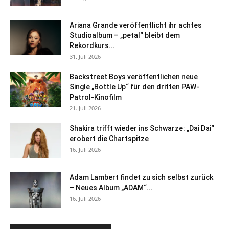
Ariana Grande veröffentlicht ihr achtes
Studioalbum – „petal“ bleibt dem
Rekordkurs...
31. Juli 2026
Backstreet Boys veröffentlichen neue
Single „Bottle Up“ für den dritten PAW-
Patrol-Kinofilm
21. Juli 2026
Shakira trifft wieder ins Schwarze: „Dai Dai“
erobert die Chartspitze
16. Juli 2026
Adam Lambert findet zu sich selbst zurück
– Neues Album „ADAM“...
16. Juli 2026