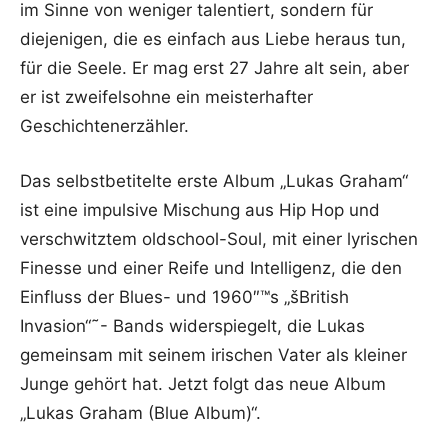
im Sinne von weniger talentiert, sondern für
diejenigen, die es einfach aus Liebe heraus tun,
für die Seele. Er mag erst 27 Jahre alt sein, aber
er ist zweifelsohne ein meisterhafter
Geschichtenerzähler.
Das selbstbetitelte erste Album „Lukas Graham“
ist eine impulsive Mischung aus Hip Hop und
verschwitztem oldschool-Soul, mit einer lyrischen
Finesse und einer Reife und Intelligenz, die den
Einfluss der Blues- und 1960″™s „šBritish
Invasion“˜- Bands widerspiegelt, die Lukas
gemeinsam mit seinem irischen Vater als kleiner
Junge gehört hat. Jetzt folgt das neue Album
„Lukas Graham (Blue Album)“.