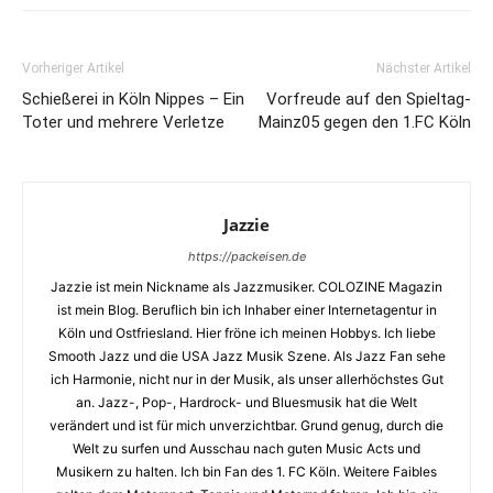
Vorheriger Artikel
Nächster Artikel
Schießerei in Köln Nippes – Ein
Vorfreude auf den Spieltag-
Toter und mehrere Verletze
Mainz05 gegen den 1.FC Köln
Jazzie
https://packeisen.de
Jazzie ist mein Nickname als Jazzmusiker. COLOZINE Magazin
ist mein Blog. Beruflich bin ich Inhaber einer Internetagentur in
Köln und Ostfriesland. Hier fröne ich meinen Hobbys. Ich liebe
Smooth Jazz und die USA Jazz Musik Szene. Als Jazz Fan sehe
ich Harmonie, nicht nur in der Musik, als unser allerhöchstes Gut
an. Jazz-, Pop-, Hardrock- und Bluesmusik hat die Welt
verändert und ist für mich unverzichtbar. Grund genug, durch die
Welt zu surfen und Ausschau nach guten Music Acts und
Musikern zu halten. Ich bin Fan des 1. FC Köln. Weitere Faibles