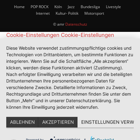
Home
POP ROCK
Köln
Jazz
Bundesliga
Livestyle
Internet
Kultur- Politik
Motorsport
© amr
Datenschutz
Cookie-Einstellungen
Cookie-Einstellungen
Diese Website verwendet zustimmungspflichtige cookies und
Technologien von Drittanbietern, um bestimmte Funktionen zu
integrieren. Wenn Sie auf die Schaltfläche „Alle akzeptieren“
klicken, werden diese Funktionen aktiviert (Zustimmung).
Nach erfolgter Einwilligung verarbeiten wir und die beteiligten
Drittunternehmen Ihre personenbezogenen Daten für
verschiedene Zwecke. Detaillierte Informationen zu Zweck,
Rechtsgrundlage und Drittunternehmen finden Sie unter dem
Button „Mehr“ und in unserer Datenschutzerklärung. Sie
können Ihre Einwilligung jederzeit widerrufen.
ABLEHNEN
AKZEPTIEREN
EINSTELLUNGEN VERWAL
Powered by
&