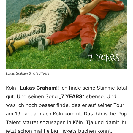
Lukas Graham Single 7Years
Köln-
Lukas Graham
!! Ich finde seine Stimme total
gut. Und seinen Song
„7 YEARS“
ebenso. Und
was ich noch besser finde, das er auf seiner Tour
am 19 Januar nach Köln kommt. Das dänische Pop
Talent startet sozusagen in Köln. Tja und damit ihr
jetzt schon mal fleißig Tickets buchen könnt,