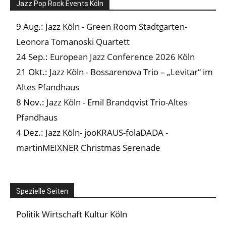
Jazz Pop Rock Events Köln
9 Aug.:
Jazz Köln - Green Room Stadtgarten-
Leonora Tomanoski Quartett
24 Sep.:
European Jazz Conference 2026 Köln
21 Okt.:
Jazz Köln - Bossarenova Trio – „Levitar“ im
Altes Pfandhaus
8 Nov.:
Jazz Köln - Emil Brandqvist Trio-Altes
Pfandhaus
4 Dez.:
Jazz Köln- jooKRAUS-folaDADA -
martinMEIXNER Christmas Serenade
Spezielle Seiten
Politik Wirtschaft Kultur Köln