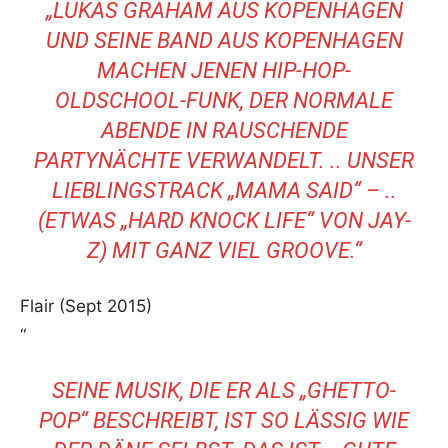
„LUKAS GRAHAM AUS KOPENHAGEN
UND SEINE BAND AUS KOPENHAGEN
MACHEN JENEN HIP-HOP-
OLDSCHOOL-FUNK, DER NORMALE
ABENDE IN RAUSCHENDE
PARTYNÄCHTE VERWANDELT. .. UNSER
LIEBLINGSTRACK „MAMA SAID“ – ..
(ETWAS „HARD KNOCK LIFE“ VON JAY-
Z) MIT GANZ VIEL GROOVE.“
Flair (Sept 2015)
“
SEINE MUSIK, DIE ER ALS „GHETTO-
POP“ BESCHREIBT, IST SO LÄSSIG WIE