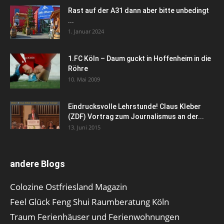
Rast auf der A31 dann aber bitte unbedingt
...
1. Januar 2024
1.FC Köln – Daum guckt in Hoffenheim in die
Röhre
10. Mai 2009
Eindrucksvolle Lehrstunde! Claus Kleber
(ZDF) Vortrag zum Journalismus an der...
13. Juni 2015
andere Blogs
Colozine Ostfriesland Magazin
Feel Glück Feng Shui Raumberatung Köln
Traum Ferienhäuser und Ferienwohnungen