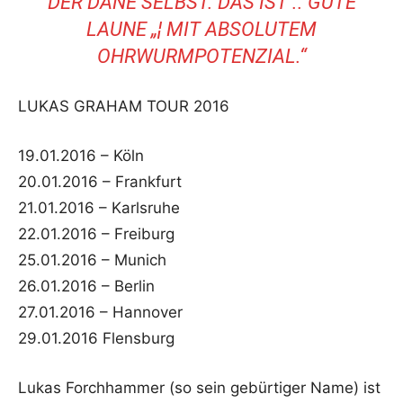
DER DÄNE SELBST. DAS IST .. GUTE
LAUNE „¦ MIT ABSOLUTEM
OHRWURMPOTENZIAL.“
LUKAS GRAHAM TOUR 2016
19.01.2016 – Köln
20.01.2016 – Frankfurt
21.01.2016 – Karlsruhe
22.01.2016 – Freiburg
25.01.2016 – Munich
26.01.2016 – Berlin
27.01.2016 – Hannover
29.01.2016 Flensburg
Lukas Forchhammer (so sein gebürtiger Name) ist