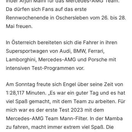
Inder Arjun Maini für das Mercedes-AMG Team.
Da dürfen sich Fans auf das erste
Rennwochenende in Oschersleben vom 26. bis 28.
Mai freuen.
In Österreich bereiteten sich die Fahrer in ihren
Supersportwagen von Audi, BMW, Ferrari,
Lamborghini, Mercedes-AMG und Porsche mit
intensiven Test-Programmen vor.
Am Sonntag freute sich Engel über seine Zeit von
1:28,117 Minuten. „Es war ein guter Tag und es hat
viel Spaß gemacht, mit dem Team zu arbeiten. Für
mich war es der erste Test 2023 mit dem
Mercedes-AMG Team Mann-Filter. In der Mamba
zu fahren, macht immer extrem viel Spaß. Die