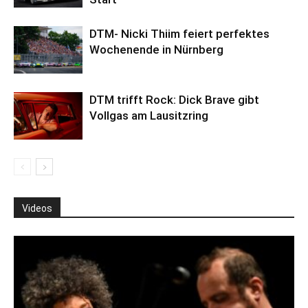
DTM- Nicki Thiim feiert perfektes
Wochenende in Nürnberg
DTM trifft Rock: Dick Brave gibt
Vollgas am Lausitzring
Videos