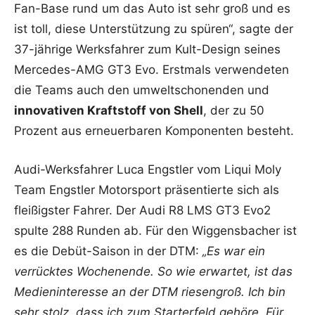
Fan-Base rund um das Auto ist sehr groß und es
ist toll, diese Unterstützung zu spüren“, sagte der
37-jährige Werksfahrer zum Kult-Design seines
Mercedes-AMG GT3 Evo. Erstmals verwendeten
die Teams auch den umweltschonenden und
innovativen Kraftstoff von Shell
, der zu 50
Prozent aus erneuerbaren Komponenten besteht.
Audi-Werksfahrer Luca Engstler vom Liqui Moly
Team Engstler Motorsport präsentierte sich als
fleißigster Fahrer. Der Audi R8 LMS GT3 Evo2
spulte 288 Runden ab. Für den Wiggensbacher ist
es die Debüt-Saison in der DTM:
„Es war ein
verrücktes Wochenende. So wie erwartet, ist das
Medieninteresse an der DTM riesengroß. Ich bin
sehr stolz, dass ich zum Starterfeld gehöre. Für