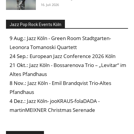
16. Juli 2026
Jazz Pop Rock Events Köln
9 Aug.:
Jazz Köln - Green Room Stadtgarten-
Leonora Tomanoski Quartett
24 Sep.:
European Jazz Conference 2026 Köln
21 Okt.:
Jazz Köln - Bossarenova Trio – „Levitar“ im
Altes Pfandhaus
8 Nov.:
Jazz Köln - Emil Brandqvist Trio-Altes
Pfandhaus
4 Dez.:
Jazz Köln- jooKRAUS-folaDADA -
martinMEIXNER Christmas Serenade