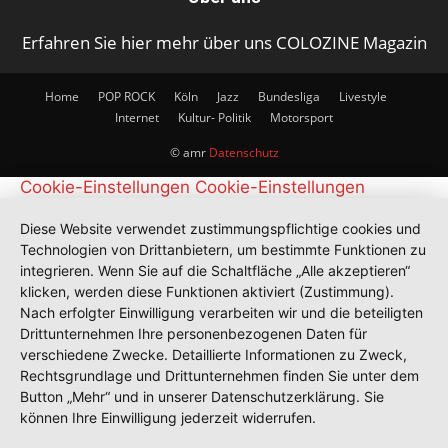
Erfahren Sie hier mehr über uns COLOZINE Magazin
Home
POP ROCK
Köln
Jazz
Bundesliga
Livestyle
Internet
Kultur- Politik
Motorsport
© amr
Datenschutz
Cookie-Einstellungen
Cookie-Einstellungen
Diese Website verwendet zustimmungspflichtige cookies und
Technologien von Drittanbietern, um bestimmte Funktionen zu
integrieren. Wenn Sie auf die Schaltfläche „Alle akzeptieren“
klicken, werden diese Funktionen aktiviert (Zustimmung).
Nach erfolgter Einwilligung verarbeiten wir und die beteiligten
Drittunternehmen Ihre personenbezogenen Daten für
verschiedene Zwecke. Detaillierte Informationen zu Zweck,
Rechtsgrundlage und Drittunternehmen finden Sie unter dem
Button „Mehr“ und in unserer Datenschutzerklärung. Sie
können Ihre Einwilligung jederzeit widerrufen.