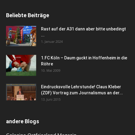
Beliebte Beiträge
Rast auf der A31 dann aber bitte unbedingt
...
1. Januar 2024
1.FC Köln – Daum guckt in Hoffenheim in die
Röhre
10. Mai 2009
Eindrucksvolle Lehrstunde! Claus Kleber
(ZDF) Vortrag zum Journalismus an der...
13. Juni 2015
andere Blogs