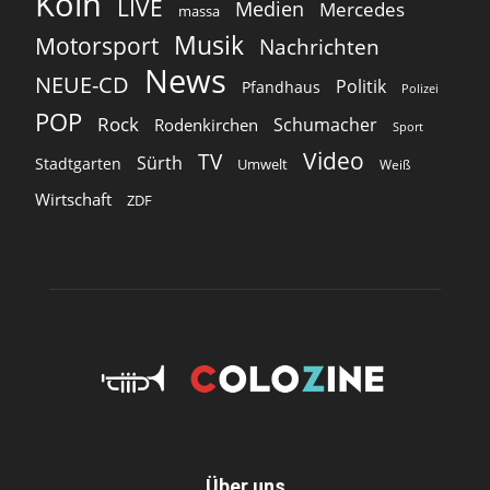
Köln
LIVE
Medien
Mercedes
massa
Musik
Motorsport
Nachrichten
News
NEUE-CD
Politik
Pfandhaus
Polizei
POP
Rock
Schumacher
Rodenkirchen
Sport
Video
TV
Sürth
Stadtgarten
Umwelt
Weiß
Wirtschaft
ZDF
Über uns