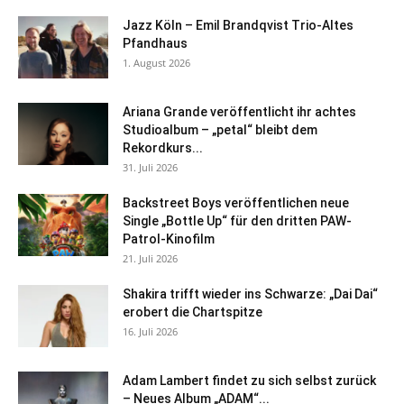
Jazz Köln – Emil Brandqvist Trio-Altes
Pfandhaus
1. August 2026
Ariana Grande veröffentlicht ihr achtes
Studioalbum – „petal“ bleibt dem
Rekordkurs...
31. Juli 2026
Backstreet Boys veröffentlichen neue
Single „Bottle Up“ für den dritten PAW-
Patrol-Kinofilm
21. Juli 2026
Shakira trifft wieder ins Schwarze: „Dai Dai“
erobert die Chartspitze
16. Juli 2026
Adam Lambert findet zu sich selbst zurück
– Neues Album „ADAM“...