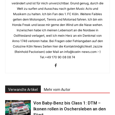
verändert und ist für mich unverzichtbar. Grund genug, durch die
Welt zu surfen und Ausschau nach guten Music Acts und
Musikern zu halten. Ich bin Fan des 1. FC Köln. Weitere Faibles
gelten dem Motorsport, Tennis und Motorrad fahren. Ich bin ein
Honda Freak und lasse mir gerne den Wind um die Nase wehen.
Inzwischen habe ich meinen Lebensort an die Nordsee in
Ostfriesland verlagert, weil ich mein Herz an ein Denkmal von
Anno 1746 verloren habe. Bei Fragen oder Fehlangaben auf den
Colozine Köln News Seiten hier die Kontaktmöglichkeit Jazzie
(Reinhold Packeisen) oder Mail an info@koeln-news.com :-)
Tel.+49 170 90 08 08 74
Verwandte Artikel
Mehr vom Autor
Von Baby-Benz bis Class 1: DTM –
Ikonen rollen in Oschersleben an den
Start