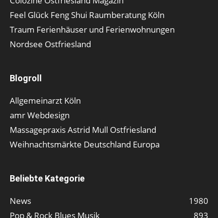
Colozine Ostfriesland Magazin
Feel Glück Feng Shui Raumberatung Köln
Traum Ferienhäuser und Ferienwohnungen
Nordsee Ostfriesland
Blogroll
Allgemeinarzt Köln
amr Webdesign
Massagepraxis Astrid Mull Ostfriesland
Weihnachtsmärkte Deutschland Europa
Beliebte Kategorie
News
1980
Pop & Rock Blues Musik
893