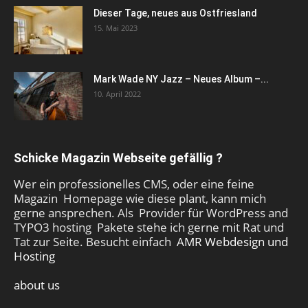
Dieser Tage, neues aus Ostfriesland
15. Mai 2023
Mark Wade NY Jazz – Neues Album –...
10. April 2022
Schicke Magazin Webseite gefällig ?
Wer ein professionelles CMS, oder eine feine
Magazin Homepage wie diese plant, kann mich
gerne ansprechen. Als Provider für WordPress and
TYPO3 hosting Pakete stehe ich gerne mit Rat und
Tat zur Seite. Besucht einfach
AMR Webdesign und
Hosting
about us