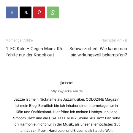
Vorheriger Artikel
Nächster Artikel
1. FC Köln – Gegen Mainz 05
Schwarzarbeit: Wie kann man
fehlte nur der Knock out
sie wirkungsvoll bekämpfen?
Jazzie
https://packeisen.de
Jazzie ist mein Nickname als Jazzmusiker. COLOZINE Magazin
ist mein Blog. Beruflich bin ich Inhaber einer Internetagentur in
Köln und Ostfriesland. Hier fröne ich meinen Hobbys. Ich liebe
Smooth Jazz und die USA Jazz Musik Szene. Als Jazz Fan sehe
ich Harmonie, nicht nur in der Musik, als unser allerhöchstes Gut
an. Jazz-, Pop-, Hardrock- und Bluesmusik hat die Welt