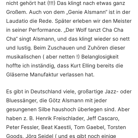
nicht gehört hat (!!!) Das klingt nach etwas ganz
Großem. Auch von dem „Genie Alsmann“ ist in der
Laudatio die Rede. Später erleben wir den Meister
in seiner Performance. „Der Wolf tanzt Cha Cha
Cha“ singt Alsmann, und das klingt wieder so nett
und lustig. Beim Zuschauen und Zuhören dieser
musikalischen ( aber netten !) Belanglosigkeit
hoffte ich inständig, dass Kurt Elling bereits die
Gläserne Manufaktur verlassen hat.
Es gibt in Deutschland viele, großartige Jazz- oder
Bluessänger, die Götz Alsmann mit jeder
gesungenen Silbe haushoch überlegen sind. Aber
haben z. B. Henrik Freischlader, Jeff Cascaro,
Peter Fessler, Beat Kaestli, Tom Gaebel, Torsten
Goods, Jörg Seidel ( und es gibt noch einige