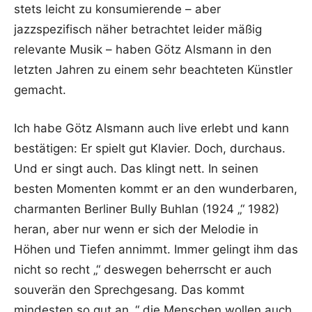
stets leicht zu konsumierende – aber
jazzspezifisch näher betrachtet leider mäßig
relevante Musik – haben Götz Alsmann in den
letzten Jahren zu einem sehr beachteten Künstler
gemacht.
Ich habe Götz Alsmann auch live erlebt und kann
bestätigen: Er spielt gut Klavier. Doch, durchaus.
Und er singt auch. Das klingt nett. In seinen
besten Momenten kommt er an den wunderbaren,
charmanten Berliner Bully Buhlan (1924 „“ 1982)
heran, aber nur wenn er sich der Melodie in
Höhen und Tiefen annimmt. Immer gelingt ihm das
nicht so recht „“ deswegen beherrscht er auch
souverän den Sprechgesang. Das kommt
mindesten so gut an „“ die Menschen wollen auch