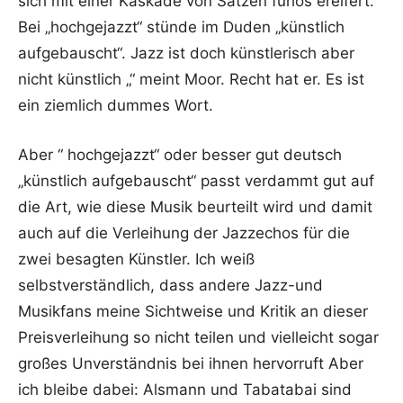
sich mit einer Kaskade von Sätzen furios ereifert.
Bei „hochgejazzt“ stünde im Duden „künstlich
aufgebauscht“. Jazz ist doch künstlerisch aber
nicht künstlich „“ meint Moor. Recht hat er. Es ist
ein ziemlich dummes Wort.
Aber “ hochgejazzt“ oder besser gut deutsch
„künstlich aufgebauscht“ passt verdammt gut auf
die Art, wie diese Musik beurteilt wird und damit
auch auf die Verleihung der Jazzechos für die
zwei besagten Künstler. Ich weiß
selbstverständlich, dass andere Jazz-und
Musikfans meine Sichtweise und Kritik an dieser
Preisverleihung so nicht teilen und vielleicht sogar
großes Unverständnis bei ihnen hervorruft Aber
ich bleibe dabei: Alsmann und Tabatabai sind