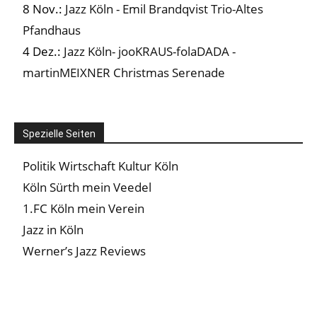
8 Nov.:
Jazz Köln - Emil Brandqvist Trio-Altes
Pfandhaus
4 Dez.:
Jazz Köln- jooKRAUS-folaDADA -
martinMEIXNER Christmas Serenade
Spezielle Seiten
Politik Wirtschaft Kultur Köln
Köln Sürth mein Veedel
1.FC Köln mein Verein
Jazz in Köln
Werner’s Jazz Reviews