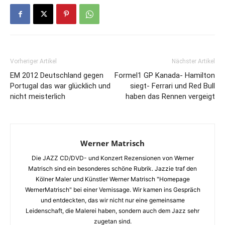
Vorheriger Artikel
Nächster Artikel
EM 2012 Deutschland gegen
Formel1 GP Kanada- Hamilton
Portugal das war glücklich und
siegt- Ferrari und Red Bull
nicht meisterlich
haben das Rennen vergeigt
Werner Matrisch
Die JAZZ CD/DVD- und Konzert Rezensionen von Werner
Matrisch sind ein besonderes schöne Rubrik. Jazzie traf den
Kölner Maler und Künstler Werner Matrisch "Homepage
WernerMatrisch" bei einer Vernissage. Wir kamen ins Gespräch
und entdeckten, das wir nicht nur eine gemeinsame
Leidenschaft, die Malerei haben, sondern auch dem Jazz sehr
zugetan sind.