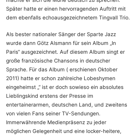
machte er sich die Mühe deutsch zu sprechen.
Später hatte er einen hervorragenden Auftritt mit
dem ebenfalls echoausgezeichnetem Tingvall Trio.
Als bester nationaler Sänger der Sparte Jazz
wurde dann Götz Alsmann für sein Album „In
Paris“ ausgezeichnet. Auf diesem Album singt er
große französische Chansons in deutscher
Sprache. Für das Album ( erschienen Oktober
2011) hatte er schon zahlreiche Lobeshymen
eingeheimst „“ ist er doch sowieso ein absolutes
Lieblingskind erstens der Presse im
entertainerarmen, deutschen Land, und zweitens
von vielen Fans seiner TV-Sendungen.
Immerwährende Medienpräsenz zu jeder
möglichen Gelegenheit und eine locker-heitere,