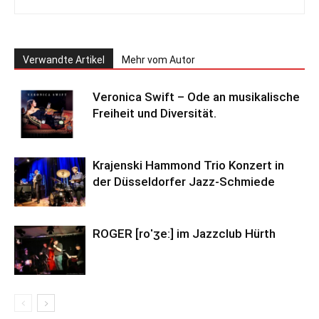
Verwandte Artikel
Mehr vom Autor
Veronica Swift – Ode an musikalische
Freiheit und Diversität.
Krajenski Hammond Trio Konzert in
der Düsseldorfer Jazz-Schmiede
ROGER [roˈʒeː] im Jazzclub Hürth