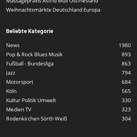
Massagepraxis Astrid Mull Ostfriesland
Weihnachtsmärkte Deutschland Europa
Beliebte Kategorie
News
1980
Pop & Rock Blues Musik
893
Fußball - Bundesliga
863
Jazz
794
Motorsport
684
Köln
565
Kultur Politik Umwelt
330
Medien TV
323
Rodenkirchen Sürth Weiß
304