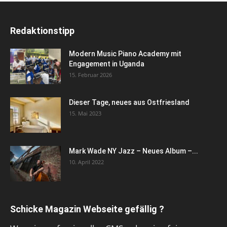
Redaktionstipp
Modern Music Piano Academy mit
Engagement in Uganda
15. Februar 2026
Dieser Tage, neues aus Ostfriesland
15. Mai 2023
Mark Wade NY Jazz – Neues Album –...
10. April 2022
Schicke Magazin Webseite gefällig ?