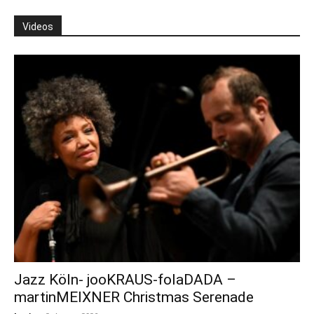
Videos
Jazz Köln- jooKRAUS-folaDADA –
martinMEIXNER Christmas Serenade