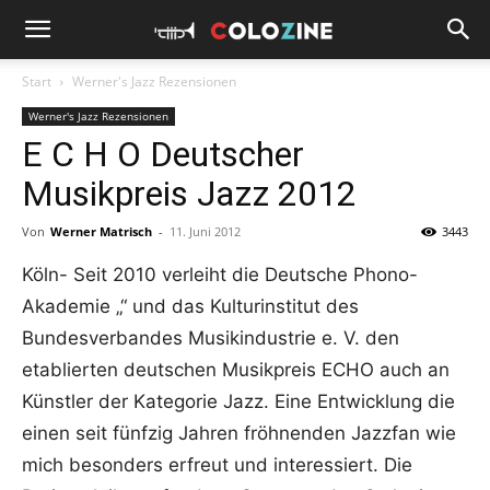
Start
Werner's Jazz Rezensionen
Werner's Jazz Rezensionen
E C H O Deutscher
Musikpreis Jazz 2012
Von
Werner Matrisch
-
11. Juni 2012
3443
Köln- Seit 2010 verleiht die Deutsche Phono-
Akademie „“ und das Kulturinstitut des
Bundesverbandes Musikindustrie e. V. den
etablierten deutschen Musikpreis ECHO auch an
Künstler der Kategorie Jazz. Eine Entwicklung die
einen seit fünfzig Jahren fröhnenden Jazzfan wie
mich besonders erfreut und interessiert. Die