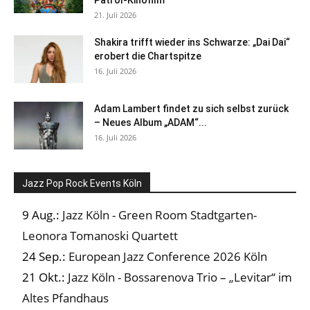
21. Juli 2026
Shakira trifft wieder ins Schwarze: „Dai Dai“
erobert die Chartspitze
16. Juli 2026
Adam Lambert findet zu sich selbst zurück
– Neues Album „ADAM“...
16. Juli 2026
Jazz Pop Rock Events Köln
9 Aug.:
Jazz Köln - Green Room Stadtgarten-
Leonora Tomanoski Quartett
24 Sep.:
European Jazz Conference 2026 Köln
21 Okt.:
Jazz Köln - Bossarenova Trio – „Levitar“ im
Altes Pfandhaus