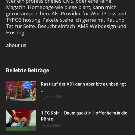
Wer ein professionelles CMS, oder eine feine
Magazin Homepage wie diese plant, kann mich
gerne ansprechen. Als Provider für WordPress and
TYPO3 hosting Pakete stehe ich gerne mit Rat und
Tat zur Seite. Besucht einfach
AMR Webdesign und
Hosting
about us
Beliebte Beiträge
Rast auf der A31 dann aber bitte unbedingt
...
1. Januar 2024
1.FC Köln – Daum guckt in Hoffenheim in die
Röhre
10. Mai 2009