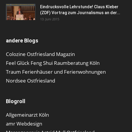
Eindrucksvolle Lehrstunde! Claus Kleber
(ZDF) Vortrag zum Journalismus an der...
13. Juni 2015
andere Blogs
Colozine Ostfriesland Magazin
Feel Glück Feng Shui Raumberatung Köln
Traum Ferienhäuser und Ferienwohnungen
Nordsee Ostfriesland
Blogroll
Allgemeinarzt Köln
amr Webdesign