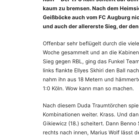
kaum zu bremsen. Nach dem Heimsieg
Geißböcke auch vom FC Augburg nich
und auch der allererste Sieg, der d
Offenbar sehr beflügelt durch die viel
Woche gesammelt und an die Kabinen
Sieg gegen RBL, ging das Funkel Team
links flankte Ellyes Skhiri den Ball na
nahm ihn aus 18 Metern und hämmerte 
1:0 Köln. Wow kann man so machen.
Nach diesem Duda Traumtörchen spielt
Kombinationen weiter. Krass. Und dan
Gikiewicz (18.) scheitert. Dann Benno 
rechts nach innen, Marius Wolf lässt d