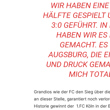
WIR HABEN EIN
HÄLFTE GESPIELT
3:0 GEFÜHRT. I
HABEN WIR ES
GEMACHT. ES
AUGSBURG, DIE E
UND DRUCK GEMA
MICH TOTAL
Grandios wie der FC den Sieg über die 
an dieser Stelle, garantiert noch verlo
Historie gewinnt der 1.FC Köln in der