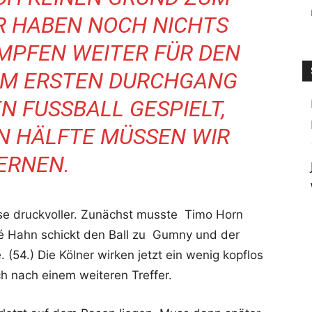
IR HABEN NOCH NICHTS
MPFEN WEITER FÜR DEN
 IM ERSTEN DURCHGANG
 FUSSBALL GESPIELT, V
 HÄLFTE MÜSSEN WIR L
RNEN.
se druckvoller. Zunächst musste Timo Horn
é Hahn schickt den Ball zu Gumny und der
. (54.) Die Kölner wirken jetzt ein wenig kopflos
ch nach einem weiteren Treffer.