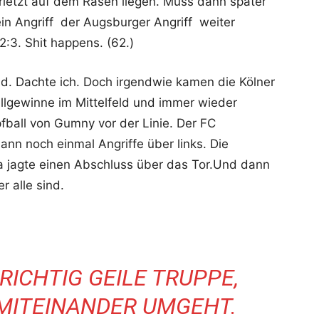
rletzt auf dem Rasen liegen. Muss dann später
in Angriff der Augsburger Angriff weiter
2:3. Shit happens. (62.)
d. Dachte ich. Doch irgendwie kamen die Kölner
llgewinne im Mittelfeld und immer wieder
pfball von Gumny vor der Linie. Der FC
nn noch einmal Angriffe über links. Die
a jagte einen Abschluss über das Tor.Und dann
r alle sind.
RICHTIG GEILE TRUPPE,
 MITEINANDER UMGEHT.