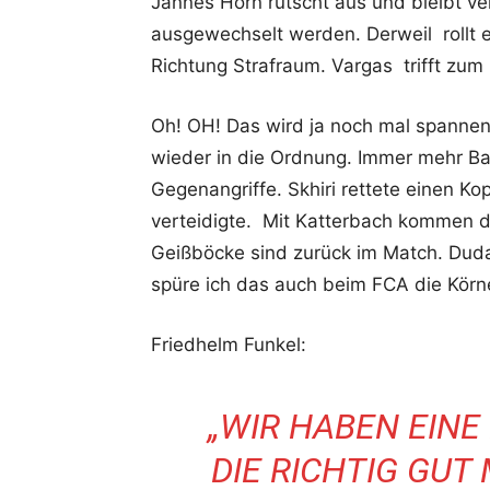
Jannes Horn rutscht aus und bleibt ve
ausgewechselt werden. Derweil rollt e
Richtung Strafraum. Vargas trifft zum 
Oh! OH! Das wird ja noch mal spannen
wieder in die Ordnung. Immer mehr Ba
Gegenangriffe. Skhiri rettete einen Ko
verteidigte. Mit Katterbach kommen da
Geißböcke sind zurück im Match. Dud
spüre ich das auch beim FCA die Körne
Friedhelm Funkel:
„WIR HABEN EINE 
DIE RICHTIG GUT