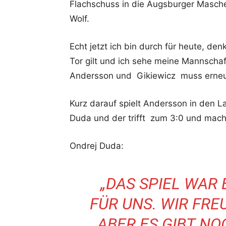
Flachschuss in die Augsburger Masche
Wolf.
Echt jetzt ich bin durch für heute, de
Tor gilt und ich sehe meine Mannscha
Andersson und Gikiewicz muss erneut
Kurz darauf spielt Andersson in den La
Duda und der trifft zum 3:0 und mach
Ondrej Duda:
„DAS SPIEL WAR 
FÜR UNS. WIR FRE
ABER ES GIBT N