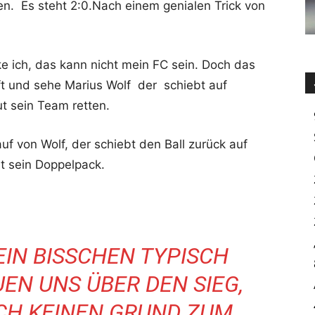
n. Es steht 2:0.Nach einem genialen Trick von
nke ich, das kann nicht mein FC sein. Doch das
ft und sehe Marius Wolf der schiebt auf
 sein Team retten.
uf von Wolf, der schiebt den Ball zurück auf
t sein Doppelpack.
EIN BISSCHEN TYPISCH
UEN UNS ÜBER DEN SIEG,
OCH KEINEN GRUND ZUM