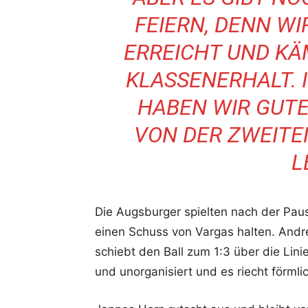
FEIERN, DENN W
ERREICHT UND KÄ
KLASSENERHALT.
HABEN WIR GUTEN
ON DER ZWEITEN
E
Die Augsburger spielten nach der Pau
einen Schuss von Vargas halten. Andr
schiebt den Ball zum 1:3 über die Linie
und unorganisiert und es riecht förmli