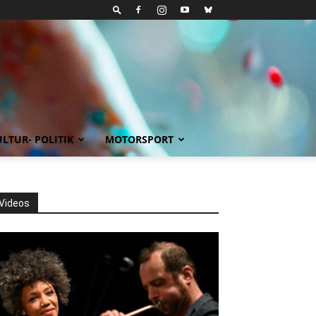
LTUR- POLITIK
MOTORSPORT
Videos