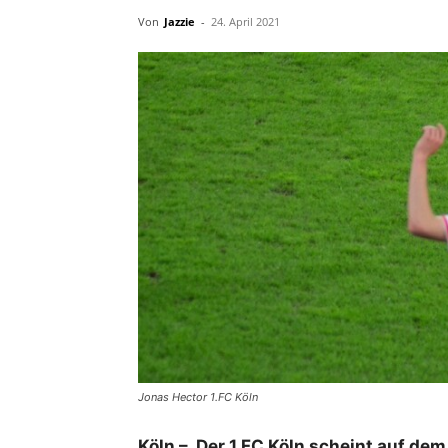
Von
Jazzie
-
24. April 2021
Jonas Hector 1.FC Köln
Köln – Der 1.FC Köln scheint auf de