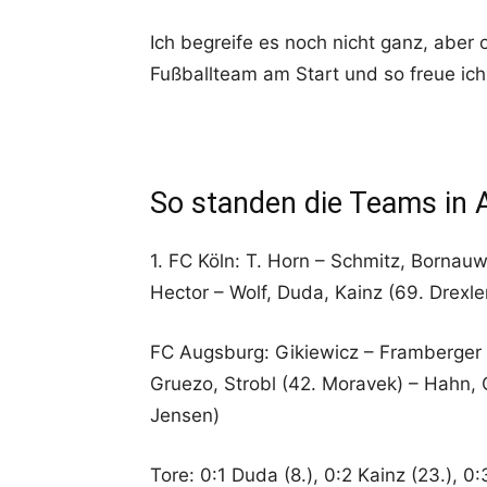
Ich begreife es noch nicht ganz, aber 
Fußballteam am Start und so freue ic
So standen die Teams in
1. FC Köln: T. Horn – Schmitz, Bornauw,
Hector – Wolf, Duda, Kainz (69. Drexl
FC Augsburg: Gikiewicz – Framberger
Gruezo, Strobl (42. Moravek) – Hahn, C
Jensen)
Tore: 0:1 Duda (8.), 0:2 Kainz (23.), 0