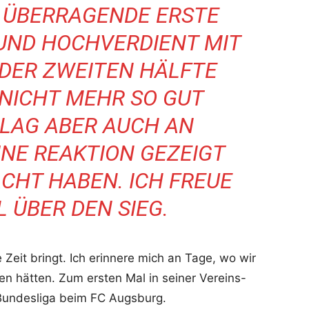
E ÜBERRAGENDE ERSTE
 UND HOCHVERDIENT MIT
N DER ZWEITEN HÄLFTE
 NICHT MEHR SO GUT
 LAG ABER AUCH AN
INE REAKTION GEZEIGT
CHT HABEN. ICH FREUE
 ÜBER DEN SIEG.
Zeit bringt. Ich erinnere mich an Tage, wo wir
ren hätten. Zum ersten Mal in seiner Vereins-
 Bundesliga beim FC Augsburg.