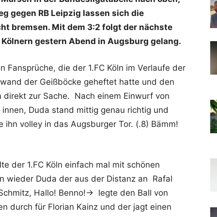
 gegen RB Leipzig lassen sich die
t bremsen. Mit dem 3:2 folgt der nächste
en Kölnern gestern Abend in Augsburg gelang.
en Fansprüche, die der 1.FC Köln im Verlaufe der
wand der Geißböcke geheftet hatte und den
 direkt zur Sache. Nach einem Einwurf von
ch innen, Duda stand mittig genau richtig und
ihn volley in das Augsburger Tor. (.8) Bämm!
e der 1.FC Köln einfach mal mit schönen
n wieder Duda der aus der Distanz an Rafal
Schmitz, Hallo! Benno!-> legte den Ball von
en durch für Florian Kainz und der jagt einen