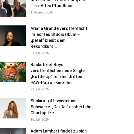
Trio-Altes Pfandhaus
1. August 2026
Ariana Grande veröffentlicht
ihr achtes Studioalbum –
„petal“ bleibt dem
Rekordkurs...
31. Juli 2026
Backstreet Boys
veröffentlichen neue Single
„Bottle Up“ für den dritten
PAW-Patrol-Kinofilm
21. Juli 2026
Shakira trifft wieder ins
Schwarze: „Dai Dai“ erobert die
Chartspitze
16. Juli 2026
Adam Lambert findet zu sich