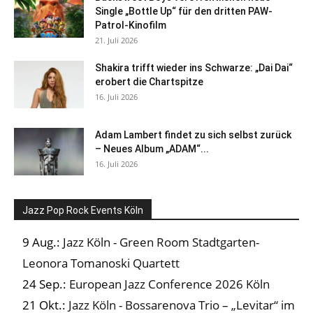
Single „Bottle Up“ für den dritten PAW-
Patrol-Kinofilm
21. Juli 2026
Shakira trifft wieder ins Schwarze: „Dai Dai“
erobert die Chartspitze
16. Juli 2026
Adam Lambert findet zu sich selbst zurück
– Neues Album „ADAM“...
16. Juli 2026
Jazz Pop Rock Events Köln
9 Aug.:
Jazz Köln - Green Room Stadtgarten-
Leonora Tomanoski Quartett
24 Sep.:
European Jazz Conference 2026 Köln
21 Okt.:
Jazz Köln - Bossarenova Trio – „Levitar“ im