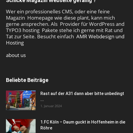
Schicke Magazin Webseite gefällig ?
Wer ein professionelles CMS, oder eine feine
Magazin Homepage wie diese plant, kann mich
gerne ansprechen. Als Provider für WordPress and
TYPO3 hosting Pakete stehe ich gerne mit Rat und
Tat zur Seite. Besucht einfach
AMR Webdesign und
Hosting
about us
Beliebte Beiträge
Rast auf der A31 dann aber bitte unbedingt
...
1. Januar 2024
1.FC Köln – Daum guckt in Hoffenheim in die
Röhre