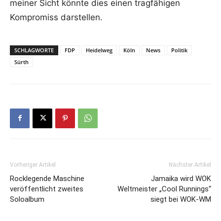
meiner Sicht könnte dies einen tragfähigen
Kompromiss darstellen.
SCHLAGWORTE
FDP
Heidelweg
Köln
News
Politik
Sürth
Vorheriger Artikel
Nächster Artikel
Rocklegende Maschine
Jamaika wird WOK
veröffentlicht zweites
Weltmeister „Cool Runnings“
Soloalbum
siegt bei WOK-WM