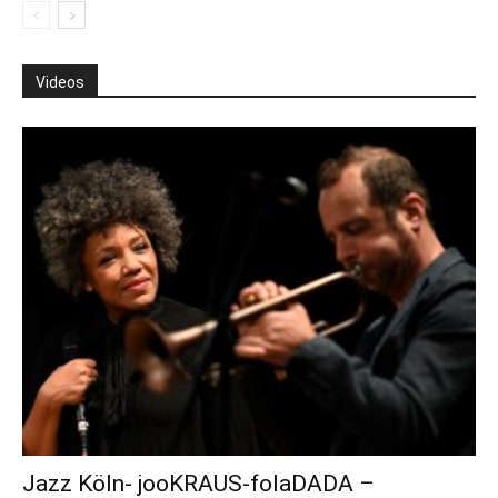
Videos
Jazz Köln- jooKRAUS-folaDADA –