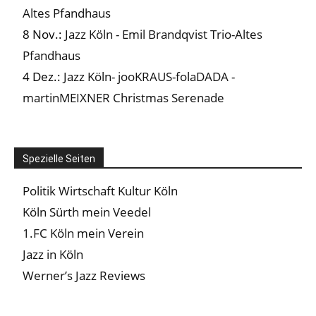
Altes Pfandhaus
8 Nov.:
Jazz Köln - Emil Brandqvist Trio-Altes
Pfandhaus
4 Dez.:
Jazz Köln- jooKRAUS-folaDADA -
martinMEIXNER Christmas Serenade
Spezielle Seiten
Politik Wirtschaft Kultur Köln
Köln Sürth mein Veedel
1.FC Köln mein Verein
Jazz in Köln
Werner’s Jazz Reviews