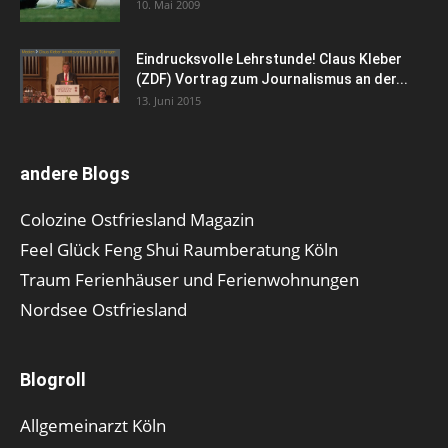
10. Mai 2009
Eindrucksvolle Lehrstunde! Claus Kleber
(ZDF) Vortrag zum Journalismus an der...
13. Juni 2015
andere Blogs
Colozine Ostfriesland Magazin
Feel Glück Feng Shui Raumberatung Köln
Traum Ferienhäuser und Ferienwohnungen
Nordsee Ostfriesland
Blogroll
Allgemeinarzt Köln