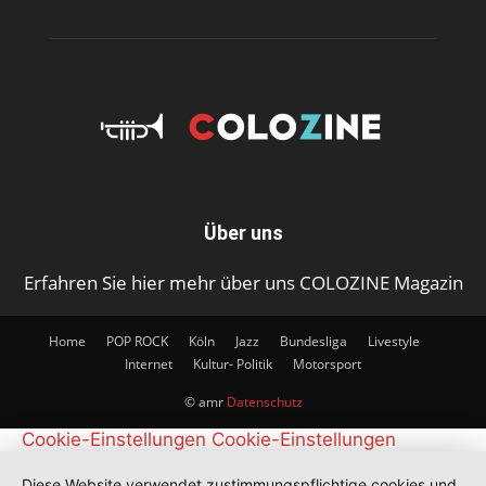
Über uns
Erfahren Sie hier mehr über uns COLOZINE Magazin
Home
POP ROCK
Köln
Jazz
Bundesliga
Livestyle
Internet
Kultur- Politik
Motorsport
© amr
Datenschutz
Cookie-Einstellungen
Cookie-Einstellungen
Diese Website verwendet zustimmungspflichtige cookies und