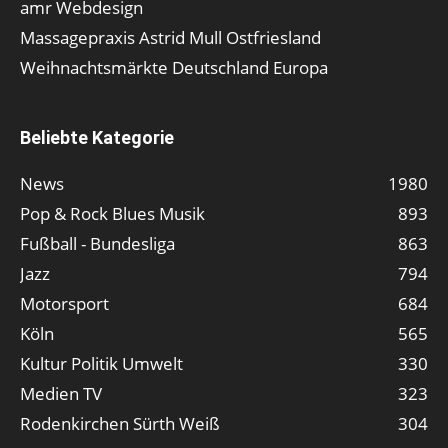
amr Webdesign
Massagepraxis Astrid Mull Ostfriesland
Weihnachtsmärkte Deutschland Europa
Beliebte Kategorie
News
1980
Pop & Rock Blues Musik
893
Fußball - Bundesliga
863
Jazz
794
Motorsport
684
Köln
565
Kultur Politik Umwelt
330
Medien TV
323
Rodenkirchen Sürth Weiß
304