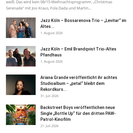
weiß: Das wird kein 08/15-Weihnachtsprogramm. „Christmas
Serenade" mit Joo Kraus, Fola Dada und Martin...
Jazz Köln – Bossarenova Trio – „Levitar“ im
Altes...
1. August 2026
Jazz Köln – Emil Brandqvist Trio-Altes
Pfandhaus
1. August 2026
Ariana Grande veröffentlicht ihr achtes
Studioalbum – „petal“ bleibt dem
Rekordkurs...
31. Juli 2026
Backstreet Boys veröffentlichen neue
Single „Bottle Up“ für den dritten PAW-
Patrol-Kinofilm
21. Juli 2026