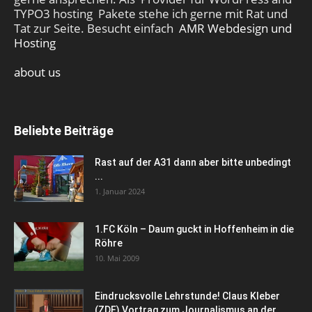
TYPO3 hosting Pakete stehe ich gerne mit Rat und
Tat zur Seite. Besucht einfach
AMR Webdesign und
Hosting
about us
Beliebte Beiträge
Rast auf der A31 dann aber bitte unbedingt
...
1. Januar 2024
1.FC Köln – Daum guckt in Hoffenheim in die
Röhre
10. Mai 2009
Eindrucksvolle Lehrstunde! Claus Kleber
(ZDF) Vortrag zum Journalismus an der...