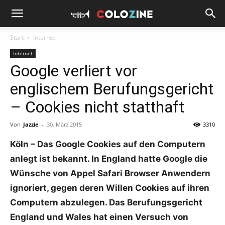
Start
Internet
Internet
Google verliert vor
englischem Berufungsgericht
– Cookies nicht statthaft
Von
Jazzie
-
30. März 2015
3310
Köln – Das Google Cookies auf den Computern
anlegt ist bekannt. In England hatte Google die
Wünsche von Appel Safari Browser Anwendern
ignoriert, gegen deren Willen Cookies auf ihren
Computern abzulegen. Das Berufungsgericht
England und Wales hat einen Versuch von