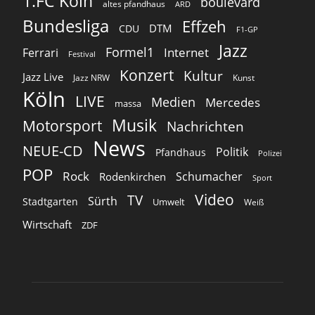
1.FC Köln
boulevard
altes pfandhaus
ARD
Bundesliga
Effzeh
DTM
CDU
F1-GP
Jazz
Formel1
Internet
Ferrari
Festival
Konzert
Kultur
Jazz Live
Jazz NRW
Kunst
Köln
LIVE
Medien
Mercedes
massa
Musik
Motorsport
Nachrichten
News
NEUE-CD
Politik
Pfandhaus
Polizei
POP
Rock
Schumacher
Rodenkirchen
Sport
Video
TV
Sürth
Stadtgarten
Umwelt
Weiß
Wirtschaft
ZDF