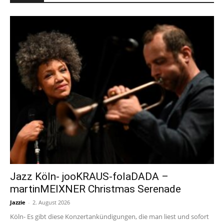
Jazz Köln- jooKRAUS-folaDADA –
martinMEIXNER Christmas Serenade
Jazzie
-
2. August 2026
Köln- Es gibt diese Konzertankündigungen, die man liest und sofort