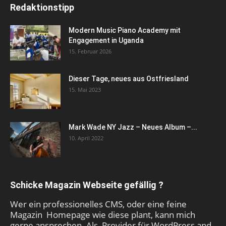
Redaktionstipp
Modern Music Piano Academy mit
Engagement in Uganda
15. Februar 2026
Dieser Tage, neues aus Ostfriesland
15. Mai 2023
Mark Wade NY Jazz – Neues Album –...
10. April 2022
Schicke Magazin Webseite gefällig ?
Wer ein professionelles CMS, oder eine feine
Magazin Homepage wie diese plant, kann mich
gerne ansprechen. Als Provider für WordPress and