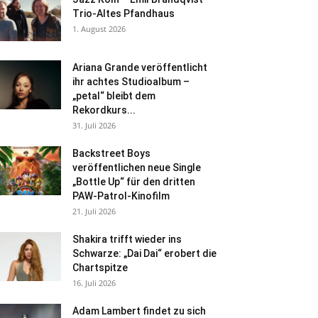
Trio-Altes Pfandhaus
1. August 2026
Ariana Grande veröffentlicht
ihr achtes Studioalbum –
„petal“ bleibt dem
Rekordkurs...
31. Juli 2026
Backstreet Boys
veröffentlichen neue Single
„Bottle Up“ für den dritten
PAW-Patrol-Kinofilm
21. Juli 2026
Shakira trifft wieder ins
Schwarze: „Dai Dai“ erobert die
Chartspitze
16. Juli 2026
Adam Lambert findet zu sich