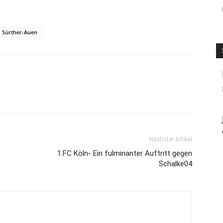
Sürther-Auen
Nächster Artikel
1.FC Köln- Ein fulminanter Auftritt gegen
Schalke04