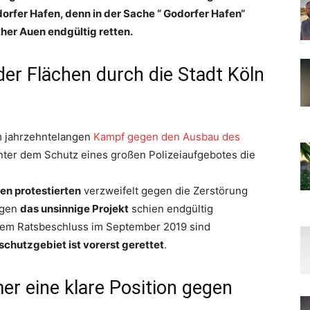
orfer Hafen, denn in der Sache “ Godorfer Hafen“
her Auen endgültig retten.
er Flächen durch die Stadt Köln
m jahrzehntelangen
Kampf gegen den Ausbau des
nter dem Schutz eines großen Polizeiaufgebotes die
n protestierten
verzweifelt gegen die Zerstörung
egen
das unsinnige Projekt
schien endgültig
 dem Ratsbeschluss im September 2019 sind
schutzgebiet ist vorerst gerettet
.
er eine klare Position gegen