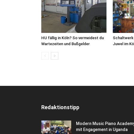
HU fällig in Köln? So vermeidest du
Schaltwerk
Wartezeiten und Bußgelder
Juwel im Kö
Redaktionstipp
Modern Music Piano Academ
mit Engagement in Uganda