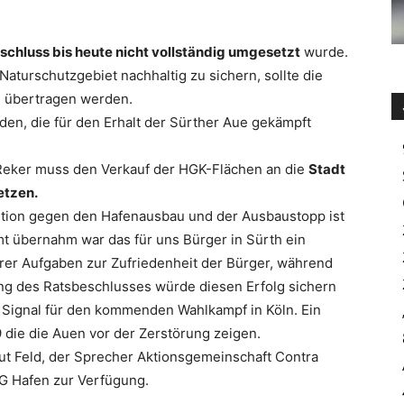
schluss bis heute nicht vollständig umgesetzt
wurde.
Naturschutzgebiet nachhaltig zu sichern, sollte die
n übertragen werden.
den, die für den Erhalt der Sürther Aue gekämpft
 Reker muss den Verkauf der HGK-Flächen an die
Stadt
etzen.
sition gegen den Hafenausbau und der Ausbaustopp ist
 Amt übernahm war das für uns Bürger in Sürth ein
rer Aufgaben zur Zufriedenheit der Bürger, während
ng des Ratsbeschlusses würde diesen Erfolg sichern
s Signal für den kommenden Wahlkampf in Köln. Ein
die die Auen vor der Zerstörung zeigen.
ut Feld, der Sprecher Aktionsgemeinschaft Contra
AG Hafen zur Verfügung.