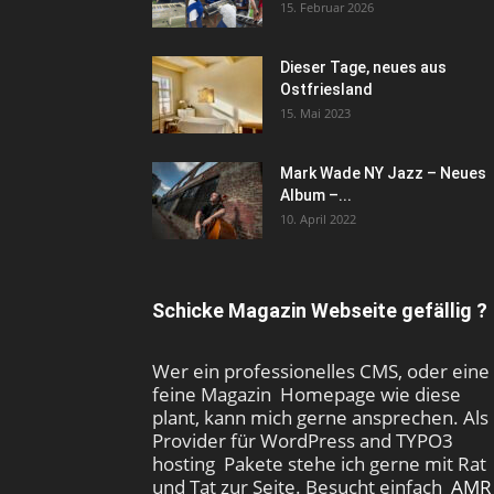
15. Februar 2026
Dieser Tage, neues aus
Ostfriesland
15. Mai 2023
Mark Wade NY Jazz – Neues
Album –...
10. April 2022
Schicke Magazin Webseite gefällig ?
Wer ein professionelles CMS, oder eine
feine Magazin Homepage wie diese
plant, kann mich gerne ansprechen. Als
Provider für WordPress and TYPO3
hosting Pakete stehe ich gerne mit Rat
und Tat zur Seite. Besucht einfach
AMR