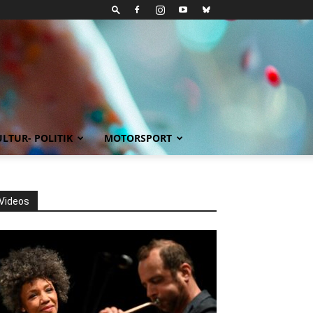
LTUR- POLITIK
MOTORSPORT
Videos