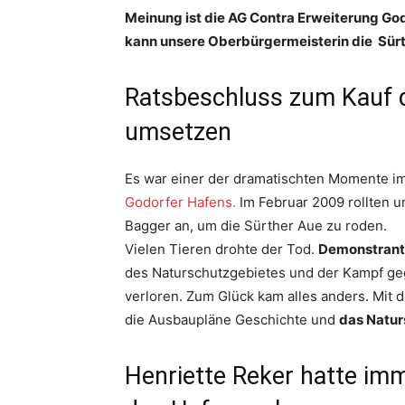
Meinung ist die AG Contra Erweiterung God
kann unsere Oberbürgermeisterin die Sürt
Ratsbeschluss zum Kauf d
umsetzen
Es war einer der dramatischten Momente i
Godorfer Hafens.
Im Februar 2009 rollten u
Bagger an, um die Sürther Aue zu roden.
Vielen Tieren drohte der Tod.
Demonstrante
des Naturschutzgebietes und der Kampf g
verloren. Zum Glück kam alles anders. Mit
die Ausbaupläne Geschichte und
das Natur
Henriette Reker hatte imm