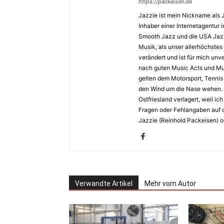
https://packeisen.de
Jazzie ist mein Nickname als 
Inhaber einer Internetagentur i
Smooth Jazz und die USA Jazz 
Musik, als unser allerhöchstes
verändert und ist für mich unv
nach guten Music Acts und Musi
gelten dem Motorsport, Tennis 
den Wind um die Nase wehen. 
Ostfriesland verlagert, weil i
Fragen oder Fehlangaben auf d
Jazzie (Reinhold Packeisen) o
Verwandte Artikel
Mehr vom Autor