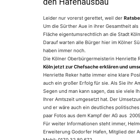
den Hafenausbau
Leider nur vorerst gerettet, weil der
Ratsbe
Um die Sürther Aue in ihrer Gesamtheit als 
Fläche eigentumsrechtlich an die Stadt Köl
Darauf warten alle Bürger hier im Kölner Sü
haben immer noch.
Die Kölner Oberbürgermeisterin Henriette
Köln jetzt zur Chefsache erklären und ums
Henriette Reker hatte immer eine klare Po
auch ein großer Erfolg für sie. Als Sie ihr
Segen und man kann sagen, das sie viele Ih
Ihrer Amtszeit umgesetzt hat. Der Umsetzu
und er wäre auch ein deutliches politische
paar Fotos aus dem Kampf der AG aus 2009 
Für weiter Informationen steht immer, Helm
Erweiterung Godorfer Hafen, Mitglied der 
Mobil: 0170 32 80 672