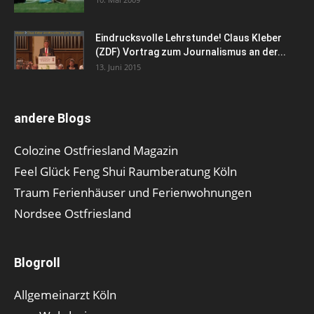
Eindrucksvolle Lehrstunde! Claus Kleber
(ZDF) Vortrag zum Journalismus an der...
13. Juni 2015
andere Blogs
Colozine Ostfriesland Magazin
Feel Glück Feng Shui Raumberatung Köln
Traum Ferienhäuser und Ferienwohnungen
Nordsee Ostfriesland
Blogroll
Allgemeinarzt Köln