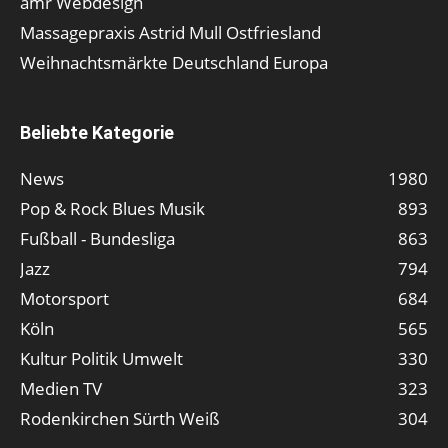
amr Webdesign
Massagepraxis Astrid Mull Ostfriesland
Weihnachtsmärkte Deutschland Europa
Beliebte Kategorie
News
1980
Pop & Rock Blues Musik
893
Fußball - Bundesliga
863
Jazz
794
Motorsport
684
Köln
565
Kultur Politik Umwelt
330
Medien TV
323
Rodenkirchen Sürth Weiß
304