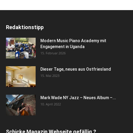
Redaktionstipp
Modern Music Piano Academy mit
Engagement in Uganda
15. Februar 2026
Dieser Tage, neues aus Ostfriesland
15. Mai 2023
Mark Wade NY Jazz – Neues Album –...
10. April 2022
Schicke Magazin Webseite gefällig ?