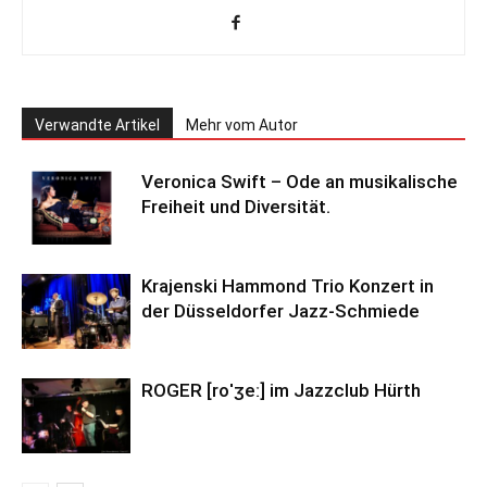
Verwandte Artikel
Mehr vom Autor
Veronica Swift – Ode an musikalische
Freiheit und Diversität.
Krajenski Hammond Trio Konzert in
der Düsseldorfer Jazz-Schmiede
ROGER [roˈʒeː] im Jazzclub Hürth