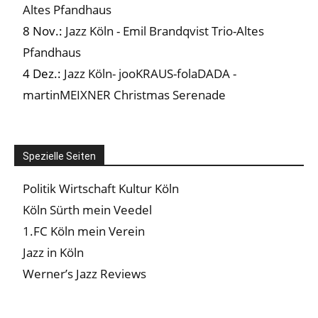
Altes Pfandhaus
8 Nov.:
Jazz Köln - Emil Brandqvist Trio-Altes
Pfandhaus
4 Dez.:
Jazz Köln- jooKRAUS-folaDADA -
martinMEIXNER Christmas Serenade
Spezielle Seiten
Politik Wirtschaft Kultur Köln
Köln Sürth mein Veedel
1.FC Köln mein Verein
Jazz in Köln
Werner’s Jazz Reviews