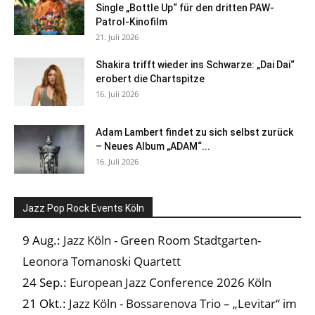
Single „Bottle Up“ für den dritten PAW-
Patrol-Kinofilm
21. Juli 2026
Shakira trifft wieder ins Schwarze: „Dai Dai“
erobert die Chartspitze
16. Juli 2026
Adam Lambert findet zu sich selbst zurück
– Neues Album „ADAM“...
16. Juli 2026
Jazz Pop Rock Events Köln
9 Aug.:
Jazz Köln - Green Room Stadtgarten-
Leonora Tomanoski Quartett
24 Sep.:
European Jazz Conference 2026 Köln
21 Okt.:
Jazz Köln - Bossarenova Trio – „Levitar“ im