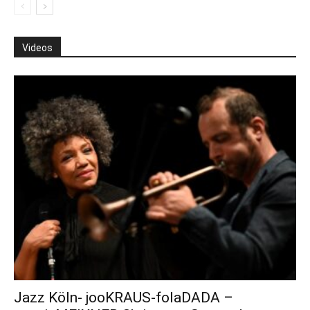
Videos
Jazz Köln- jooKRAUS-folaDADA –