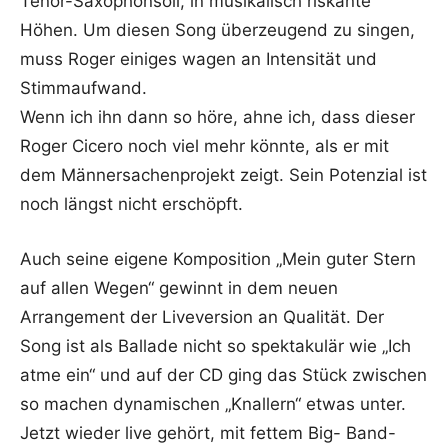
Tenor-Saxophonsoli, in musikalisch riskante
Höhen. Um diesen Song überzeugend zu singen,
muss Roger einiges wagen an Intensität und
Stimmaufwand.
Wenn ich ihn dann so höre, ahne ich, dass dieser
Roger Cicero noch viel mehr könnte, als er mit
dem Männersachenprojekt zeigt. Sein Potenzial ist
noch längst nicht erschöpft.
Auch seine eigene Komposition „Mein guter Stern
auf allen Wegen“ gewinnt in dem neuen
Arrangement der Liveversion an Qualität. Der
Song ist als Ballade nicht so spektakulär wie „Ich
atme ein“ und auf der CD ging das Stück zwischen
so machen dynamischen „Knallern“ etwas unter.
Jetzt wieder live gehört, mit fettem Big- Band-