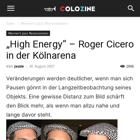
Start
Werner's Jazz Rezensionen
Werner's Jazz Rezensionen
„High Energy“ – Roger Cicero
in der Kölnarena
Von
Jazzie
-
30. August 2007
2006
Veränderungen werden deutlicher, wenn man sich
Pausen gönnt in der Langzeitbeobachtung seines
Objekts. Eine gewisse Distanz zum Bild schärft
den Blick mehr, als wenn man allzu nahe und
lange davor steht.