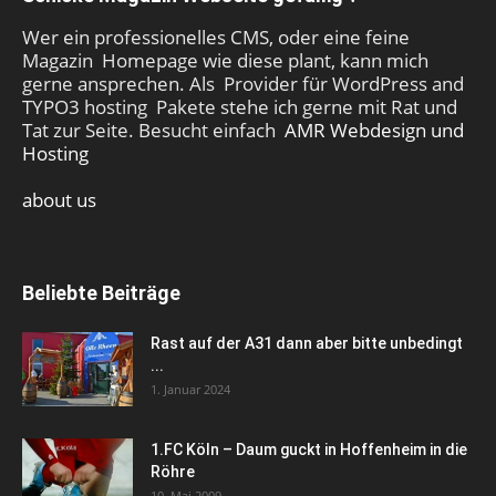
Wer ein professionelles CMS, oder eine feine
Magazin Homepage wie diese plant, kann mich
gerne ansprechen. Als Provider für WordPress and
TYPO3 hosting Pakete stehe ich gerne mit Rat und
Tat zur Seite. Besucht einfach
AMR Webdesign und
Hosting
about us
Beliebte Beiträge
Rast auf der A31 dann aber bitte unbedingt
...
1. Januar 2024
1.FC Köln – Daum guckt in Hoffenheim in die
Röhre
10. Mai 2009