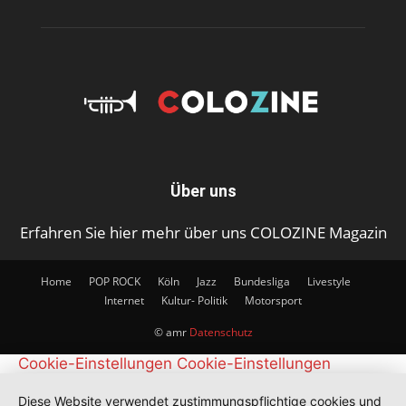
Über uns
Erfahren Sie hier mehr über uns COLOZINE Magazin
Home
POP ROCK
Köln
Jazz
Bundesliga
Livestyle
Internet
Kultur- Politik
Motorsport
© amr
Datenschutz
Cookie-Einstellungen
Cookie-Einstellungen
Diese Website verwendet zustimmungspflichtige cookies und