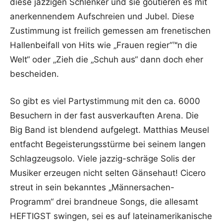
diese jazzigen Schlenker und sie goutieren es mit
anerkennendem Aufschreien und Jubel. Diese
Zustimmung ist freilich gemessen am frenetischen
Hallenbeifall von Hits wie „Frauen regier“™n die
Welt“ oder „Zieh die „Schuh aus“ dann doch eher
bescheiden.
So gibt es viel Partystimmung mit den ca. 6000
Besuchern in der fast ausverkauften Arena. Die
Big Band ist blendend aufgelegt. Matthias Meusel
entfacht Begeisterungsstürme bei seinem langen
Schlagzeugsolo. Viele jazzig-schräge Solis der
Musiker erzeugen nicht selten Gänsehaut! Cicero
streut in sein bekanntes „Männersachen-
Programm“ drei brandneue Songs, die allesamt
HEFTIGST swingen, sei es auf lateinamerikanische