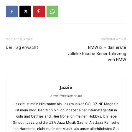
Vorheriger Artikel
Nächster Artikel
Der Tag erwacht
BMW i3 – das erste
vollelektrische Serienfahrzeug
von BMW
Jazzie
https://packeisen.de
Jazzie ist mein Nickname als Jazzmusiker. COLOZINE Magazin
ist mein Blog. Beruflich bin ich Inhaber einer Internetagentur in
Köln und Ostfriesland. Hier fröne ich meinen Hobbys. Ich liebe
Smooth Jazz und die USA Jazz Musik Szene. Als Jazz Fan sehe
ich Harmonie, nicht nur in der Musik, als unser allerhöchstes Gut