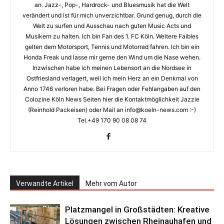
an. Jazz-, Pop-, Hardrock- und Bluesmusik hat die Welt
verändert und ist für mich unverzichtbar. Grund genug, durch die
Welt zu surfen und Ausschau nach guten Music Acts und
Musikern zu halten. Ich bin Fan des 1. FC Köln. Weitere Faibles
gelten dem Motorsport, Tennis und Motorrad fahren. Ich bin ein
Honda Freak und lasse mir gerne den Wind um die Nase wehen.
Inzwischen habe ich meinen Lebensort an die Nordsee in
Ostfriesland verlagert, weil ich mein Herz an ein Denkmal von
Anno 1746 verloren habe. Bei Fragen oder Fehlangaben auf den
Colozine Köln News Seiten hier die Kontaktmöglichkeit Jazzie
(Reinhold Packeisen) oder Mail an info@koeln-news.com :-)
Tel.+49 170 90 08 08 74
Verwandte Artikel
Mehr vom Autor
Platzmangel in Großstädten: Kreative
Lösungen zwischen Rheinauhafen und