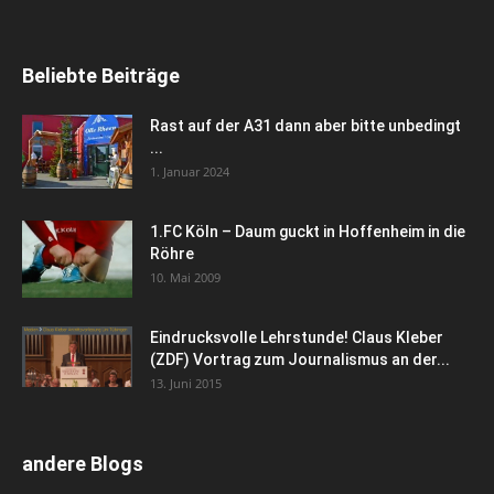
Beliebte Beiträge
Rast auf der A31 dann aber bitte unbedingt
...
1. Januar 2024
1.FC Köln – Daum guckt in Hoffenheim in die
Röhre
10. Mai 2009
Eindrucksvolle Lehrstunde! Claus Kleber
(ZDF) Vortrag zum Journalismus an der...
13. Juni 2015
andere Blogs