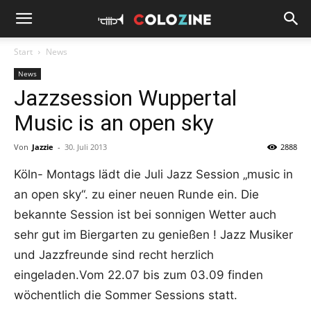
Start
News
News
Jazzsession Wuppertal
Music is an open sky
Von
Jazzie
-
30. Juli 2013
2888
Köln- Montags lädt die Juli Jazz Session „music in
an open sky“. zu einer neuen Runde ein. Die
bekannte Session ist bei sonnigen Wetter auch
sehr gut im Biergarten zu genießen ! Jazz Musiker
und Jazzfreunde sind recht herzlich
eingeladen.Vom 22.07 bis zum 03.09 finden
wöchentlich die Sommer Sessions statt.