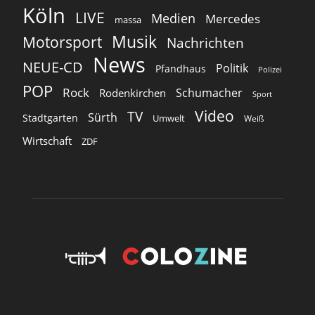
Köln
LIVE
Medien
Mercedes
massa
Musik
Motorsport
Nachrichten
News
NEUE-CD
Politik
Pfandhaus
Polizei
POP
Rock
Schumacher
Rodenkirchen
Sport
Video
TV
Sürth
Stadtgarten
Umwelt
Weiß
Wirtschaft
ZDF