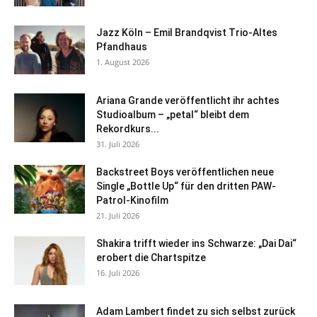
Jazz Köln – Emil Brandqvist Trio-Altes
Pfandhaus
1. August 2026
Ariana Grande veröffentlicht ihr achtes
Studioalbum – „petal“ bleibt dem
Rekordkurs...
31. Juli 2026
Backstreet Boys veröffentlichen neue
Single „Bottle Up“ für den dritten PAW-
Patrol-Kinofilm
21. Juli 2026
Shakira trifft wieder ins Schwarze: „Dai Dai“
erobert die Chartspitze
16. Juli 2026
Adam Lambert findet zu sich selbst zurück