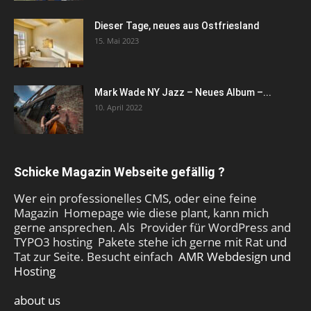
Dieser Tage, neues aus Ostfriesland
15. Mai 2023
Mark Wade NY Jazz – Neues Album –...
10. April 2022
Schicke Magazin Webseite gefällig ?
Wer ein professionelles CMS, oder eine feine
Magazin Homepage wie diese plant, kann mich
gerne ansprechen. Als Provider für WordPress and
TYPO3 hosting Pakete stehe ich gerne mit Rat und
Tat zur Seite. Besucht einfach
AMR Webdesign und
Hosting
about us