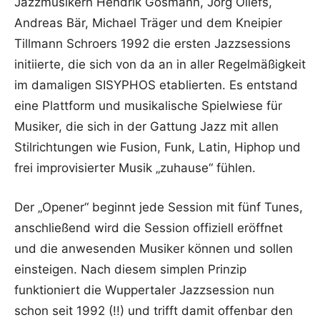
Jazzmusikern Hendrik Gosmann, Jörg Ollefs,
Andreas Bär, Michael Träger und dem Kneipier
Tillmann Schroers 1992 die ersten Jazzsessions
initiierte, die sich von da an in aller Regelmäßigkeit
im damaligen SISYPHOS etablierten. Es entstand
eine Plattform und musikalische Spielwiese für
Musiker, die sich in der Gattung Jazz mit allen
Stilrichtungen wie Fusion, Funk, Latin, Hiphop und
frei improvisierter Musik „zuhause“ fühlen.
Der „Opener“ beginnt jede Session mit fünf Tunes,
anschließend wird die Session offiziell eröffnet
und die anwesenden Musiker können und sollen
einsteigen. Nach diesem simplen Prinzip
funktioniert die Wuppertaler Jazzsession nun
schon seit 1992 (!!) und trifft damit offenbar den