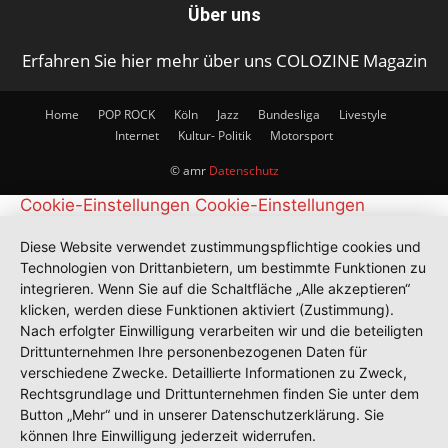
Über uns
Erfahren Sie hier mehr über uns COLOZINE Magazin
Home
POP ROCK
Köln
Jazz
Bundesliga
Livestyle
Internet
Kultur- Politik
Motorsport
© amr
Datenschutz
Cookie-Einstellungen
Cookie-Einstellungen
Diese Website verwendet zustimmungspflichtige cookies und
Technologien von Drittanbietern, um bestimmte Funktionen zu
integrieren. Wenn Sie auf die Schaltfläche „Alle akzeptieren“
klicken, werden diese Funktionen aktiviert (Zustimmung).
Nach erfolgter Einwilligung verarbeiten wir und die beteiligten
Drittunternehmen Ihre personenbezogenen Daten für
verschiedene Zwecke. Detaillierte Informationen zu Zweck,
Rechtsgrundlage und Drittunternehmen finden Sie unter dem
Button „Mehr“ und in unserer Datenschutzerklärung. Sie
können Ihre Einwilligung jederzeit widerrufen.