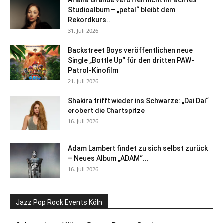
Studioalbum – „petal“ bleibt dem
Rekordkurs...
31. Juli 2026
Backstreet Boys veröffentlichen neue
Single „Bottle Up“ für den dritten PAW-
Patrol-Kinofilm
21. Juli 2026
Shakira trifft wieder ins Schwarze: „Dai Dai“
erobert die Chartspitze
16. Juli 2026
Adam Lambert findet zu sich selbst zurück
– Neues Album „ADAM“...
16. Juli 2026
Jazz Pop Rock Events Köln