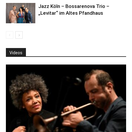
Jazz Köln – Bossarenova Trio –
„Levitar“ im Altes Pfandhaus
Videos