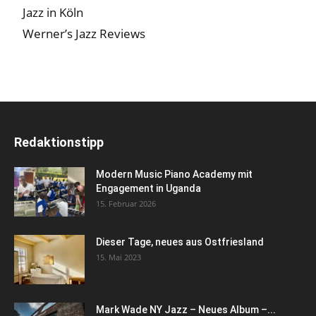
Jazz in Köln
Werner’s Jazz Reviews
Redaktionstipp
Modern Music Piano Academy mit
Engagement in Uganda
15. Februar 2026
Dieser Tage, neues aus Ostfriesland
15. Mai 2023
Mark Wade NY Jazz – Neues Album –...