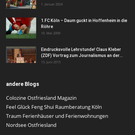
1. Januar 2024
1.FC Köln – Daum guckt in Hoffenheim in die
Röhre
10. Mai 2009
Eindrucksvolle Lehrstunde! Claus Kleber
(ZDF) Vortrag zum Journalismus an der...
13. Juni 2015
andere Blogs
Colozine Ostfriesland Magazin
Feel Glück Feng Shui Raumberatung Köln
Traum Ferienhäuser und Ferienwohnungen
Nordsee Ostfriesland