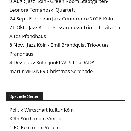
9 Aug.:
Jazz Köln - Green Room Stadtgarten-
Leonora Tomanoski Quartett
24 Sep.:
European Jazz Conference 2026 Köln
21 Okt.:
Jazz Köln - Bossarenova Trio – „Levitar“ im
Altes Pfandhaus
8 Nov.:
Jazz Köln - Emil Brandqvist Trio-Altes
Pfandhaus
4 Dez.:
Jazz Köln- jooKRAUS-folaDADA -
martinMEIXNER Christmas Serenade
Spezielle Seiten
Politik Wirtschaft Kultur Köln
Köln Sürth mein Veedel
1.FC Köln mein Verein