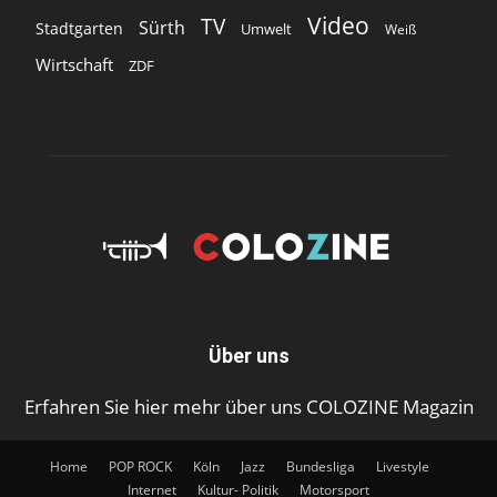
Video
TV
Sürth
Stadtgarten
Umwelt
Weiß
Wirtschaft
ZDF
Über uns
Erfahren Sie hier mehr über uns COLOZINE Magazin
Home
POP ROCK
Köln
Jazz
Bundesliga
Livestyle
Internet
Kultur- Politik
Motorsport