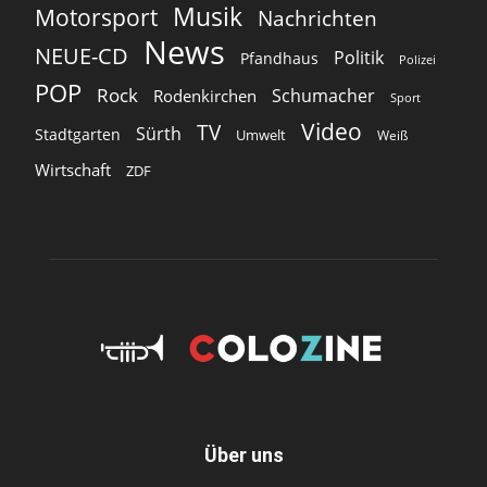
Musik
Motorsport
Nachrichten
News
NEUE-CD
Politik
Pfandhaus
Polizei
POP
Rock
Schumacher
Rodenkirchen
Sport
Video
TV
Sürth
Stadtgarten
Umwelt
Weiß
Wirtschaft
ZDF
Über uns