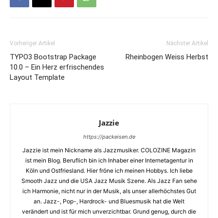
Vorheriger Artikel
Nächster Artikel
TYPO3 Bootstrap Package
Rheinbogen Weiss Herbst
10.0 – Ein Herz erfrischendes
Layout Template
Jazzie
https://packeisen.de
Jazzie ist mein Nickname als Jazzmusiker. COLOZINE Magazin
ist mein Blog. Beruflich bin ich Inhaber einer Internetagentur in
Köln und Ostfriesland. Hier fröne ich meinen Hobbys. Ich liebe
Smooth Jazz und die USA Jazz Musik Szene. Als Jazz Fan sehe
ich Harmonie, nicht nur in der Musik, als unser allerhöchstes Gut
an. Jazz-, Pop-, Hardrock- und Bluesmusik hat die Welt
verändert und ist für mich unverzichtbar. Grund genug, durch die