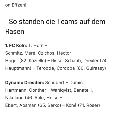
on Effzeh!
So standen die Teams auf dem
Rasen
1. FC Köln:
T. Horn –
Schmitz, Meré, Czichos, Hector –
Höger (82. Koziello) – Risse, Schaub, Drexler (74.
Hauptmann) – Terodde, Cordoba (60. Guirassy)
Dynamo Dresden:
Schubert – Dumic,
Hartmann, Gonther – Wahlqvist, Benatelli,
Nikolaou (46. Atik), Heise –
Ebert, Aosman (65. Berko) – Koné (71. Röser)