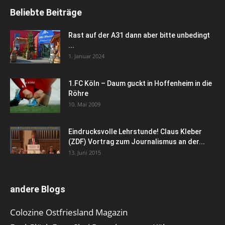
Beliebte Beiträge
Rast auf der A31 dann aber bitte unbedingt
...
1. Januar 2024
1.FC Köln – Daum guckt in Hoffenheim in die
Röhre
10. Mai 2009
Eindrucksvolle Lehrstunde! Claus Kleber
(ZDF) Vortrag zum Journalismus an der...
13. Juni 2015
andere Blogs
Colozine Ostfriesland Magazin