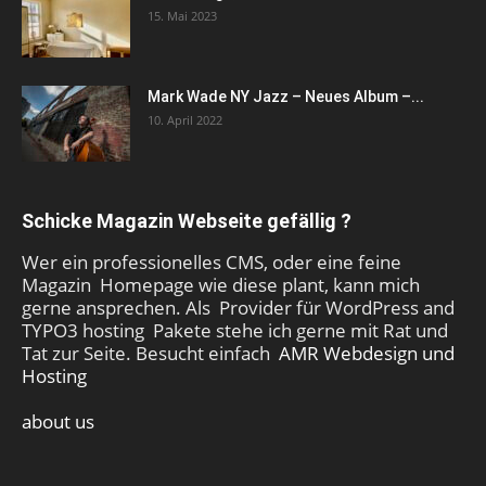
15. Mai 2023
Mark Wade NY Jazz – Neues Album –...
10. April 2022
Schicke Magazin Webseite gefällig ?
Wer ein professionelles CMS, oder eine feine
Magazin Homepage wie diese plant, kann mich
gerne ansprechen. Als Provider für WordPress and
TYPO3 hosting Pakete stehe ich gerne mit Rat und
Tat zur Seite. Besucht einfach
AMR Webdesign und
Hosting
about us