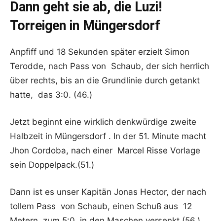
Dann geht sie ab, die Luzi!
Torreigen in Müngersdorf
Anpfiff und 18 Sekunden später erzielt Simon
Terodde, nach Pass von Schaub, der sich herrlich
über rechts, bis an die Grundlinie durch getankt
hatte, das 3:0. (46.)
Jetzt beginnt eine wirklich denkwürdige zweite
Halbzeit in Müngersdorf . In der 51. Minute macht
Jhon Cordoba, nach einer Marcel Risse Vorlage
sein Doppelpack.(51.)
Dann ist es unser Kapitän Jonas Hector, der nach
tollem Pass von Schaub, einen Schuß aus 12
Metern, zum 5:0 in den Maschen versenkt.(56.)