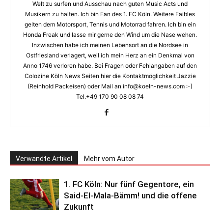
Welt zu surfen und Ausschau nach guten Music Acts und
Musikern zu halten. Ich bin Fan des 1. FC Köln. Weitere Faibles
gelten dem Motorsport, Tennis und Motorrad fahren. Ich bin ein
Honda Freak und lasse mir gerne den Wind um die Nase wehen.
Inzwischen habe ich meinen Lebensort an die Nordsee in
Ostfriesland verlagert, weil ich mein Herz an ein Denkmal von
Anno 1746 verloren habe. Bei Fragen oder Fehlangaben auf den
Colozine Köln News Seiten hier die Kontaktmöglichkeit Jazzie
(Reinhold Packeisen) oder Mail an info@koeln-news.com :-)
Tel.+49 170 90 08 08 74
Verwandte Artikel
Mehr vom Autor
1. FC Köln: Nur fünf Gegentore, ein
Said-El-Mala-Bämm! und die offene
Zukunft