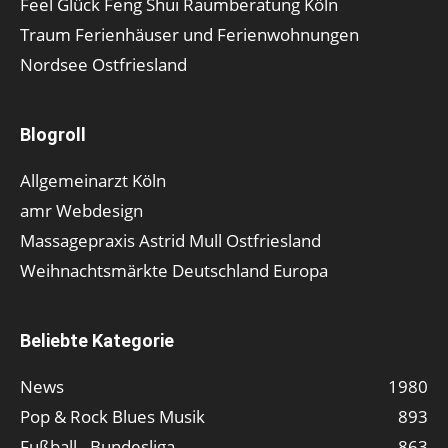
Feel Glück Feng Shui Raumberatung Köln
Traum Ferienhäuser und Ferienwohnungen
Nordsee Ostfriesland
Blogroll
Allgemeinarzt Köln
amr Webdesign
Massagepraxis Astrid Mull Ostfriesland
Weihnachtsmärkte Deutschland Europa
Beliebte Kategorie
News
1980
Pop & Rock Blues Musik
893
Fußball - Bundesliga
863