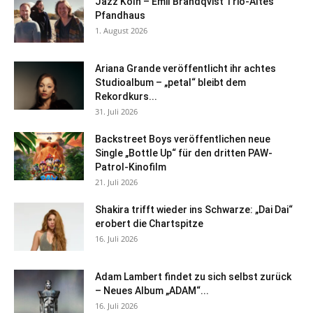
Jazz Köln – Emil Brandqvist Trio-Altes
Pfandhaus
1. August 2026
Ariana Grande veröffentlicht ihr achtes
Studioalbum – „petal“ bleibt dem
Rekordkurs...
31. Juli 2026
Backstreet Boys veröffentlichen neue
Single „Bottle Up“ für den dritten PAW-
Patrol-Kinofilm
21. Juli 2026
Shakira trifft wieder ins Schwarze: „Dai Dai“
erobert die Chartspitze
16. Juli 2026
Adam Lambert findet zu sich selbst zurück
– Neues Album „ADAM“...
16. Juli 2026