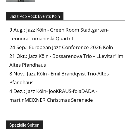
Jazz Pop Rock Events Köln
9 Aug.:
Jazz Köln - Green Room Stadtgarten-
Leonora Tomanoski Quartett
24 Sep.:
European Jazz Conference 2026 Köln
21 Okt.:
Jazz Köln - Bossarenova Trio – „Levitar“ im
Altes Pfandhaus
8 Nov.:
Jazz Köln - Emil Brandqvist Trio-Altes
Pfandhaus
4 Dez.:
Jazz Köln- jooKRAUS-folaDADA -
martinMEIXNER Christmas Serenade
Spezielle Seiten