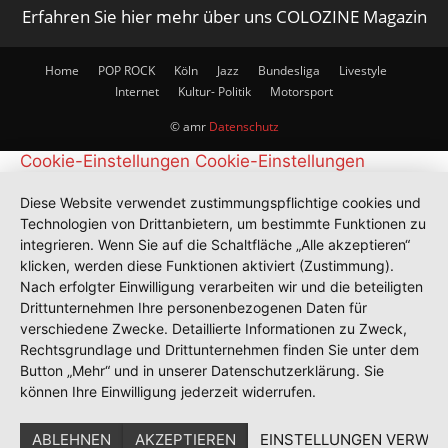
Erfahren Sie hier mehr über uns COLOZINE Magazin
Home
POP ROCK
Köln
Jazz
Bundesliga
Livestyle
Internet
Kultur- Politik
Motorsport
© amr
Datenschutz
Cookie-Einstellungen
Cookie-Einstellungen
Diese Website verwendet zustimmungspflichtige cookies und
Technologien von Drittanbietern, um bestimmte Funktionen zu
integrieren. Wenn Sie auf die Schaltfläche „Alle akzeptieren“
klicken, werden diese Funktionen aktiviert (Zustimmung).
Nach erfolgter Einwilligung verarbeiten wir und die beteiligten
Drittunternehmen Ihre personenbezogenen Daten für
verschiedene Zwecke. Detaillierte Informationen zu Zweck,
Rechtsgrundlage und Drittunternehmen finden Sie unter dem
Button „Mehr“ und in unserer Datenschutzerklärung. Sie
können Ihre Einwilligung jederzeit widerrufen.
ABLEHNEN
AKZEPTIEREN
EINSTELLUNGEN VERWAL