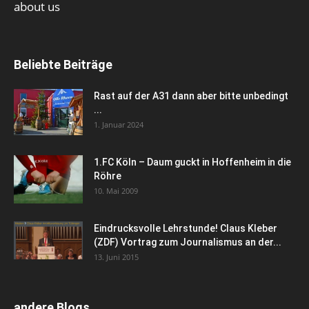
about us
Beliebte Beiträge
Rast auf der A31 dann aber bitte unbedingt
...
1. Januar 2024
1.FC Köln – Daum guckt in Hoffenheim in die
Röhre
10. Mai 2009
Eindrucksvolle Lehrstunde! Claus Kleber
(ZDF) Vortrag zum Journalismus an der...
13. Juni 2015
andere Blogs