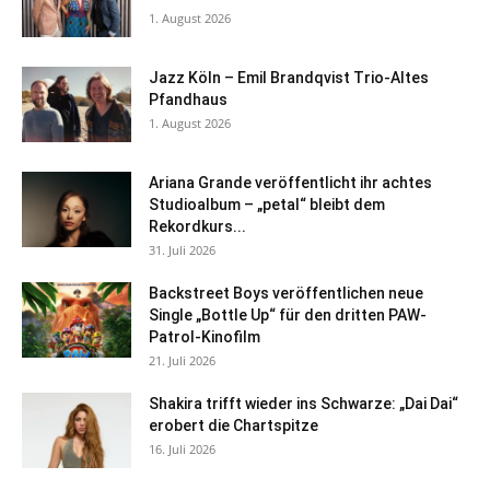
1. August 2026
Jazz Köln – Emil Brandqvist Trio-Altes
Pfandhaus
1. August 2026
Ariana Grande veröffentlicht ihr achtes
Studioalbum – „petal“ bleibt dem
Rekordkurs...
31. Juli 2026
Backstreet Boys veröffentlichen neue
Single „Bottle Up“ für den dritten PAW-
Patrol-Kinofilm
21. Juli 2026
Shakira trifft wieder ins Schwarze: „Dai Dai“
erobert die Chartspitze
16. Juli 2026