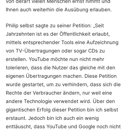
von derart vielen Menschen ernst nimmt und
Ihnen auch weiterhin die Ausübung erlauben.
Philip selbst sagte zu seiner Petition: „Seit
Jahrzehnten ist es der Öffentlichkeit erlaubt,
mittels entsprechender Tools eine Aufzeichnung
von TV-Übertragungen oder sogar CDs zu
erstellen. YouTube möchte nun nicht mehr
tolerieren, dass die Nutzer das gleiche mit den
eigenen Übertragungen machen. Diese Petition
wurde gestartet, um zu verhindern, dass sich die
Rechte der Verbraucher ändern, nur weil eine
andere Technologie verwendet wird. Über den
gigantischen Erfolg dieser Petition bin ich selbst
erstaunt. Jedoch bin ich auch ein wenig
enttäuscht, dass YouTube und Google noch nicht