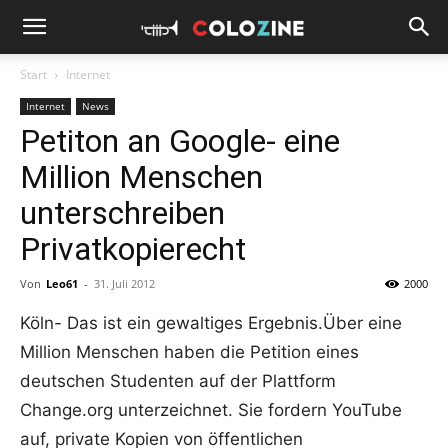
Start
Internet
Internet
News
Petiton an Google- eine
Million Menschen
unterschreiben
Privatkopierecht
Von
Leo61
-
31. Juli 2012
2000
Köln- Das ist ein gewaltiges Ergebnis.Über eine
Million Menschen haben die Petition eines
deutschen Studenten auf der Plattform
Change.org unterzeichnet. Sie fordern YouTube
auf, private Kopien von öffentlichen