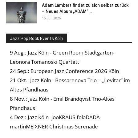
Adam Lambert findet zu sich selbst zurück
– Neues Album „ADAM“...
16. Juli 2026
Jazz Pop Rock Events Köln
9 Aug.:
Jazz Köln - Green Room Stadtgarten-
Leonora Tomanoski Quartett
24 Sep.:
European Jazz Conference 2026 Köln
21 Okt.:
Jazz Köln - Bossarenova Trio – „Levitar“ im
Altes Pfandhaus
8 Nov.:
Jazz Köln - Emil Brandqvist Trio-Altes
Pfandhaus
4 Dez.:
Jazz Köln- jooKRAUS-folaDADA -
martinMEIXNER Christmas Serenade