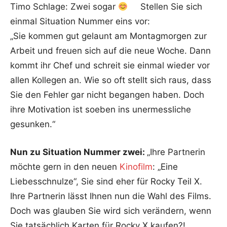
Timo Schlage: Zwei sogar
Stellen Sie sich
einmal Situation Nummer eins vor:
„Sie kommen gut gelaunt am Montagmorgen zur
Arbeit und freuen sich auf die neue Woche. Dann
kommt ihr Chef und schreit sie einmal wieder vor
allen Kollegen an. Wie so oft stellt sich raus, dass
Sie den Fehler gar nicht begangen haben. Doch
ihre Motivation ist soeben ins unermessliche
gesunken.“
Nun zu Situation Nummer zwei:
„Ihre Partnerin
möchte gern in den neuen
Kinofilm
: „Eine
Liebesschnulze“, Sie sind eher für Rocky Teil X.
Ihre Partnerin lässt Ihnen nun die Wahl des Films.
Doch was glauben Sie wird sich verändern, wenn
Sie tatsächlich Karten für Rocky X kaufen?!