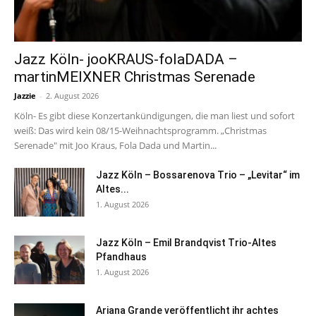
Jazz Köln- jooKRAUS-folaDADA –
martinMEIXNER Christmas Serenade
Jazzie
-
2. August 2026
Köln- Es gibt diese Konzertankündigungen, die man liest und sofort
weiß: Das wird kein 08/15-Weihnachtsprogramm. „Christmas
Serenade" mit Joo Kraus, Fola Dada und Martin...
Jazz Köln – Bossarenova Trio – „Levitar“ im
Altes...
1. August 2026
Jazz Köln – Emil Brandqvist Trio-Altes
Pfandhaus
1. August 2026
Ariana Grande veröffentlicht ihr achtes