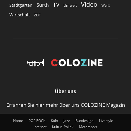
Video
TV
Sürth
Stadtgarten
Umwelt
Weiß
Wirtschaft
ZDF
Über uns
Erfahren Sie hier mehr über uns COLOZINE Magazin
Home
POP ROCK
Köln
Jazz
Bundesliga
Livestyle
Internet
Kultur- Politik
Motorsport