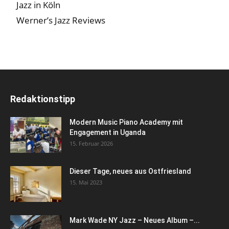
Jazz in Köln
Werner’s Jazz Reviews
Redaktionstipp
Modern Music Piano Academy mit
Engagement in Uganda
15. Februar 2026
Dieser Tage, neues aus Ostfriesland
15. Mai 2023
Mark Wade NY Jazz – Neues Album –...