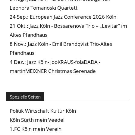
Leonora Tomanoski Quartett
24 Sep.:
European Jazz Conference 2026 Köln
21 Okt.:
Jazz Köln - Bossarenova Trio – „Levitar“ im
Altes Pfandhaus
8 Nov.:
Jazz Köln - Emil Brandqvist Trio-Altes
Pfandhaus
4 Dez.:
Jazz Köln- jooKRAUS-folaDADA -
martinMEIXNER Christmas Serenade
Spezielle Seiten
Politik Wirtschaft Kultur Köln
Köln Sürth mein Veedel
1.FC Köln mein Verein