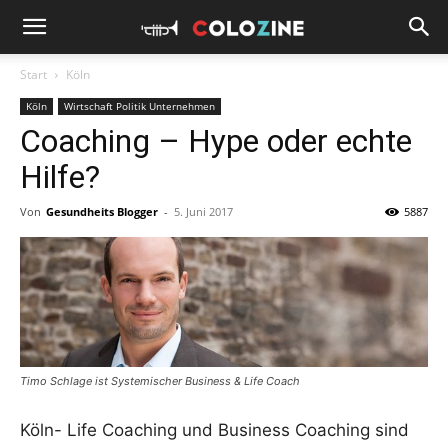
Start
Köln
Köln
Wirtschaft Politik Unternehmen
Coaching – Hype oder echte
Hilfe?
Von
Gesundheits Blogger
-
5. Juni 2017
5887
Timo Schlage ist Systemischer Business & Life Coach
Köln- Life Coaching und Business Coaching sind