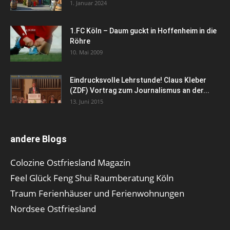
1. Januar 2024
1.FC Köln – Daum guckt in Hoffenheim in die
Röhre
10. Mai 2009
Eindrucksvolle Lehrstunde! Claus Kleber
(ZDF) Vortrag zum Journalismus an der...
13. Juni 2015
andere Blogs
Colozine Ostfriesland Magazin
Feel Glück Feng Shui Raumberatung Köln
Traum Ferienhäuser und Ferienwohnungen
Nordsee Ostfriesland