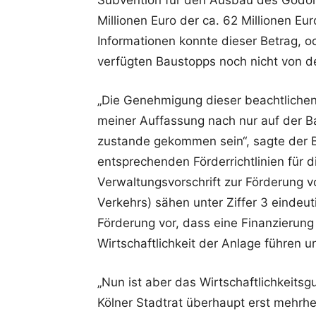
Subvention für den Ausbau des Godor
Millionen Euro der ca. 62 Millionen E
Informationen konnte dieser Betrag, od
verfügten Baustopps noch nicht von 
„Die Genehmigung dieser beachtlichen
meiner Auffassung nach nur auf der B
zustande gekommen sein“, sagte der 
entsprechenden Förderrichtlinien für d
Verwaltungsvorschrift zur Förderung
Verkehrs) sähen unter Ziffer 3 eindeut
Förderung vor, dass eine Finanzierung a
Wirtschaftlichkeit der Anlage führen u
„Nun ist aber das Wirtschaftlichkeits
Kölner Stadtrat überhaupt erst mehrhe