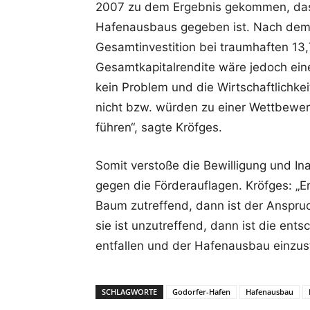
2007 zu dem Ergebnis gekommen, dass 
Hafenausbaus gegeben ist. Nach dem G
Gesamtinvestition bei traumhaften 13,7
Gesamtkapitalrendite wäre jedoch ein
kein Problem und die Wirtschaftlichkeit
nicht bzw. würden zu einer Wettbewe
führen“, sagte Kröfges.
Somit verstoße die Bewilligung und I
gegen die Förderauflagen. Kröfges: „En
Baum zutreffend, dann ist der Anspruc
sie ist unzutreffend, dann ist die en
entfallen und der Hafenausbau einzust
SCHLAGWORTE
Godorfer-Hafen
Hafenausbau