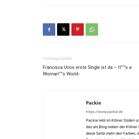
Vorheriger Artikel
Francisca Urios erste Single ist da – It“™s a
Woman“™s World-
Packie
https://www.packie.de
Packie lebt im Kölner Süden u
das als Blog neben der Kölner
diese Seite mehr den Farben,