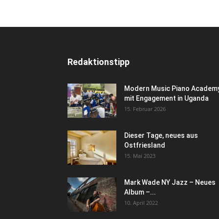
Redaktionstipp
Modern Music Piano Academ
mit Engagement in Uganda
15. Februar 2026
Dieser Tage, neues aus
Ostfriesland
15. Mai 2023
Mark Wade NY Jazz – Neues
Album –...
10. April 2022