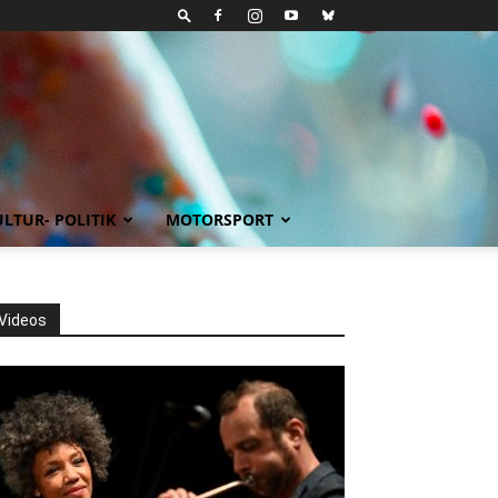
LTUR- POLITIK
MOTORSPORT
Videos