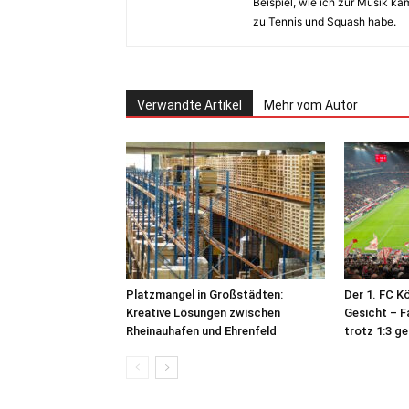
Beispiel, wie ich zur Musik k
zu Tennis und Squash habe.
Verwandte Artikel
Mehr vom Autor
Platzmangel in Großstädten:
Der 1. FC K
Kreative Lösungen zwischen
Gesicht – F
Rheinauhafen und Ehrenfeld
trotz 1:3 g