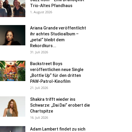
Trio-Altes Pfandhaus
1. August 2026
Ariana Grande veröffentlicht
ihr achtes Studioalbum –
„petal“ bleibt dem
Rekordkurs...
31. Juli 2026
Backstreet Boys
veröffentlichen neue Single
„Bottle Up“ für den dritten
PAW-Patrol-Kinofilm
21. Juli 2026
Shakira trifft wieder ins
Schwarze: „Dai Dai“ erobert die
Chartspitze
16. Juli 2026
Adam Lambert findet zu sich