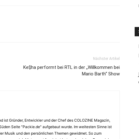
Nächster Artikel
Ke$ha performt bei RTL in der „Willkommen bei
Mario Barth“ Show
nd ist Gründer, Entwickler und der Chef des COLOZINE Magazin,
 Süden Seite "Packie.de" aufgebaut wurde. Im weitesten Sinne ist
 der Musik und den persönlichen Themen gewidmet. So zum