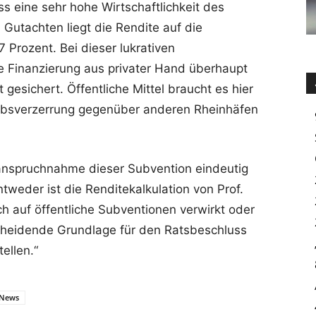
eine sehr hohe Wirtschaftlichkeit des
utachten liegt die Rendite auf die
 Prozent. Bei dieser lukrativen
e Finanzierung aus privater Hand überhaupt
 gesichert. Öffentliche Mittel braucht es hier
rbsverzerrung gegenüber anderen Rheinhäfen
nanspruchnahme dieser Subvention eindeutig
tweder ist die Renditekalkulation von Prof.
h auf öffentliche Subventionen verwirkt oder
tscheidende Grundlage für den Ratsbeschluss
ellen.“
News