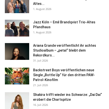
Altes...
1. August 2026
Jazz Köln – Emil Brandqvist Trio-Altes
Pfandhaus
1. August 2026
Ariana Grande veröffentlicht ihr achtes
Studioalbum – „petal“ bleibt dem
Rekordkurs...
31. Juli 2026
Backstreet Boys veröffentlichen neue
Single „Bottle Up“ für den dritten PAW-
Patrol-Kinofilm
21. Juli 2026
Shakira trifft wieder ins Schwarze: „Dai Dai“
erobert die Chartspitze
16. Juli 2026