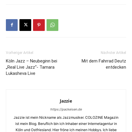
Vorheriger Artikel
Nächster Artikel
Köln Jazz – Neubeginn bei
Mit dem Fahrrad Deutz
„Real Live Jazz“- Tamara
entdecken
Lukasheva Live
Jazzie
https://packeisen.de
Jazzie ist mein Nickname als Jazzmusiker. COLOZINE Magazin
ist mein Blog. Beruflich bin ich Inhaber einer Internetagentur in
Köln und Ostfriesland. Hier fröne ich meinen Hobbys. Ich liebe