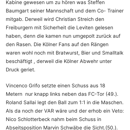
Kabine gewesen um zu hören was Steffen
Baumgart seiner Mannschaft und dem Co- Trainer
mitgab. Derweil wird Christian Streich den
Freiburgern mit Sicherheit die Leviten gelesen
haben, denn die kamen nun umgepolt zurück auf
den Rasen. Die Kölner Fans auf den Rängen
waren wohl noch mit Bratwurst, Bier und Smalltalk
beschäftigt , derweil die Kölner Abwehr unter
Druck geriet.
Vincenco Grifo setzte einen Schuss aus 18
Metern nur knapp links neben das FC-Tor (49.).
Roland Sallai legt den Ball zum 1:1 in die Maschen.
Als da noch der VAR wäre und der erhob ein Veto:
Nico Schlotterbeck nahm beim Schuss in
Abseitsposition Marvin Schwäbe die Sicht.(50.).