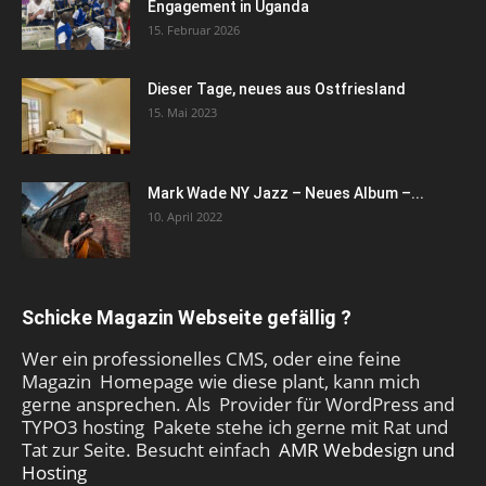
Engagement in Uganda
15. Februar 2026
Dieser Tage, neues aus Ostfriesland
15. Mai 2023
Mark Wade NY Jazz – Neues Album –...
10. April 2022
Schicke Magazin Webseite gefällig ?
Wer ein professionelles CMS, oder eine feine
Magazin Homepage wie diese plant, kann mich
gerne ansprechen. Als Provider für WordPress and
TYPO3 hosting Pakete stehe ich gerne mit Rat und
Tat zur Seite. Besucht einfach
AMR Webdesign und
Hosting