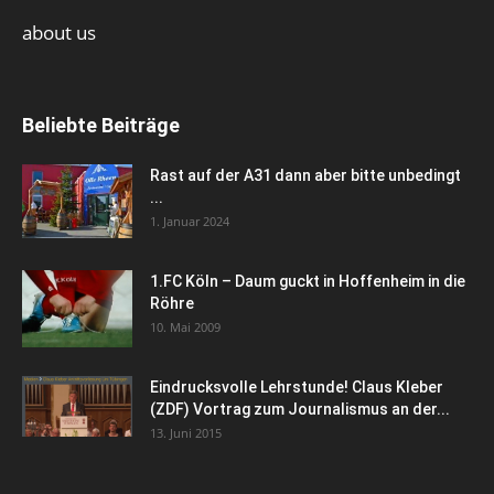
about us
Beliebte Beiträge
Rast auf der A31 dann aber bitte unbedingt
...
1. Januar 2024
1.FC Köln – Daum guckt in Hoffenheim in die
Röhre
10. Mai 2009
Eindrucksvolle Lehrstunde! Claus Kleber
(ZDF) Vortrag zum Journalismus an der...
13. Juni 2015