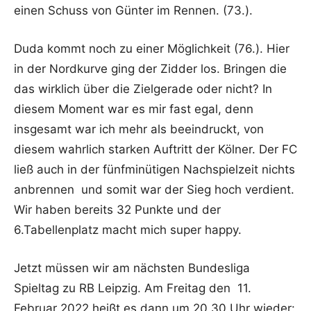
einen Schuss von Günter im Rennen. (73.).
Duda kommt noch zu einer Möglichkeit (76.). Hier
in der Nordkurve ging der Zidder los. Bringen die
das wirklich über die Zielgerade oder nicht? In
diesem Moment war es mir fast egal, denn
insgesamt war ich mehr als beeindruckt, von
diesem wahrlich starken Auftritt der Kölner. Der FC
ließ auch in der fünfminütigen Nachspielzeit nichts
anbrennen und somit war der Sieg hoch verdient.
Wir haben bereits 32 Punkte und der
6.Tabellenplatz macht mich super happy.
Jetzt müssen wir am nächsten Bundesliga
Spieltag zu RB Leipzig. Am Freitag den 11.
Februar 2022 heißt es dann um 20.30 Uhr wieder: