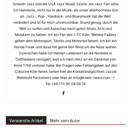
Smooth Jazz und die USA Jazz Musik Szene. Als Jazz Fan sehe
ich Harmonie, nicht nur in der Musik, als unser allerhöchstes Gut
an. Jazz-, Pop-, Hardrock- und Bluesmusik hat die Welt
verändert und ist für mich unverzichtbar. Grund genug, durch die
Welt zu surfen und Ausschau nach guten Music Acts und
Musikern zu halten. Ich bin Fan des 1. FC Köln. Weitere Faibles
gelten dem Motorsport, Tennis und Motorrad fahren. Ich bin ein
Honda Freak und lasse mir gerne den Wind um die Nase wehen.
Inzwischen habe ich meinen Lebensort an die Nordsee in
Ostfriesland verlagert, weil ich mein Herz an ein Denkmal von
Anno 1746 verloren habe. Bei Fragen oder Fehlangaben auf den
Colozine Köln News Seiten hier die Kontaktmöglichkeit Jazzie
(Reinhold Packeisen) oder Mail an info@koeln-news.com :-)
Tel.+49 170 90 08 08 74
Verwandte Artikel
Mehr vom Autor