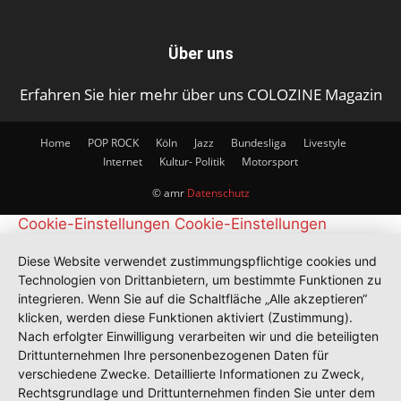
Über uns
Erfahren Sie hier mehr über uns COLOZINE Magazin
Home
POP ROCK
Köln
Jazz
Bundesliga
Livestyle
Internet
Kultur- Politik
Motorsport
© amr
Datenschutz
Cookie-Einstellungen
Cookie-Einstellungen
Diese Website verwendet zustimmungspflichtige cookies und
Technologien von Drittanbietern, um bestimmte Funktionen zu
integrieren. Wenn Sie auf die Schaltfläche „Alle akzeptieren“
klicken, werden diese Funktionen aktiviert (Zustimmung).
Nach erfolgter Einwilligung verarbeiten wir und die beteiligten
Drittunternehmen Ihre personenbezogenen Daten für
verschiedene Zwecke. Detaillierte Informationen zu Zweck,
Rechtsgrundlage und Drittunternehmen finden Sie unter dem