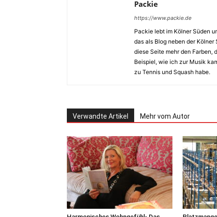
Packie
https://www.packie.de
Packie lebt im Kölner Süden u
das als Blog neben der Kölner
diese Seite mehr den Farben,
Beispiel, wie ich zur Musik k
zu Tennis und Squash habe.
Verwandte Artikel
Mehr vom Autor
Harmonisches Wohngefühl- Das
Platzmangel