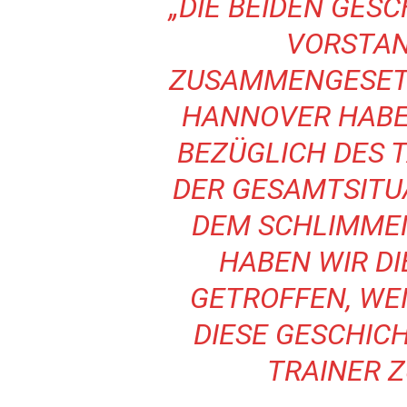
„DIE BEIDEN GES
VORSTAN
ZUSAMMENGESETZ
HANNOVER HABE
BEZÜGLICH DES 
DER GESAMTSITU
DEM SCHLIMMEN
HABEN WIR D
GETROFFEN, WEI
DIESE GESCHIC
TRAINER Z