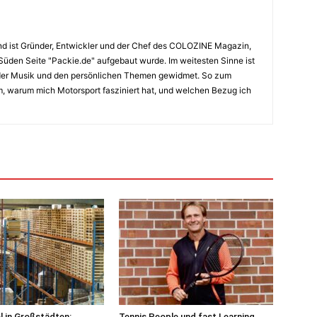
nd ist Gründer, Entwickler und der Chef des COLOZINE Magazin,
 Süden Seite "Packie.de" aufgebaut wurde. Im weitesten Sinne ist
 der Musik und den persönlichen Themen gewidmet. So zum
am, warum mich Motorsport fasziniert hat, und welchen Bezug ich
 in Großstädten:
Tennis People und fast Learning