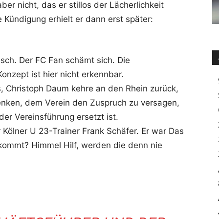
er nicht, das er stillos der Lächerlichkeit
Kündigung erhielt er dann erst später:
ch. Der FC Fan schämt sich. Die
onzept ist hier nicht erkennbar.
, Christoph Daum kehre an den Rhein zurück,
enken, dem Verein den Zuspruch zu versagen,
er Vereinsführung ersetzt ist.
 Kölner U 23-Trainer Frank Schäfer. Er war Das
 kommt? Himmel Hilf, werden die denn nie