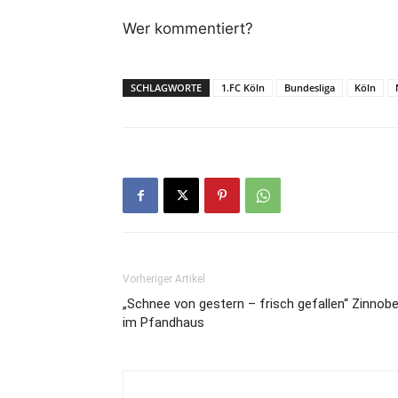
Wer kommentiert?
SCHLAGWORTE
1.FC Köln
Bundesliga
Köln
Vorheriger Artikel
„Schnee von gestern – frisch gefallen“ Zinnobe
im Pfandhaus