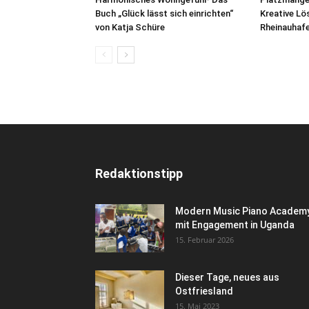
Buch „Glück lässt sich einrichten“
Kreative L
von Katja Schüre
Rheinauhafe
Redaktionstipp
Modern Music Piano Academ
mit Engagement in Uganda
15. Februar 2026
Dieser Tage, neues aus
Ostfriesland
15. Mai 2023