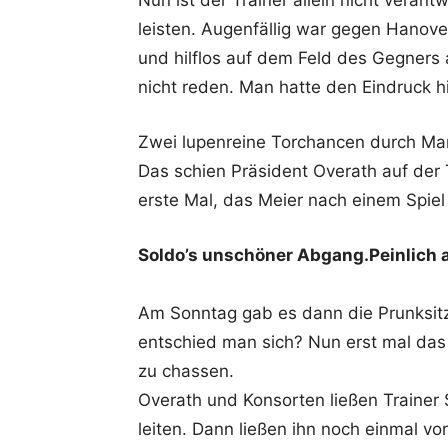
Nun ist der Trainer allein nicht verant
leisten. Augenfällig war gegen Hanover
und hilflos auf dem Feld des Gegners 
nicht reden. Man hatte den Eindruck hier
Zwei lupenreine Torchancen durch Mart
Das schien Präsident Overath auf der 
erste Mal, das Meier nach einem Spie
Soldo’s unschöner Abgang.Peinlich a
Am Sonntag gab es dann die Prunksitz
entschied man sich? Nun erst mal da
zu chassen.
Overath und Konsorten ließen Trainer
leiten. Dann ließen ihn noch einmal vo