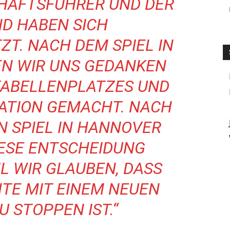
CHÄFTSFÜHRER UND DER
D HABEN SICH
T. NACH DEM SPIEL IN
N WIR UNS GEDANKEN
TABELLENPLATZES UND
ATION GEMACHT. NACH
 SPIEL IN HANNOVER
IESE ENTSCHEIDUNG
L WIR GLAUBEN, DASS
HTE MIT EINEM NEUEN
U STOPPEN IST.“