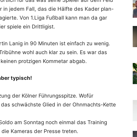
wortlich für das was seine Spieler auf dem Feld
 in jedem Fall, das die Hälfte des Kader plan-
agierte. Von 1.Liga Fußball kann man da gar
 spiele ein Drittligist.
in Lanig in 90 Minuten ist einfach zu wenig.
Tribühne wohl auch klar zu sein. Es war das
l keinen protzigen Kommetar abgab.
ber typisch!
ung der Kölner Führungsspitze. Wofür
s das schwächste Glied in der Ohnmachts-Kette
 Soldo am Sonntag noch einmal das Training
r die Kameras der Presse treten.