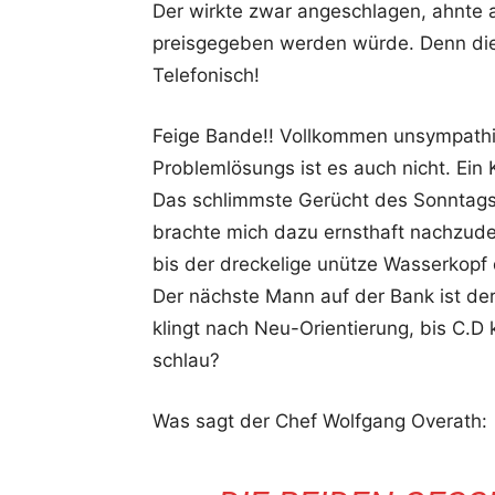
Der wirkte zwar angeschlagen, ahnte ab
preisgegeben werden würde. Denn die 
Telefonisch!
Feige Bande!! Vollkommen unsympathis
Problemlösungs ist es auch nicht. Ein K
Das schlimmste Gerücht des Sonntags
brachte mich dazu ernsthaft nachzud
bis der dreckelige unütze Wasserkopf d
Der nächste Mann auf der Bank ist der
klingt nach Neu-Orientierung, bis C.D
schlau?
Was sagt der Chef Wolfgang Overath: