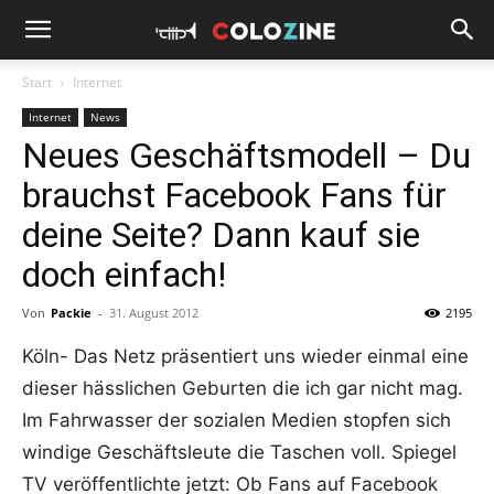
Start
Internet
Internet
News
Neues Geschäftsmodell – Du
brauchst Facebook Fans für
deine Seite? Dann kauf sie
doch einfach!
Von
Packie
-
31. August 2012
2195
Köln- Das Netz präsentiert uns wieder einmal eine
dieser hässlichen Geburten die ich gar nicht mag.
Im Fahrwasser der sozialen Medien stopfen sich
windige Geschäftsleute die Taschen voll. Spiegel
TV veröffentlichte jetzt: Ob Fans auf Facebook