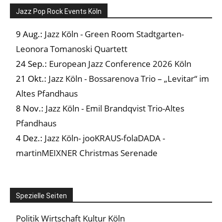
Jazz Pop Rock Events Köln
9 Aug.:
Jazz Köln - Green Room Stadtgarten-
Leonora Tomanoski Quartett
24 Sep.:
European Jazz Conference 2026 Köln
21 Okt.:
Jazz Köln - Bossarenova Trio – „Levitar“ im
Altes Pfandhaus
8 Nov.:
Jazz Köln - Emil Brandqvist Trio-Altes
Pfandhaus
4 Dez.:
Jazz Köln- jooKRAUS-folaDADA -
martinMEIXNER Christmas Serenade
Spezielle Seiten
Politik Wirtschaft Kultur Köln