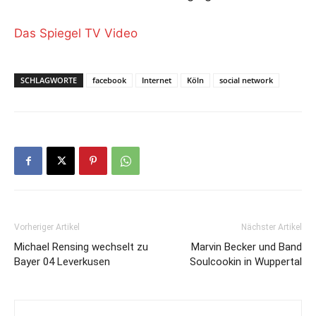
Das Spiegel TV Video
SCHLAGWORTE
facebook
Internet
Köln
social network
Vorheriger Artikel
Nächster Artikel
Michael Rensing wechselt zu
Marvin Becker und Band
Bayer 04 Leverkusen
Soulcookin in Wuppertal