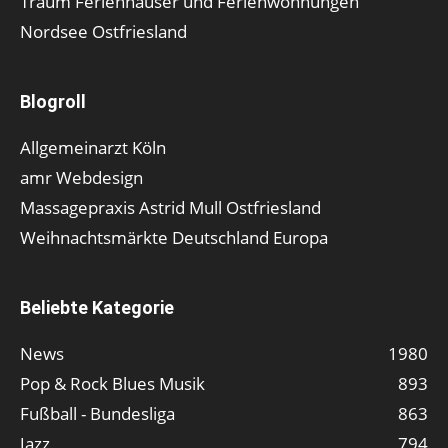
Traum Ferienhäuser und Ferienwohnungen
Nordsee Ostfriesland
Blogroll
Allgemeinarzt Köln
amr Webdesign
Massagepraxis Astrid Mull Ostfriesland
Weihnachtsmärkte Deutschland Europa
Beliebte Kategorie
News
1980
Pop & Rock Blues Musik
893
Fußball - Bundesliga
863
Jazz
794