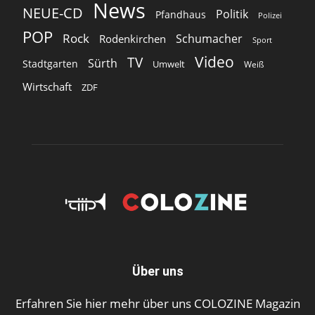
News
NEUE-CD
Politik
Pfandhaus
Polizei
POP
Rock
Schumacher
Rodenkirchen
Sport
Video
TV
Sürth
Stadtgarten
Umwelt
Weiß
Wirtschaft
ZDF
Über uns
Erfahren Sie hier mehr über uns COLOZINE Magazin