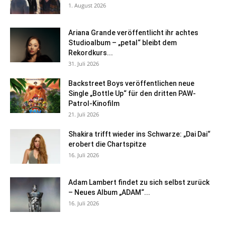
1. August 2026
Ariana Grande veröffentlicht ihr achtes
Studioalbum – „petal“ bleibt dem
Rekordkurs...
31. Juli 2026
Backstreet Boys veröffentlichen neue
Single „Bottle Up“ für den dritten PAW-
Patrol-Kinofilm
21. Juli 2026
Shakira trifft wieder ins Schwarze: „Dai Dai“
erobert die Chartspitze
16. Juli 2026
Adam Lambert findet zu sich selbst zurück
– Neues Album „ADAM“...
16. Juli 2026