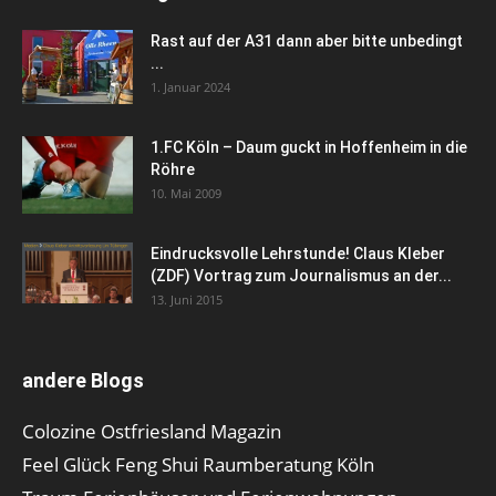
Rast auf der A31 dann aber bitte unbedingt
...
1. Januar 2024
1.FC Köln – Daum guckt in Hoffenheim in die
Röhre
10. Mai 2009
Eindrucksvolle Lehrstunde! Claus Kleber
(ZDF) Vortrag zum Journalismus an der...
13. Juni 2015
andere Blogs
Colozine Ostfriesland Magazin
Feel Glück Feng Shui Raumberatung Köln