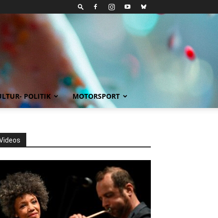
LTUR- POLITIK
MOTORSPORT
Videos