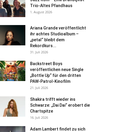
Trio-Altes Pfandhaus
1. August 2026
Ariana Grande veröffentlicht
ihr achtes Studioalbum –
„petal“ bleibt dem
Rekordkurs...
31. Juli 2026
Backstreet Boys
veröffentlichen neue Single
„Bottle Up“ für den dritten
PAW-Patrol-Kinofilm
21. Juli 2026
Shakira trifft wieder ins
Schwarze: „Dai Dai“ erobert die
Chartspitze
16. Juli 2026
Adam Lambert findet zu sich