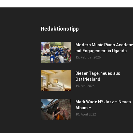
Redaktionstipp
Modern Music Piano Academ
mit Engagement in Uganda
15. Februar 2026
Dieser Tage, neues aus
Ostfriesland
15. Mai 2023
Mark Wade NY Jazz – Neues
Album –...
10. April 2022