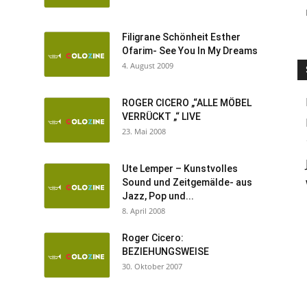
Filigrane Schönheit Esther
Ofarim- See You In My Dreams
4. August 2009
ROGER CICERO „“ALLE MÖBEL
VERRÜCKT „“ LIVE
23. Mai 2008
Ute Lemper – Kunstvolles
Sound und Zeitgemälde- aus
Jazz, Pop und...
8. April 2008
Roger Cicero:
BEZIEHUNGSWEISE
30. Oktober 2007