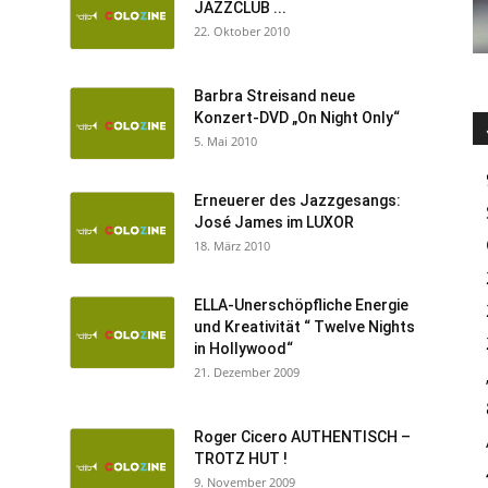
JAZZCLUB ...
22. Oktober 2010
Barbra Streisand neue
Konzert-DVD „On Night Only“
5. Mai 2010
Erneuerer des Jazzgesangs:
José James im LUXOR
18. März 2010
ELLA-Unerschöpfliche Energie
und Kreativität “ Twelve Nights
in Hollywood“
21. Dezember 2009
Roger Cicero AUTHENTISCH –
TROTZ HUT !
9. November 2009