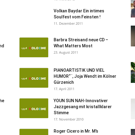
Volkan Baydar Ein intimes
Soulfest vom Feinsten !
11. Dezember 2011
Barbra Streisand neue CD –
nd
What Matters Most
23. August 2011
PIANOARTISTIK UND VIEL
HUMOR“¨, Joja Wendt im Kölner
Gürzenich
17. April 2011
che
YOUN SUN NAH-Innovativer
Jazzgesang mit kristallklarer
Stimme
17. November 2010
Roger Cicero in Mr. M’s