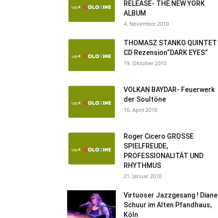
RELEASE- THE NEW YORK
ALBUM
4. November 2010
THOMASZ STANKO QUINTET
CD Rezension“DARK EYES“
19. Oktober 2010
VOLKAN BAYDAR- Feuerwerk
der Soultöne
16. April 2010
Roger Cicero GROSSE
SPIELFREUDE,
PROFESSIONALITÄT UND
RHYTHMUS
21. Januar 2010
Virtuoser Jazzgesang ! Diane
Schuur im Alten Pfandhaus,
Köln