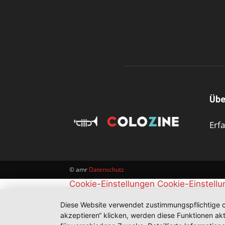
Übe
Erf
© amr
Datenschutz
Cookie-Einstellungen
Cookie-Einstell
Diese Website verwendet zustimmungspflichtige co
akzeptieren“ klicken, werden diese Funktionen akt