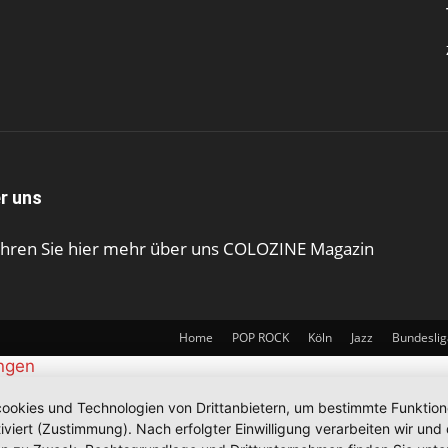
r uns
ahren Sie hier mehr über uns COLOZINE Magazin
Home
POP ROCK
Köln
Jazz
Bundeslig
ungen
okies und Technologien von Drittanbietern, um bestimmte Funktionen 
iviert (Zustimmung). Nach erfolgter Einwilligung verarbeiten wir un