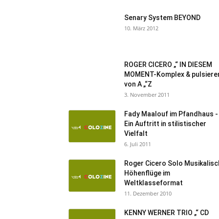
Senary System BEYOND
10. März 2012
ROGER CICERO „“ IN DIESEM
MOMENT-Komplex & pulsiere
von A „“Z
3. November 2011
Fady Maalouf im Pfandhaus -
Ein Auftritt in stilistischer
Vielfalt
6. Juli 2011
Roger Cicero Solo Musikalis
Höhenflüge im
Weltklasseformat
11. Dezember 2010
KENNY WERNER TRIO „“ CD