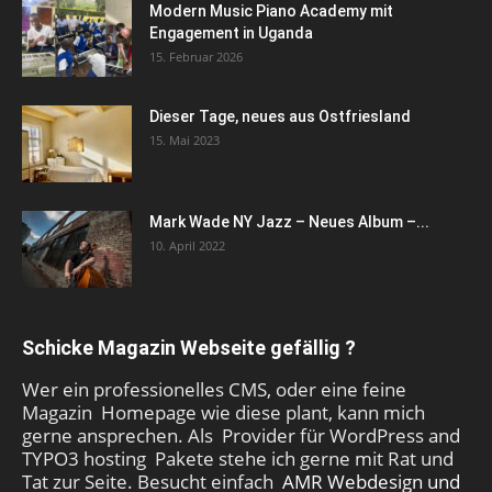
Modern Music Piano Academy mit
Engagement in Uganda
15. Februar 2026
Dieser Tage, neues aus Ostfriesland
15. Mai 2023
Mark Wade NY Jazz – Neues Album –...
10. April 2022
Schicke Magazin Webseite gefällig ?
Wer ein professionelles CMS, oder eine feine
Magazin Homepage wie diese plant, kann mich
gerne ansprechen. Als Provider für WordPress and
TYPO3 hosting Pakete stehe ich gerne mit Rat und
Tat zur Seite. Besucht einfach
AMR Webdesign und