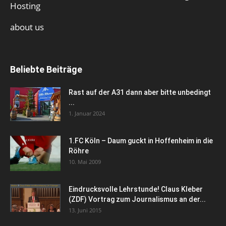
Hosting
about us
Beliebte Beiträge
Rast auf der A31 dann aber bitte unbedingt
...
1. Januar 2024
1.FC Köln – Daum guckt in Hoffenheim in die
Röhre
10. Mai 2009
Eindrucksvolle Lehrstunde! Claus Kleber
(ZDF) Vortrag zum Journalismus an der...
13. Juni 2015