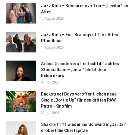
Jazz Köln – Bossarenova Trio – „Levitar“ im
Altes...
1. August 2026
Jazz Köln – Emil Brandqvist Trio-Altes
Pfandhaus
1. August 2026
Ariana Grande veröffentlicht ihr achtes
Studioalbum – „petal“ bleibt dem
Rekordkurs...
31. Juli 2026
Backstreet Boys veröffentlichen neue
Single „Bottle Up“ für den dritten PAW-
Patrol-Kinofilm
21. Juli 2026
Shakira trifft wieder ins Schwarze: „Dai Dai“
erobert die Chartspitze