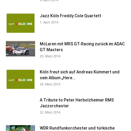
Jazz Köln Freddy Cole Quartett
1. April 2014
McLaren mit MRS GT-Racing zurück im ADAC
GT Masters
29. März 2014
Köln freut sich auf Andreas Kümmert und
sein Album „Here...
29. März 2014
A Tribute to Peter Herbolzheimer RMS
Jazzorchester
22. März 2014
WDR Rundfunkorchester und türkische