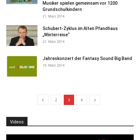
Musiker spielen gemeinsam vor 1200
Grundschulkindern
21. März 2014
Schubert-Zyklus im Alten Pfandhaus
„Winterreise“
21. März 2014
Jahreskonzert der Fantasy Sound Big Band
19. März 2014
2
3
4
Videos