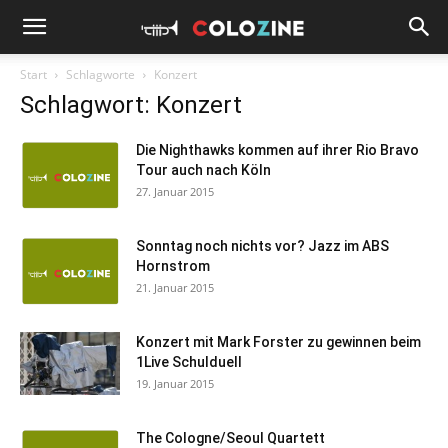
Start
Schlagworte
Konzert
Schlagwort: Konzert
Die Nighthawks kommen auf ihrer Rio Bravo
Tour auch nach Köln
27. Januar 2015
Sonntag noch nichts vor? Jazz im ABS
Hornstrom
21. Januar 2015
Konzert mit Mark Forster zu gewinnen beim
1Live Schulduell
19. Januar 2015
The Cologne/Seoul Quartett