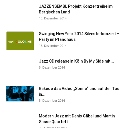
JAZZENSEMBL Projekt Konzertreihe im
Bergischen Land
15. Dezember 2014
Swinging New Year 2014 Silvesterkonzert +
Party im Pfandhaus
15. Dezember 2014
Jazz CD release in Köln By My Side mit...
8. Dezember 2014
Rakede das Video „Sonne“ und auf der Tour
in...
5. Dezember 2014
Modern Jazz mit Denis Gäbel und Martin
Sasse Quartett
30. November 2014