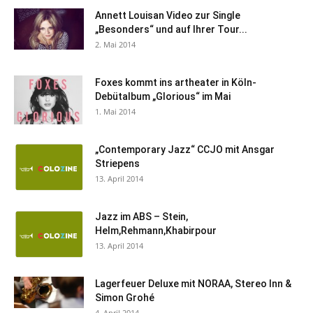
Annett Louisan Video zur Single
„Besonders“ und auf Ihrer Tour...
2. Mai 2014
Foxes kommt ins artheater in Köln-
Debütalbum „Glorious“ im Mai
1. Mai 2014
„Contemporary Jazz“ CCJO mit Ansgar
Striepens
13. April 2014
Jazz im ABS – Stein,
Helm,Rehmann,Khabirpour
13. April 2014
Lagerfeuer Deluxe mit NORAA, Stereo Inn &
Simon Grohé
4. April 2014