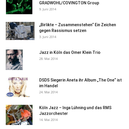
GRADWOHL/COVINGTON Group
9. Juni 2014
„Birlikte – Zusammenstehen“ Ein Zeichen
gegen Rassismus setzen
3. Juni 2014
Jazz in Köln das Omer Klein Trio
28. Mai 2014
DSDS Siegerin Aneta ihr Album „The One“ ist
im Handel
24. Mai 2014
Köln Jazz – Inga Lühning und das RMS
Jazzorchester
14. Mai 2014