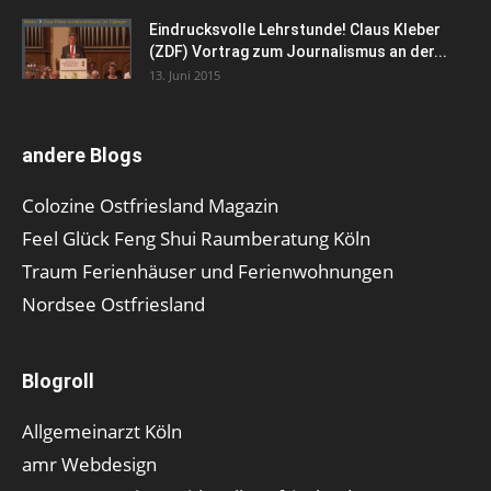
Eindrucksvolle Lehrstunde! Claus Kleber
(ZDF) Vortrag zum Journalismus an der...
13. Juni 2015
andere Blogs
Colozine Ostfriesland Magazin
Feel Glück Feng Shui Raumberatung Köln
Traum Ferienhäuser und Ferienwohnungen
Nordsee Ostfriesland
Blogroll
Allgemeinarzt Köln
amr Webdesign