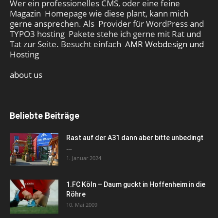
Wer ein professionelles CMS, oder eine feine
Magazin Homepage wie diese plant, kann mich
gerne ansprechen. Als Provider für WordPress and
TYPO3 hosting Pakete stehe ich gerne mit Rat und
Tat zur Seite. Besucht einfach
AMR Webdesign und
Hosting
about us
Beliebte Beiträge
Rast auf der A31 dann aber bitte unbedingt
...
1. Januar 2024
1.FC Köln – Daum guckt in Hoffenheim in die
Röhre
10. Mai 2009