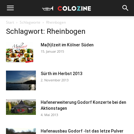
Start
Schlagworte
Rheinbogen
Schlagwort: Rheinbogen
Ma(h)lzeit im Kölner Süden
15. Januar 2015
Sürth im Herbst 2013
2. November 2013
Hafenerweiterung Godorf Konzerte bei den
Aktionstagen
4. Mai 2013
Hafenausbau Godorf -Ist das letze Pulver