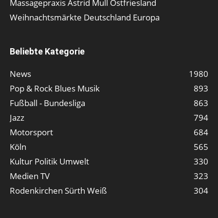
Massagepraxis Astrid Mull Ostfriesland
Weihnachtsmärkte Deutschland Europa
Beliebte Kategorie
News
1980
Pop & Rock Blues Musik
893
Fußball - Bundesliga
863
Jazz
794
Motorsport
684
Köln
565
Kultur Politik Umwelt
330
Medien TV
323
Rodenkirchen Sürth Weiß
304