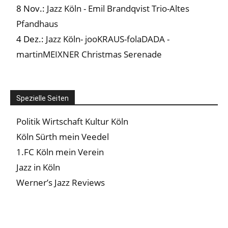
8 Nov.:
Jazz Köln - Emil Brandqvist Trio-Altes
Pfandhaus
4 Dez.:
Jazz Köln- jooKRAUS-folaDADA -
martinMEIXNER Christmas Serenade
Spezielle Seiten
Politik Wirtschaft Kultur Köln
Köln Sürth mein Veedel
1.FC Köln mein Verein
Jazz in Köln
Werner’s Jazz Reviews