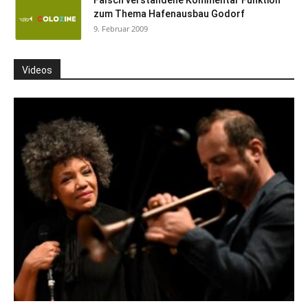
Falsch verstandene Kommentar Funktion
zum Thema Hafenausbau Godorf
9. Februar 2009
Videos