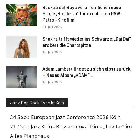
Backstreet Boys veröffentlichen neue
Single „Bottle Up“ für den dritten PAW-
Patrol-Kinofilm
21. Juli 2026
Shakira trifft wieder ins Schwarze: „Dai Dai“
erobert die Chartspitze
16. Juli 2026
Adam Lambert findet zu sich selbst zurück
– Neues Album „ADAM“...
16. Juli 2026
Jazz Pop Rock Events Köln
24 Sep.:
European Jazz Conference 2026 Köln
21 Okt.:
Jazz Köln - Bossarenova Trio – „Levitar“ im
Altes Pfandhaus