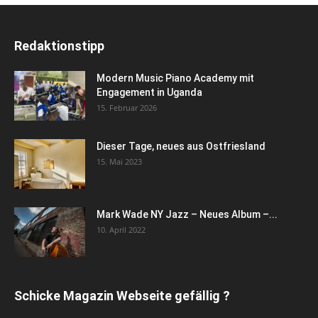
Redaktionstipp
Modern Music Piano Academy mit
Engagement in Uganda
15. Februar 2026
Dieser Tage, neues aus Ostfriesland
15. Mai 2023
Mark Wade NY Jazz – Neues Album –...
10. April 2022
Schicke Magazin Webseite gefällig ?