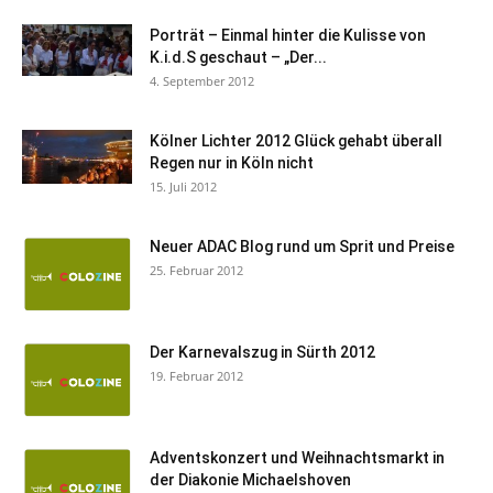
Porträt – Einmal hinter die Kulisse von
K.i.d.S geschaut – „Der...
4. September 2012
Kölner Lichter 2012 Glück gehabt überall
Regen nur in Köln nicht
15. Juli 2012
Neuer ADAC Blog rund um Sprit und Preise
25. Februar 2012
Der Karnevalszug in Sürth 2012
19. Februar 2012
Adventskonzert und Weihnachtsmarkt in
der Diakonie Michaelshoven