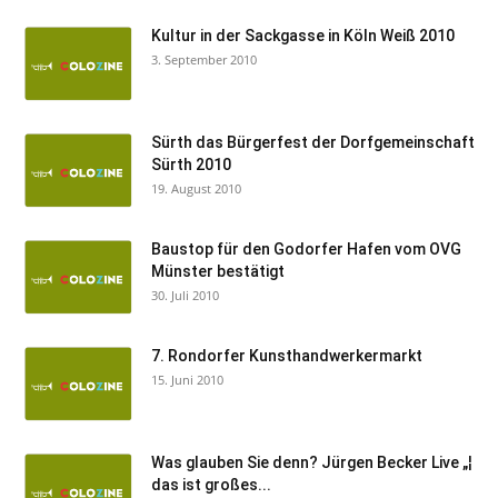
Kultur in der Sackgasse in Köln Weiß 2010
3. September 2010
Sürth das Bürgerfest der Dorfgemeinschaft
Sürth 2010
19. August 2010
Baustop für den Godorfer Hafen vom OVG
Münster bestätigt
30. Juli 2010
7. Rondorfer Kunsthandwerkermarkt
15. Juni 2010
Was glauben Sie denn? Jürgen Becker Live „¦
das ist großes...