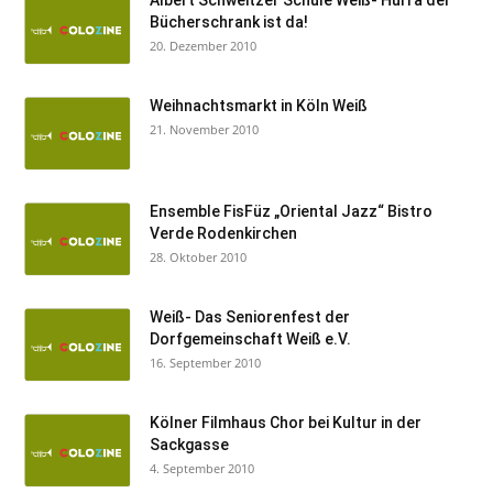
Albert Schweitzer Schule Weiß- Hurra der
Bücherschrank ist da!
20. Dezember 2010
Weihnachtsmarkt in Köln Weiß
21. November 2010
Ensemble FisFüz „Oriental Jazz“ Bistro
Verde Rodenkirchen
28. Oktober 2010
Weiß- Das Seniorenfest der
Dorfgemeinschaft Weiß e.V.
16. September 2010
Kölner Filmhaus Chor bei Kultur in der
Sackgasse
4. September 2010