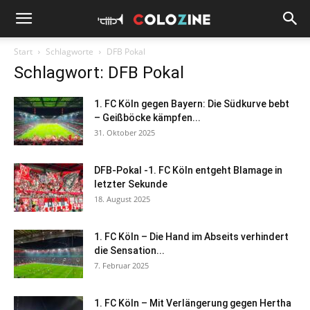
Start
Schlagworte
DFB Pokal
Schlagwort: DFB Pokal
1. FC Köln gegen Bayern: Die Südkurve bebt
– Geißböcke kämpfen...
31. Oktober 2025
DFB-Pokal -1. FC Köln entgeht Blamage in
letzter Sekunde
18. August 2025
1. FC Köln – Die Hand im Abseits verhindert
die Sensation...
7. Februar 2025
1. FC Köln – Mit Verlängerung gegen Hertha