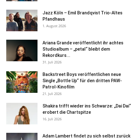
Jazz Köln – Emil Brandqvist Trio-Altes
Pfandhaus
1. August 2026
Ariana Grande veröffentlicht ihr achtes
Studioalbum – „petal“ bleibt dem
Rekordkurs...
31. Juli 2026
Backstreet Boys veröffentlichen neue
Single „Bottle Up“ für den dritten PAW-
Patrol-Kinofilm
21. Juli 2026
Shakira trifft wieder ins Schwarze: „Dai Dai“
erobert die Chartspitze
16. Juli 2026
Adam Lambert findet zu sich selbst zurück