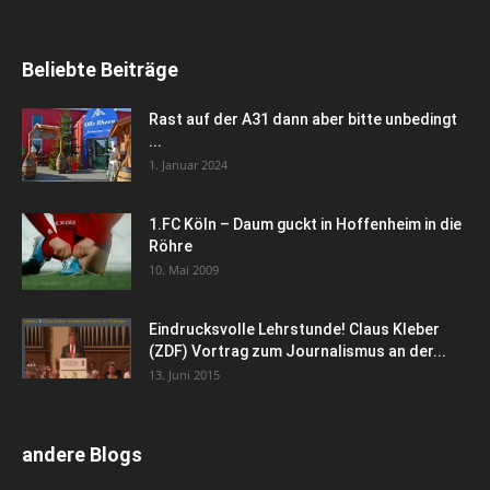
Beliebte Beiträge
Rast auf der A31 dann aber bitte unbedingt
...
1. Januar 2024
1.FC Köln – Daum guckt in Hoffenheim in die
Röhre
10. Mai 2009
Eindrucksvolle Lehrstunde! Claus Kleber
(ZDF) Vortrag zum Journalismus an der...
13. Juni 2015
andere Blogs