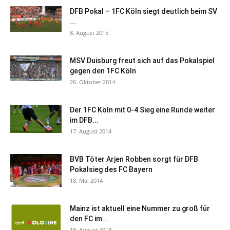
DFB Pokal – 1FC Köln siegt deutlich beim SV
...
8. August 2015
MSV Duisburg freut sich auf das Pokalspiel
gegen den 1FC Köln
26. Oktober 2014
Der 1FC Köln mit 0-4 Sieg eine Runde weiter
im DFB...
17. August 2014
BVB Töter Arjen Robben sorgt für DFB
Pokalsieg des FC Bayern
18. Mai 2014
Mainz ist aktuell eine Nummer zu groß für
den FC im...
18. August 2013