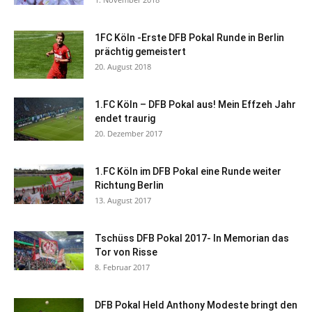
1FC Köln -Erste DFB Pokal Runde in Berlin
prächtig gemeistert
20. August 2018
1.FC Köln – DFB Pokal aus! Mein Effzeh Jahr
endet traurig
20. Dezember 2017
1.FC Köln im DFB Pokal eine Runde weiter
Richtung Berlin
13. August 2017
Tschüss DFB Pokal 2017- In Memorian das
Tor von Risse
8. Februar 2017
DFB Pokal Held Anthony Modeste bringt den