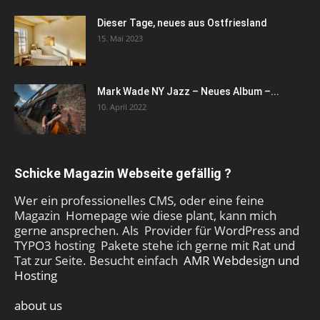
Dieser Tage, neues aus Ostfriesland
15. Mai 2023
Mark Wade NY Jazz – Neues Album –...
10. April 2022
Schicke Magazin Webseite gefällig ?
Wer ein professionelles CMS, oder eine feine
Magazin Homepage wie diese plant, kann mich
gerne ansprechen. Als Provider für WordPress and
TYPO3 hosting Pakete stehe ich gerne mit Rat und
Tat zur Seite. Besucht einfach
AMR Webdesign und
Hosting
about us