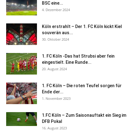
BSC eine...
4. Dezember 2024
Köln erstrahlt – Der 1. FC Köln kickt Kiel
souverän aus...
30. Oktober 2024
1. FC Köln -Das hat Strubsi aber fein
eingestielt. Eine Runde...
20. August 2024
1. FC Köln – Die roten Teufel sorgen für
Ende der...
1. November 2023
1.FC Köln – Zum Saisonauftakt ein Sieg im
DFB Pokal
16. August 2023