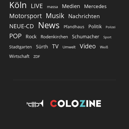
Köln
LIVE
Medien
Mercedes
massa
Musik
Motorsport
Nachrichten
News
NEUE-CD
Politik
Pfandhaus
Polizei
POP
Rock
Schumacher
Rodenkirchen
Sport
Video
TV
Sürth
Stadtgarten
Umwelt
Weiß
Wirtschaft
ZDF