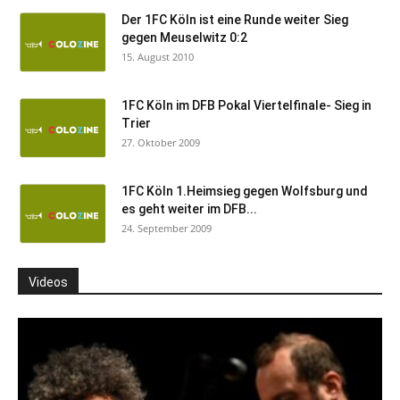
Der 1FC Köln ist eine Runde weiter Sieg
gegen Meuselwitz 0:2
15. August 2010
1FC Köln im DFB Pokal Viertelfinale- Sieg in
Trier
27. Oktober 2009
1FC Köln 1.Heimsieg gegen Wolfsburg und
es geht weiter im DFB...
24. September 2009
Videos