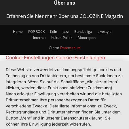
Über uns
Erfahren Sie hier mehr über uns COLOZINE Magazin
Home
POP ROCK
Köln
Jazz
Bundesliga
Livestyle
Internet
Kultur- Politik
Motorsport
© amr
Datenschutz
Cookie-Einstellungen
Cookie-Einstellungen
Diese Website verwendet zustimmungspflichtige cookies und
Technologien von Drittanbietern, um bestimmte Funktionen zu
integrieren. Wenn Sie auf die Schaltfläche „Alle akzeptieren“
klicken, werden diese Funktionen aktiviert (Zustimmung).
Nach erfolgter Einwilligung verarbeiten wir und die beteiligten
Drittunternehmen Ihre personenbezogenen Daten für
verschiedene Zwecke. Detaillierte Informationen zu Zweck,
Rechtsgrundlage und Drittunternehmen finden Sie unter dem
Button „Mehr“ und in unserer Datenschutzerklärung. Sie
können Ihre Einwilligung jederzeit widerrufen.