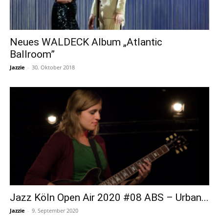
Neues WALDECK Album „Atlantic
Ballroom”
Jazzie
-
30. Oktober 2018
Jazz Köln Open Air 2020 #08 ABS – Urban...
Jazzie
-
9. September 2020