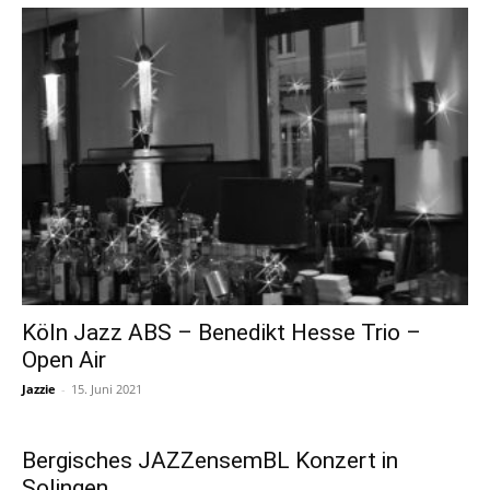
Köln Jazz ABS – Benedikt Hesse Trio –
Open Air
Jazzie
-
15. Juni 2021
Bergisches JAZZensemBL Konzert in
Solingen