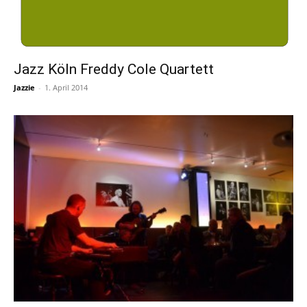
Jazz Köln Freddy Cole Quartett
Jazzie
-
1. April 2014