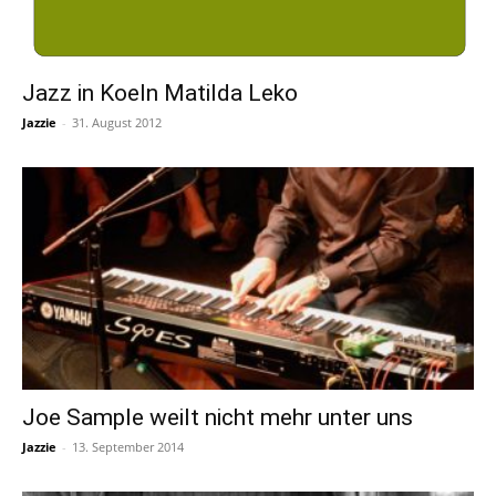
Jazz in Koeln Matilda Leko
Jazzie
-
31. August 2012
Joe Sample weilt nicht mehr unter uns
Jazzie
-
13. September 2014