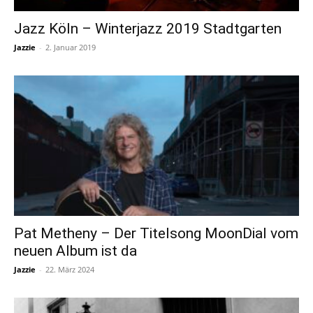
Jazz Köln – Winterjazz 2019 Stadtgarten
Jazzie
-
2. Januar 2019
Pat Metheny – Der Titelsong MoonDial vom
neuen Album ist da
Jazzie
-
22. März 2024