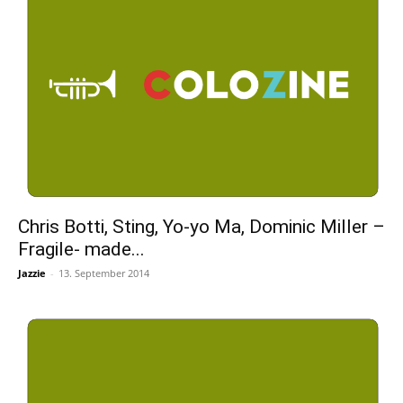
Chris Botti, Sting, Yo-yo Ma, Dominic Miller –
Fragile- made...
Jazzie
-
13. September 2014