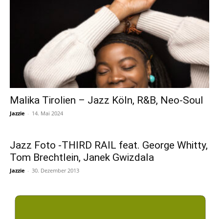
Malika Tirolien – Jazz Köln, R&B, Neo-Soul
Jazzie
-
14. Mai 2024
Jazz Foto -THIRD RAIL feat. George Whitty,
Tom Brechtlein, Janek Gwizdala
Jazzie
-
30. Dezember 2013