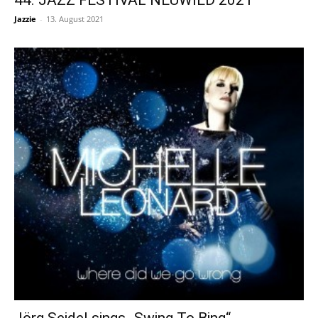
44. JAZZ FESTIVAL NEUWIED 2021
Jazzie
-
13. August 2021