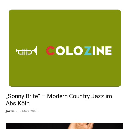
„Sonny Brite“ – Modern Country Jazz im
Abs Köln
Jazzie
-
5. März 2016