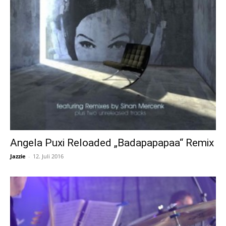
Angela Puxi Reloaded „Badapapapaa“ Remix
Jazzie
-
12. Juli 2016