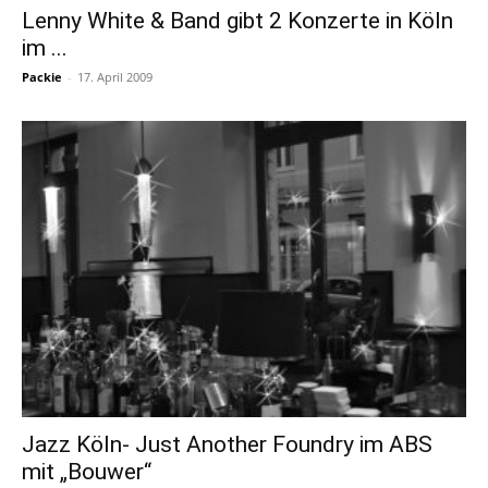
Lenny White & Band gibt 2 Konzerte in Köln
im ...
Packie
-
17. April 2009
Jazz Köln- Just Another Foundry im ABS
mit „Bouwer“