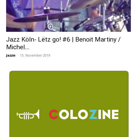
Jazz Köln- Lëtz go! #6 | Benoit Martiny /
Michel...
Jazzie
-
15. November 2019