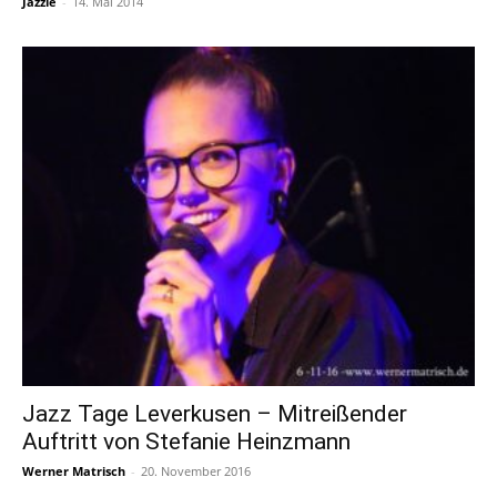
Jazzie
-
14. Mai 2014
Jazz Tage Leverkusen – Mitreißender
Auftritt von Stefanie Heinzmann
Werner Matrisch
-
20. November 2016