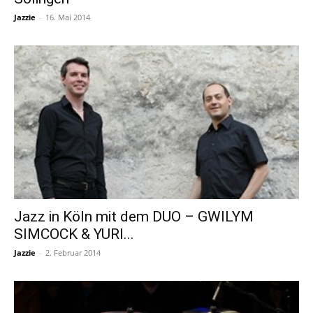
Jazzie
-
16. Mai 2014
Jazz in Köln mit dem DUO – GWILYM
SIMCOCK & YURI...
Jazzie
-
2. Februar 2014