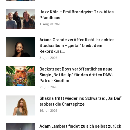
Jazz Köln – Emil Brandqvist Trio-Altes
Pfandhaus
1. August 2026
Ariana Grande veröffentlicht ihr achtes
Studioalbum – „petal“ bleibt dem
Rekordkurs...
31. Juli 2026
Backstreet Boys veröffentlichen neue
Single „Bottle Up“ für den dritten PAW-
Patrol-Kinofilm
21. Juli 2026
Shakira trifft wieder ins Schwarze: „Dai Dai“
erobert die Chartspitze
16. Juli 2026
Adam Lambert findet zu sich selbst zurück