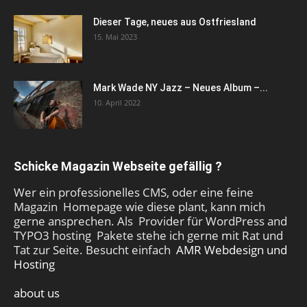
Dieser Tage, neues aus Ostfriesland
15. Mai 2023
Mark Wade NY Jazz – Neues Album –...
10. April 2022
Schicke Magazin Webseite gefällig ?
Wer ein professionelles CMS, oder eine feine
Magazin Homepage wie diese plant, kann mich
gerne ansprechen. Als Provider für WordPress and
TYPO3 hosting Pakete stehe ich gerne mit Rat und
Tat zur Seite. Besucht einfach
AMR Webdesign und
Hosting
about us