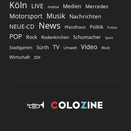
Köln
LIVE
Medien
Mercedes
massa
Musik
Motorsport
Nachrichten
News
NEUE-CD
Politik
Pfandhaus
Polizei
POP
Rock
Schumacher
Rodenkirchen
Sport
Video
TV
Sürth
Stadtgarten
Umwelt
Weiß
Wirtschaft
ZDF