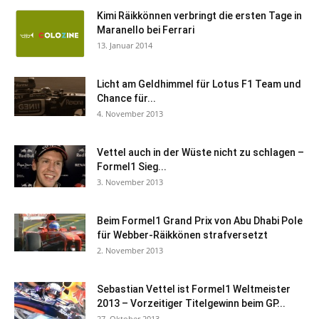
Kimi Räikkönnen verbringt die ersten Tage in
Maranello bei Ferrari
13. Januar 2014
Licht am Geldhimmel für Lotus F1 Team und
Chance für...
4. November 2013
Vettel auch in der Wüste nicht zu schlagen –
Formel1 Sieg...
3. November 2013
Beim Formel1 Grand Prix von Abu Dhabi Pole
für Webber-Räikkönen strafversetzt
2. November 2013
Sebastian Vettel ist Formel1 Weltmeister
2013 – Vorzeitiger Titelgewinn beim GP...
27. Oktober 2013