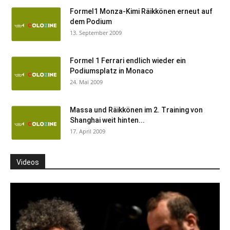
Formel1 Monza-Kimi Räikkönen erneut auf
dem Podium
13. September 2009
Formel 1 Ferrari endlich wieder ein
Podiumsplatz in Monaco
24. Mai 2009
Massa und Räikkönen im 2. Training von
Shanghai weit hinten...
17. April 2009
Videos