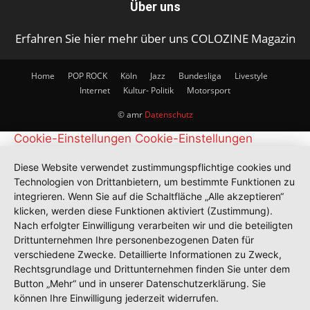
Über uns
Erfahren Sie hier mehr über uns COLOZINE Magazin
Home
POP ROCK
Köln
Jazz
Bundesliga
Livestyle
Internet
Kultur- Politik
Motorsport
© amr
Datenschutz
Cookie-Einstellungen
Cookie-Einstellungen
Diese Website verwendet zustimmungspflichtige cookies und
Technologien von Drittanbietern, um bestimmte Funktionen zu
integrieren. Wenn Sie auf die Schaltfläche „Alle akzeptieren“
klicken, werden diese Funktionen aktiviert (Zustimmung).
Nach erfolgter Einwilligung verarbeiten wir und die beteiligten
Drittunternehmen Ihre personenbezogenen Daten für
verschiedene Zwecke. Detaillierte Informationen zu Zweck,
Rechtsgrundlage und Drittunternehmen finden Sie unter dem
Button „Mehr“ und in unserer Datenschutzerklärung. Sie
können Ihre Einwilligung jederzeit widerrufen.