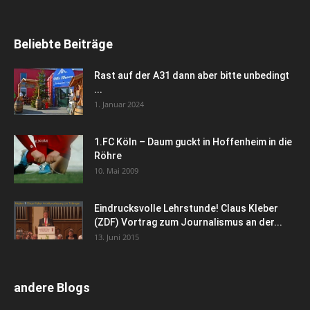
Beliebte Beiträge
Rast auf der A31 dann aber bitte unbedingt
...
1. Januar 2024
1.FC Köln – Daum guckt in Hoffenheim in die
Röhre
10. Mai 2009
Eindrucksvolle Lehrstunde! Claus Kleber
(ZDF) Vortrag zum Journalismus an der...
13. Juni 2015
andere Blogs