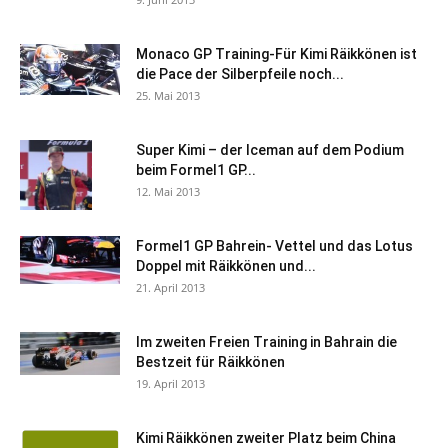
Monaco GP Training-Für Kimi Räikkönen ist
die Pace der Silberpfeile noch...
25. Mai 2013
Super Kimi – der Iceman auf dem Podium
beim Formel1 GP...
12. Mai 2013
Formel1 GP Bahrein- Vettel und das Lotus
Doppel mit Räikkönen und...
21. April 2013
Im zweiten Freien Training in Bahrain die
Bestzeit für Räikkönen
19. April 2013
Kimi Räikkönen zweiter Platz beim China