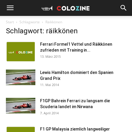
Start
Schlagworte
Räikkönen
Schlagwort: räikkönen
Ferrari Formel1 Vettel und Räikkönen
zufrieden mit Training in...
13. März 2015
Lewis Hamilton dominiert den Spanien
Grand Prix
11. Mai 2014
F1GP Bahrein Ferrari zu langsam die
Scuderia landet im Nirwana
7. April 2014
F1 GP Malaysia ziemlich langweiliger